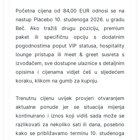
Početna cijena od 84,00 EUR odnosi se na
nastup Placebo 10. studenoga 2026. u gradu
Beč. Ako tražiš drugu poziciju, premium
paket ili specifičnu opciju s dodatnim
pogodnostima poput VIP statusa, hospitality
lounge pristupa ili meet & greet susreta s
izvođačem, sve dostupne ulaznice s detaljnim
opisima i cijenama vidjet ćeš u sljedećem
koraku, klikom na gumb za kupnju.
Trenutnu cijenu uvijek provjeri otvaranjem
aktualne ponude jer se situacija mijenja
kontinuirano i iznos koji vidiš sada može se
razlikovati za nekoliko sati ili dana, posebno
kako se približavamo terminu 10. studenoga