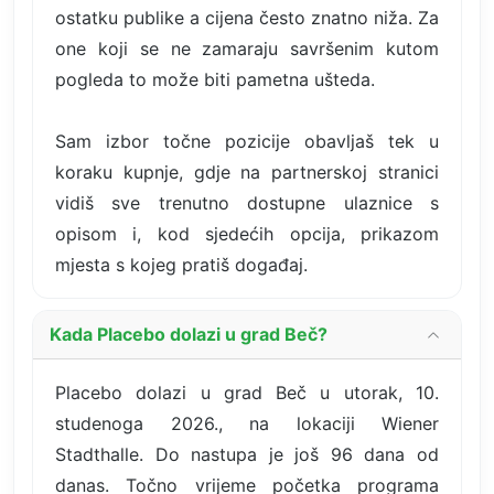
ostatku publike a cijena često znatno niža. Za
one koji se ne zamaraju savršenim kutom
pogleda to može biti pametna ušteda.
Sam izbor točne pozicije obavljaš tek u
koraku kupnje, gdje na partnerskoj stranici
vidiš sve trenutno dostupne ulaznice s
opisom i, kod sjedećih opcija, prikazom
mjesta s kojeg pratiš događaj.
Kada Placebo dolazi u grad Beč?
Placebo dolazi u grad Beč u utorak, 10.
studenoga 2026., na lokaciji Wiener
Stadthalle. Do nastupa je još 96 dana od
danas. Točno vrijeme početka programa