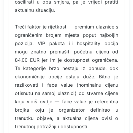
oscilirati u oba smjera, pa je vrijedi pratiti
aktualnu situaciju.
Treći faktor je rijetkost — premium ulaznice s
ograničenim brojem mjesta poput najboljih
pozicija, VIP paketa ili hospitality opcija
mogu znatno premašiti početnu cijenu od
84,00 EUR jer im je dostupnost ograničena.
Te kategorije brzo nestaju iz ponude, dok
ekonomičnije opcije ostaju duže. Bitno je
razlikovati i face value (nominalnu cijenu
otisnutu na samoj ulaznici) od stvarne cijene
koju vidiš ovdje — face value je referentna
brojka koju je organizator definirao u
trenutku objave, a aktualna cijena ovisi o
trenutnoj potražnji i dostupnosti.