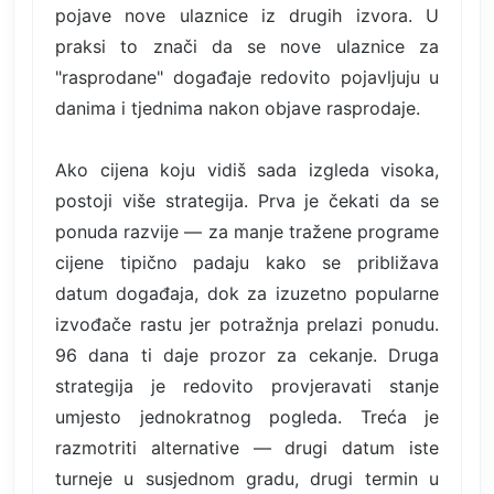
pojave nove ulaznice iz drugih izvora. U
praksi to znači da se nove ulaznice za
"rasprodane" događaje redovito pojavljuju u
danima i tjednima nakon objave rasprodaje.
Ako cijena koju vidiš sada izgleda visoka,
postoji više strategija. Prva je čekati da se
ponuda razvije — za manje tražene programe
cijene tipično padaju kako se približava
datum događaja, dok za izuzetno popularne
izvođače rastu jer potražnja prelazi ponudu.
96 dana ti daje prozor za cekanje. Druga
strategija je redovito provjeravati stanje
umjesto jednokratnog pogleda. Treća je
razmotriti alternative — drugi datum iste
turneje u susjednom gradu, drugi termin u