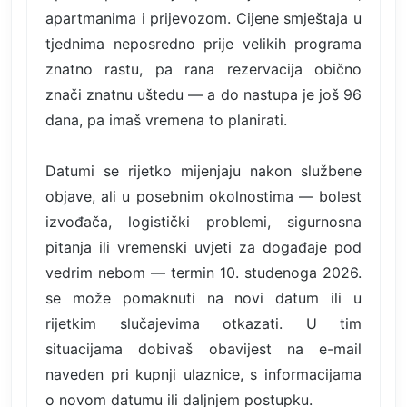
apartmanima i prijevozom. Cijene smještaja u
tjednima neposredno prije velikih programa
znatno rastu, pa rana rezervacija obično
znači znatnu uštedu — a do nastupa je još 96
dana, pa imaš vremena to planirati.
Datumi se rijetko mijenjaju nakon službene
objave, ali u posebnim okolnostima — bolest
izvođača, logistički problemi, sigurnosna
pitanja ili vremenski uvjeti za događaje pod
vedrim nebom — termin 10. studenoga 2026.
se može pomaknuti na novi datum ili u
rijetkim slučajevima otkazati. U tim
situacijama dobivaš obavijest na e-mail
naveden pri kupnji ulaznice, s informacijama
o novom datumu ili daljnjem postupku.