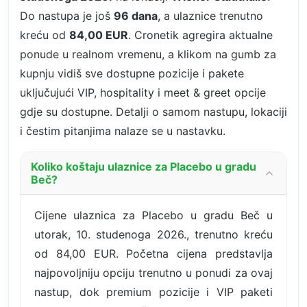
Do nastupa je još
96 dana
, a ulaznice trenutno
kreću od
84,00 EUR
. Cronetik agregira aktualne
ponude u realnom vremenu, a klikom na gumb za
kupnju vidiš sve dostupne pozicije i pakete
uključujući VIP, hospitality i meet & greet opcije
gdje su dostupne. Detalji o samom nastupu, lokaciji
i čestim pitanjima nalaze se u nastavku.
Koliko koštaju ulaznice za Placebo u gradu
Beč?
Cijene ulaznica za Placebo u gradu Beč u
utorak, 10. studenoga 2026., trenutno kreću
od 84,00 EUR. Početna cijena predstavlja
najpovoljniju opciju trenutno u ponudi za ovaj
nastup, dok premium pozicije i VIP paketi