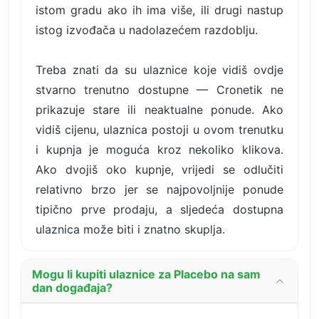
istom gradu ako ih ima više, ili drugi nastup
istog izvođača u nadolazećem razdoblju.
Treba znati da su ulaznice koje vidiš ovdje
stvarno trenutno dostupne — Cronetik ne
prikazuje stare ili neaktualne ponude. Ako
vidiš cijenu, ulaznica postoji u ovom trenutku
i kupnja je moguća kroz nekoliko klikova.
Ako dvojiš oko kupnje, vrijedi se odlučiti
relativno brzo jer se najpovoljnije ponude
tipično prve prodaju, a sljedeća dostupna
ulaznica može biti i znatno skuplja.
Mogu li kupiti ulaznice za Placebo na sam
dan događaja?