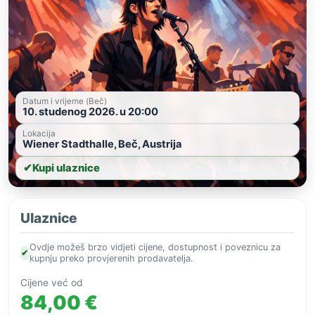
Datum i vrijeme (Beč)
10. studenog 2026. u 20:00
Lokacija
Wiener Stadthalle, Beč, Austrija
✔
Kupi ulaznice
Ulaznice
Ovdje možeš brzo vidjeti cijene, dostupnost i poveznicu za
✔
kupnju preko provjerenih prodavatelja.
Cijene već od
84,00 €