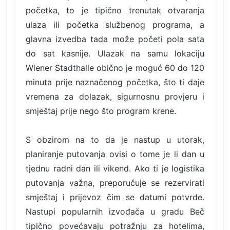
početka, to je tipično trenutak otvaranja
ulaza ili početka službenog programa, a
glavna izvedba tada može početi pola sata
do sat kasnije. Ulazak na samu lokaciju
Wiener Stadthalle obično je moguć 60 do 120
minuta prije naznačenog početka, što ti daje
vremena za dolazak, sigurnosnu provjeru i
smještaj prije nego što program krene.
S obzirom na to da je nastup u utorak,
planiranje putovanja ovisi o tome je li dan u
tjednu radni dan ili vikend. Ako ti je logistika
putovanja važna, preporučuje se rezervirati
smještaj i prijevoz čim se datumi potvrde.
Nastupi popularnih izvođača u gradu Beč
tipično povećavaju potražnju za hotelima,