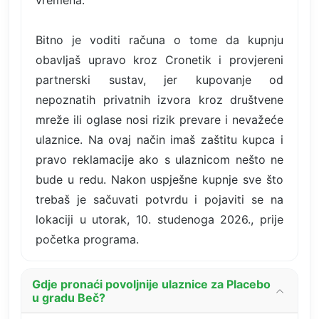
Bitno je voditi računa o tome da kupnju
obavljaš upravo kroz Cronetik i provjereni
partnerski sustav, jer kupovanje od
nepoznatih privatnih izvora kroz društvene
mreže ili oglase nosi rizik prevare i nevažeće
ulaznice. Na ovaj način imaš zaštitu kupca i
pravo reklamacije ako s ulaznicom nešto ne
bude u redu. Nakon uspješne kupnje sve što
trebaš je sačuvati potvrdu i pojaviti se na
lokaciji u utorak, 10. studenoga 2026., prije
početka programa.
Gdje pronaći povoljnije ulaznice za Placebo
u gradu Beč?