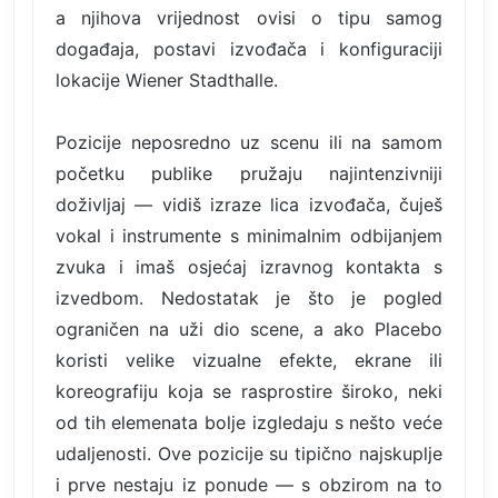
a njihova vrijednost ovisi o tipu samog
događaja, postavi izvođača i konfiguraciji
lokacije Wiener Stadthalle.
Pozicije neposredno uz scenu ili na samom
početku publike pružaju najintenzivniji
doživljaj — vidiš izraze lica izvođača, čuješ
vokal i instrumente s minimalnim odbijanjem
zvuka i imaš osjećaj izravnog kontakta s
izvedbom. Nedostatak je što je pogled
ograničen na uži dio scene, a ako Placebo
koristi velike vizualne efekte, ekrane ili
koreografiju koja se rasprostire široko, neki
od tih elemenata bolje izgledaju s nešto veće
udaljenosti. Ove pozicije su tipično najskuplje
i prve nestaju iz ponude — s obzirom na to