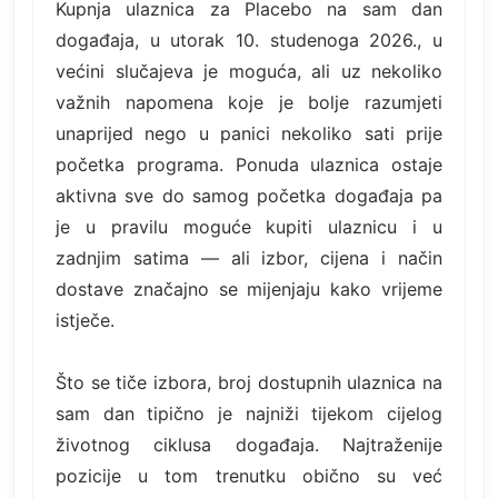
Kupnja ulaznica za Placebo na sam dan
događaja, u utorak 10. studenoga 2026., u
većini slučajeva je moguća, ali uz nekoliko
važnih napomena koje je bolje razumjeti
unaprijed nego u panici nekoliko sati prije
početka programa. Ponuda ulaznica ostaje
aktivna sve do samog početka događaja pa
je u pravilu moguće kupiti ulaznicu i u
zadnjim satima — ali izbor, cijena i način
dostave značajno se mijenjaju kako vrijeme
istječe.
Što se tiče izbora, broj dostupnih ulaznica na
sam dan tipično je najniži tijekom cijelog
životnog ciklusa događaja. Najtraženije
pozicije u tom trenutku obično su već