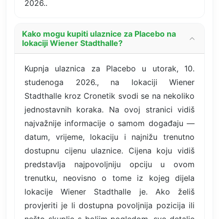
2026..
Kako mogu kupiti ulaznice za Placebo na
lokaciji Wiener Stadthalle?
Kupnja ulaznica za Placebo u utorak, 10.
studenoga 2026., na lokaciji Wiener
Stadthalle kroz Cronetik svodi se na nekoliko
jednostavnih koraka. Na ovoj stranici vidiš
najvažnije informacije o samom događaju —
datum, vrijeme, lokaciju i najnižu trenutno
dostupnu cijenu ulaznice. Cijena koju vidiš
predstavlja najpovoljniju opciju u ovom
trenutku, neovisno o tome iz kojeg dijela
lokacije Wiener Stadthalle je. Ako želiš
provjeriti je li dostupna povoljnija pozicija ili
nešto skuplje s boljim pogledom, sve detalje