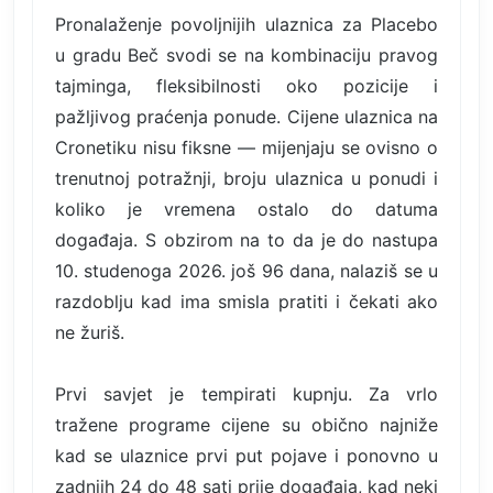
Pronalaženje povoljnijih ulaznica za Placebo
u gradu Beč svodi se na kombinaciju pravog
tajminga, fleksibilnosti oko pozicije i
pažljivog praćenja ponude. Cijene ulaznica na
Cronetiku nisu fiksne — mijenjaju se ovisno o
trenutnoj potražnji, broju ulaznica u ponudi i
koliko je vremena ostalo do datuma
događaja. S obzirom na to da je do nastupa
10. studenoga 2026. još 96 dana, nalaziš se u
razdoblju kad ima smisla pratiti i čekati ako
ne žuriš.
Prvi savjet je tempirati kupnju. Za vrlo
tražene programe cijene su obično najniže
kad se ulaznice prvi put pojave i ponovno u
zadnjih 24 do 48 sati prije događaja, kad neki