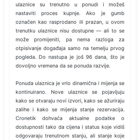
ulaznice su trenutno u ponudi i možeš
nastaviti proces kupnje. Ako je gumb
označen kao rasprodano ili prazan, u ovom
trenutku ulaznice nisu dostupne — ali to se
može promijeniti, pa nema razloga za
otpisivanje događaja samo na temelju prvog
pogleda. Do nastupa je još 96 dana, što je
dovoljno vremena da se ponuda razvije.
Ponuda ulaznica je vrlo dinamična i mijenja se
kontinuirano. Nove ulaznice se pojavljuju
kako se otvaraju novi izvori, kako se ažuriraju
zalihe i kako se mijenja stanje rezervacija.
Cronetik dohvaća aktualne podatke o
dostupnosti tako da cijena i status koje vidiš
odgovaraju trenutnom stanju, ali stanje koje