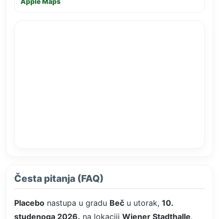
Apple Maps
Česta pitanja (FAQ)
Placebo
nastupa u gradu
Beč
u utorak,
10.
studenoga 2026.
na lokaciji
Wiener Stadthalle
.