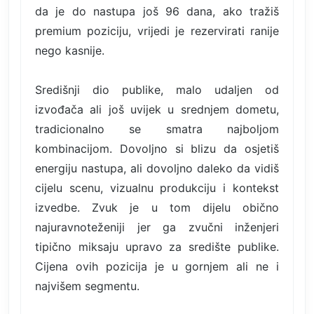
da je do nastupa još 96 dana, ako tražiš
premium poziciju, vrijedi je rezervirati ranije
nego kasnije.
Središnji dio publike, malo udaljen od
izvođača ali još uvijek u srednjem dometu,
tradicionalno se smatra najboljom
kombinacijom. Dovoljno si blizu da osjetiš
energiju nastupa, ali dovoljno daleko da vidiš
cijelu scenu, vizualnu produkciju i kontekst
izvedbe. Zvuk je u tom dijelu obično
najuravnoteženiji jer ga zvučni inženjeri
tipično miksaju upravo za središte publike.
Cijena ovih pozicija je u gornjem ali ne i
najvišem segmentu.