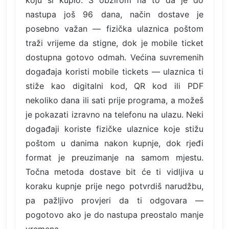
nastupa još 96 dana, način dostave je
posebno važan — fizička ulaznica poštom
traži vrijeme da stigne, dok je mobile ticket
dostupna gotovo odmah. Većina suvremenih
događaja koristi mobile tickets — ulaznica ti
stiže kao digitalni kod, QR kod ili PDF
nekoliko dana ili sati prije programa, a možeš
je pokazati izravno na telefonu na ulazu. Neki
događaji koriste fizičke ulaznice koje stižu
poštom u danima nakon kupnje, dok rjeđi
format je preuzimanje na samom mjestu.
Točna metoda dostave bit će ti vidljiva u
koraku kupnje prije nego potvrdiš narudžbu,
pa pažljivo provjeri da ti odgovara —
pogotovo ako je do nastupa preostalo manje
vremena.