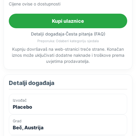
Cijene ovise o dostupnosti
Kupi ulaznice
Detalji događaja
·
Česta pitanja (FAQ)
Preporuka: Odaberi kategoriju sjedala
Kupnju dovršavaš na web-stranici treće strane. Konačan
iznos može uključivati dodatne naknade i troškove prema
uvjetima prodavatelja.
Detalji događaja
Izvođač
Placebo
Grad
Beč, Austrija