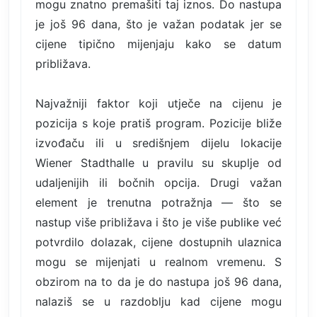
mogu znatno premašiti taj iznos. Do nastupa
je još 96 dana, što je važan podatak jer se
cijene tipično mijenjaju kako se datum
približava.
Najvažniji faktor koji utječe na cijenu je
pozicija s koje pratiš program. Pozicije bliže
izvođaču ili u središnjem dijelu lokacije
Wiener Stadthalle u pravilu su skuplje od
udaljenijih ili bočnih opcija. Drugi važan
element je trenutna potražnja — što se
nastup više približava i što je više publike već
potvrdilo dolazak, cijene dostupnih ulaznica
mogu se mijenjati u realnom vremenu. S
obzirom na to da je do nastupa još 96 dana,
nalaziš se u razdoblju kad cijene mogu