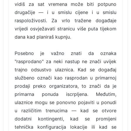
vidiš za sat vremena može biti potpuno
drugačije — i u smislu cijene i u smislu
raspoloživosti. Za vrlo tražene događaje
vrijedi osvježavati stranicu više puta tijekom
dana kad planiraš kupnju.
Posebno je važno znati da oznaka
"rasprodano" za neki nastup ne znači uvijek
trajno odsustvo ulaznica. Kad se događaj
službeno označi kao rasprodan u primarnoj
prodaji preko organizatora, to znači da je
primarna ponuda iscrpljena. Međutim,
ulaznice mogu se ponovno pojaviti u ponudi
u različitim trenucima — kad se otvore
dodatni kontingenti, kad se promijeni
tehnička konfiguracija lokacije ili kad se