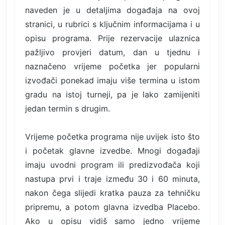
naveden je u detaljima događaja na ovoj
stranici, u rubrici s ključnim informacijama i u
opisu programa. Prije rezervacije ulaznica
pažljivo provjeri datum, dan u tjednu i
naznačeno vrijeme početka jer popularni
izvođači ponekad imaju više termina u istom
gradu na istoj turneji, pa je lako zamijeniti
jedan termin s drugim.
Vrijeme početka programa nije uvijek isto što
i početak glavne izvedbe. Mnogi događaji
imaju uvodni program ili predizvođača koji
nastupa prvi i traje između 30 i 60 minuta,
nakon čega slijedi kratka pauza za tehničku
pripremu, a potom glavna izvedba Placebo.
Ako u opisu vidiš samo jedno vrijeme