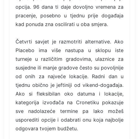
opcija. 96 dana ti daje dovoljno vremena za
pracenje, posebno u tjednu prije događaja
kad ponuda zna oscilirati u oba smjera.
Četvrti savjet je razmotriti alternative. Ako
Placebo ima više nastupa u sklopu iste
turneje u različitim gradovima, ulaznice za
susjedne ili manje gradove često su povoljnije
od onih za najveće lokacije. Radni dan u
tjednu obično je jeftiniji od vikend-događaja.
Ako si fleksibilan oko datuma i lokacije,
kategorija izvođača na Cronetiku pokazuje
sve nadolazeće termine pa lako možeš
usporediti opcije i odabrati onu koja najbolje
odgovara tvojem budžetu.