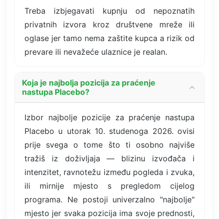
Treba izbjegavati kupnju od nepoznatih
privatnih izvora kroz društvene mreže ili
oglase jer tamo nema zaštite kupca a rizik od
prevare ili nevažeće ulaznice je realan.
Koja je najbolja pozicija za praćenje
nastupa Placebo?
Izbor najbolje pozicije za praćenje nastupa
Placebo u utorak 10. studenoga 2026. ovisi
prije svega o tome što ti osobno najviše
tražiš iz doživljaja — blizinu izvođača i
intenzitet, ravnotežu između pogleda i zvuka,
ili mirnije mjesto s pregledom cijelog
programa. Ne postoji univerzalno "najbolje"
mjesto jer svaka pozicija ima svoje prednosti,