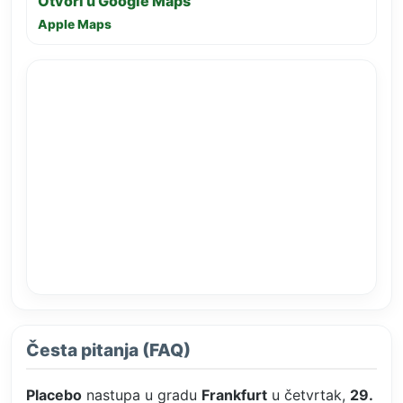
Otvori u Google Maps
Apple Maps
Česta pitanja (FAQ)
Placebo
nastupa u gradu
Frankfurt
u četvrtak,
29.