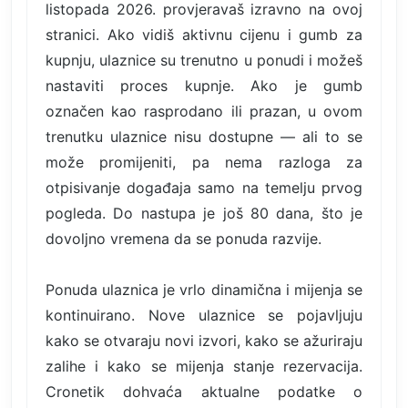
listopada 2026. provjeravaš izravno na ovoj
stranici. Ako vidiš aktivnu cijenu i gumb za
kupnju, ulaznice su trenutno u ponudi i možeš
nastaviti proces kupnje. Ako je gumb
označen kao rasprodano ili prazan, u ovom
trenutku ulaznice nisu dostupne — ali to se
može promijeniti, pa nema razloga za
otpisivanje događaja samo na temelju prvog
pogleda. Do nastupa je još 80 dana, što je
dovoljno vremena da se ponuda razvije.
Ponuda ulaznica je vrlo dinamična i mijenja se
kontinuirano. Nove ulaznice se pojavljuju
kako se otvaraju novi izvori, kako se ažuriraju
zalihe i kako se mijenja stanje rezervacija.
Cronetik dohvaća aktualne podatke o