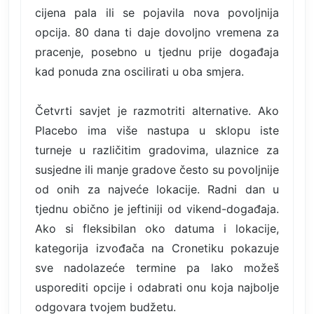
cijena pala ili se pojavila nova povoljnija
opcija. 80 dana ti daje dovoljno vremena za
pracenje, posebno u tjednu prije događaja
kad ponuda zna oscilirati u oba smjera.
Četvrti savjet je razmotriti alternative. Ako
Placebo ima više nastupa u sklopu iste
turneje u različitim gradovima, ulaznice za
susjedne ili manje gradove često su povoljnije
od onih za najveće lokacije. Radni dan u
tjednu obično je jeftiniji od vikend-događaja.
Ako si fleksibilan oko datuma i lokacije,
kategorija izvođača na Cronetiku pokazuje
sve nadolazeće termine pa lako možeš
usporediti opcije i odabrati onu koja najbolje
odgovara tvojem budžetu.