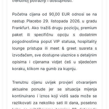
trenutnoj potražnji i dostupnosti.
Početna cijena od 90,00 EUR odnosi se na
nastup Placebo 29. listopada 2026. u gradu
Frankfurt. Ako tražiš drugu poziciju, premium
paket ili specifičnu opciju s dodatnim
pogodnostima poput VIP statusa, hospitality
lounge pristupa ili meet & greet susreta s
izvođačem, sve dostupne ulaznice s detaljnim
opisima i cijenama vidjet ćeš u sljedećem
koraku, klikom na gumb za kupnju.
Trenutnu cijenu uvijek provjeri otvaranjem
aktualne ponude jer se situacija mijenja
kontinuirano i iznos koji vidiš sada može se
razlikovati za nekoliko sati ili dana, posebno