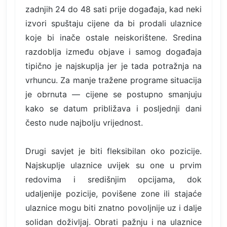
zadnjih 24 do 48 sati prije događaja, kad neki
izvori spuštaju cijene da bi prodali ulaznice
koje bi inače ostale neiskorištene. Sredina
razdoblja između objave i samog događaja
tipično je najskuplja jer je tada potražnja na
vrhuncu. Za manje tražene programe situacija
je obrnuta — cijene se postupno smanjuju
kako se datum približava i posljednji dani
često nude najbolju vrijednost.
Drugi savjet je biti fleksibilan oko pozicije.
Najskuplje ulaznice uvijek su one u prvim
redovima i središnjim opcijama, dok
udaljenije pozicije, povišene zone ili stajaće
ulaznice mogu biti znatno povoljnije uz i dalje
solidan doživljaj. Obrati pažnju i na ulaznice