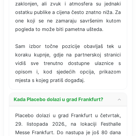
zaklonjen, ali zvuk i atmosfera su jednaki
ostatku publike a cijena često znatno niža. Za
one koji se ne zamaraju savršenim kutom
pogleda to može biti pametna ušteda.
Sam izbor točne pozicije obavljaš tek u
koraku kupnje, gdje na partnerskoj stranici
vidiš sve trenutno dostupne ulaznice s
opisom i, kod sjedećih opcija, prikazom
mjesta s kojeg pratiš događaj.
Kada Placebo dolazi u grad Frankfurt?
Placebo dolazi u grad Frankfurt u četvrtak,
29. listopada 2026., na lokaciji Festhalle
Messe Frankfurt. Do nastupa je još 80 dana