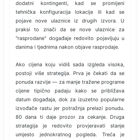
dodatni kontingenti, kad se promijeni
tehnička konfiguracija lokacije ili kad se
pojave nove ulaznice iz drugih izvora. U
praksi to znači da se nove ulaznice za
"rasprodane" događaje redovito pojavljuju u
danima i tjednima nakon objave rasprodaje.
Ako cijena koju vidiš sada izgleda visoka,
postoji više strategija. Prva je čekati da se
ponuda razvije — za manje tražene programe
cijene tipično padaju kako se približava
datum događaja, dok za izuzetno popularne
izvođače rastu jer potražnja prelazi ponudu.
80 dana ti daje prozor za cekanje. Druga
strategija je redovito provjeravati stanje
umjesto jednokratnog pogleda. Treća je