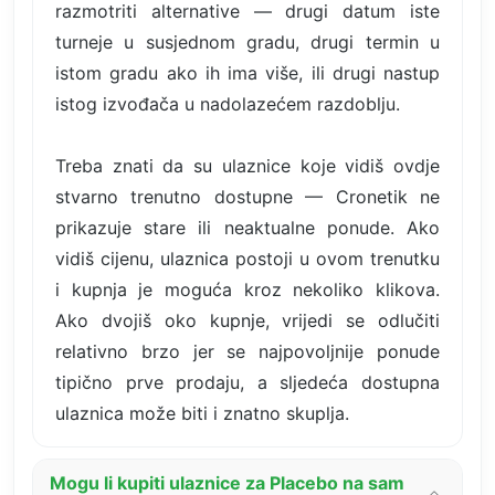
razmotriti alternative — drugi datum iste
turneje u susjednom gradu, drugi termin u
istom gradu ako ih ima više, ili drugi nastup
istog izvođača u nadolazećem razdoblju.
Treba znati da su ulaznice koje vidiš ovdje
stvarno trenutno dostupne — Cronetik ne
prikazuje stare ili neaktualne ponude. Ako
vidiš cijenu, ulaznica postoji u ovom trenutku
i kupnja je moguća kroz nekoliko klikova.
Ako dvojiš oko kupnje, vrijedi se odlučiti
relativno brzo jer se najpovoljnije ponude
tipično prve prodaju, a sljedeća dostupna
ulaznica može biti i znatno skuplja.
Mogu li kupiti ulaznice za Placebo na sam