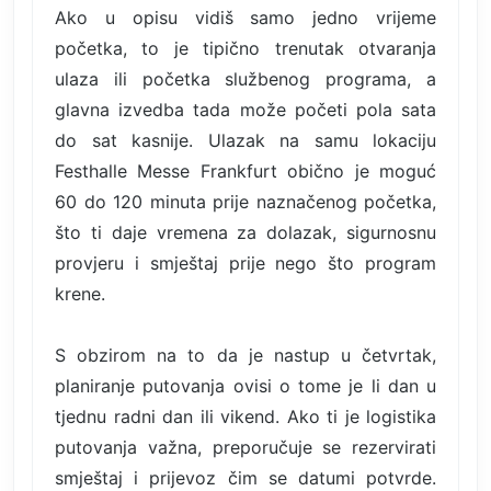
Ako u opisu vidiš samo jedno vrijeme
početka, to je tipično trenutak otvaranja
ulaza ili početka službenog programa, a
glavna izvedba tada može početi pola sata
do sat kasnije. Ulazak na samu lokaciju
Festhalle Messe Frankfurt obično je moguć
60 do 120 minuta prije naznačenog početka,
što ti daje vremena za dolazak, sigurnosnu
provjeru i smještaj prije nego što program
krene.
S obzirom na to da je nastup u četvrtak,
planiranje putovanja ovisi o tome je li dan u
tjednu radni dan ili vikend. Ako ti je logistika
putovanja važna, preporučuje se rezervirati
smještaj i prijevoz čim se datumi potvrde.