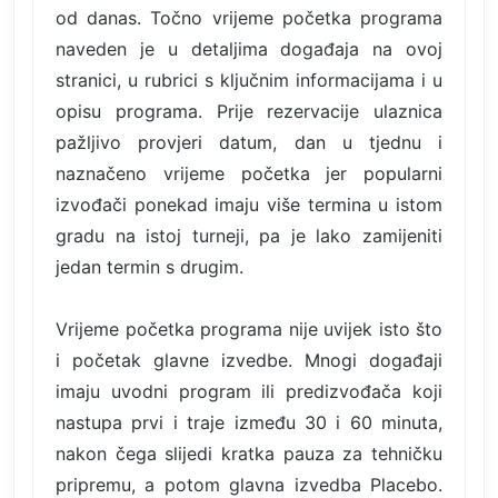
od danas. Točno vrijeme početka programa
naveden je u detaljima događaja na ovoj
stranici, u rubrici s ključnim informacijama i u
opisu programa. Prije rezervacije ulaznica
pažljivo provjeri datum, dan u tjednu i
naznačeno vrijeme početka jer popularni
izvođači ponekad imaju više termina u istom
gradu na istoj turneji, pa je lako zamijeniti
jedan termin s drugim.
Vrijeme početka programa nije uvijek isto što
i početak glavne izvedbe. Mnogi događaji
imaju uvodni program ili predizvođača koji
nastupa prvi i traje između 30 i 60 minuta,
nakon čega slijedi kratka pauza za tehničku
pripremu, a potom glavna izvedba Placebo.