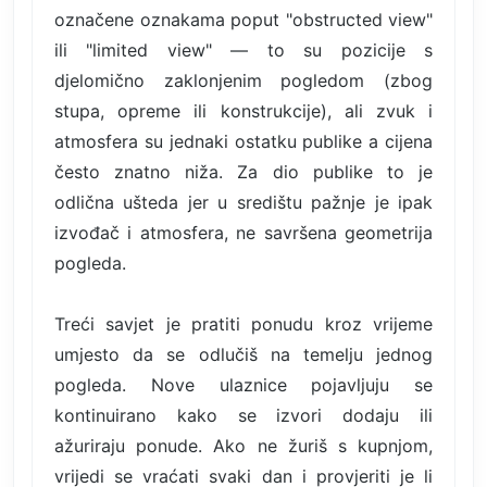
označene oznakama poput "obstructed view"
ili "limited view" — to su pozicije s
djelomično zaklonjenim pogledom (zbog
stupa, opreme ili konstrukcije), ali zvuk i
atmosfera su jednaki ostatku publike a cijena
često znatno niža. Za dio publike to je
odlična ušteda jer u središtu pažnje je ipak
izvođač i atmosfera, ne savršena geometrija
pogleda.
Treći savjet je pratiti ponudu kroz vrijeme
umjesto da se odlučiš na temelju jednog
pogleda. Nove ulaznice pojavljuju se
kontinuirano kako se izvori dodaju ili
ažuriraju ponude. Ako ne žuriš s kupnjom,
vrijedi se vraćati svaki dan i provjeriti je li