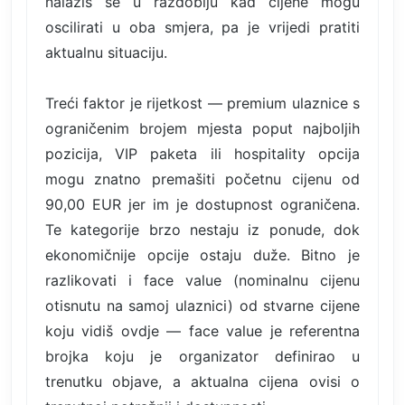
nalaziš se u razdoblju kad cijene mogu
oscilirati u oba smjera, pa je vrijedi pratiti
aktualnu situaciju.
Treći faktor je rijetkost — premium ulaznice s
ograničenim brojem mjesta poput najboljih
pozicija, VIP paketa ili hospitality opcija
mogu znatno premašiti početnu cijenu od
90,00 EUR jer im je dostupnost ograničena.
Te kategorije brzo nestaju iz ponude, dok
ekonomičnije opcije ostaju duže. Bitno je
razlikovati i face value (nominalnu cijenu
otisnutu na samoj ulaznici) od stvarne cijene
koju vidiš ovdje — face value je referentna
brojka koju je organizator definirao u
trenutku objave, a aktualna cijena ovisi o