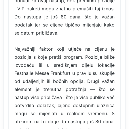
ponudi za ovaj nastup, dok premium pozicije
i VIP paketi mogu znatno premašiti taj iznos.
Do nastupa je još 80 dana, što je važan
podatak jer se cijene tipično mijenjaju kako
se datum približava.
Najvažniji faktor koji utječe na cijenu je
pozicija s koje pratiš program. Pozicije bliže
izvođaču ili u središnjem dijelu lokacije
Festhalle Messe Frankfurt u pravilu su skuplje
od udaljenijih ili bočnih opcija. Drugi važan
element je trenutna potražnja — što se
nastup više približava i što je više publike već
potvrdilo dolazak, cijene dostupnih ulaznica
mogu se mijenjati u realnom vremenu. S
obzirom na to da je do nastupa još 80 dana,