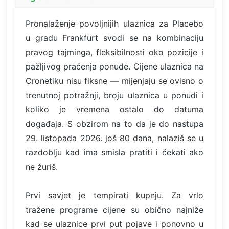
Pronalaženje povoljnijih ulaznica za Placebo
u gradu Frankfurt svodi se na kombinaciju
pravog tajminga, fleksibilnosti oko pozicije i
pažljivog praćenja ponude. Cijene ulaznica na
Cronetiku nisu fiksne — mijenjaju se ovisno o
trenutnoj potražnji, broju ulaznica u ponudi i
koliko je vremena ostalo do datuma
događaja. S obzirom na to da je do nastupa
29. listopada 2026. još 80 dana, nalaziš se u
razdoblju kad ima smisla pratiti i čekati ako
ne žuriš.
Prvi savjet je tempirati kupnju. Za vrlo
tražene programe cijene su obično najniže
kad se ulaznice prvi put pojave i ponovno u