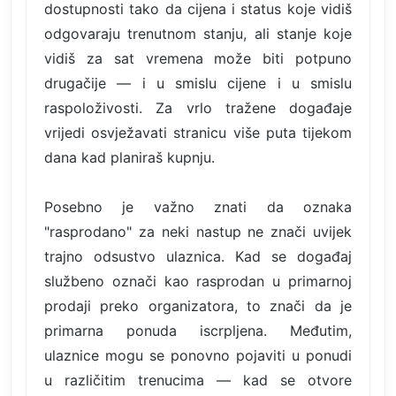
dostupnosti tako da cijena i status koje vidiš
odgovaraju trenutnom stanju, ali stanje koje
vidiš za sat vremena može biti potpuno
drugačije — i u smislu cijene i u smislu
raspoloživosti. Za vrlo tražene događaje
vrijedi osvježavati stranicu više puta tijekom
dana kad planiraš kupnju.
Posebno je važno znati da oznaka
"rasprodano" za neki nastup ne znači uvijek
trajno odsustvo ulaznica. Kad se događaj
službeno označi kao rasprodan u primarnoj
prodaji preko organizatora, to znači da je
primarna ponuda iscrpljena. Međutim,
ulaznice mogu se ponovno pojaviti u ponudi
u različitim trenucima — kad se otvore