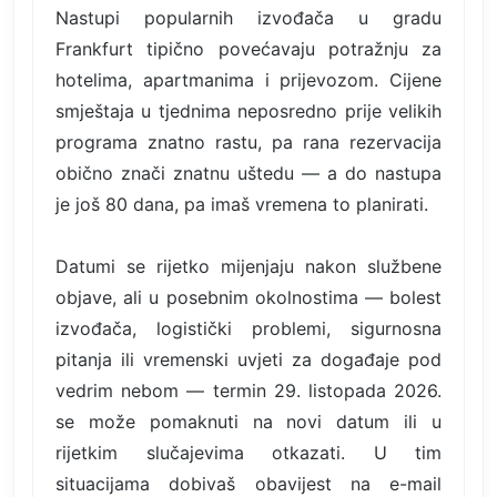
Nastupi popularnih izvođača u gradu
Frankfurt tipično povećavaju potražnju za
hotelima, apartmanima i prijevozom. Cijene
smještaja u tjednima neposredno prije velikih
programa znatno rastu, pa rana rezervacija
obično znači znatnu uštedu — a do nastupa
je još 80 dana, pa imaš vremena to planirati.
Datumi se rijetko mijenjaju nakon službene
objave, ali u posebnim okolnostima — bolest
izvođača, logistički problemi, sigurnosna
pitanja ili vremenski uvjeti za događaje pod
vedrim nebom — termin 29. listopada 2026.
se može pomaknuti na novi datum ili u
rijetkim slučajevima otkazati. U tim
situacijama dobivaš obavijest na e-mail