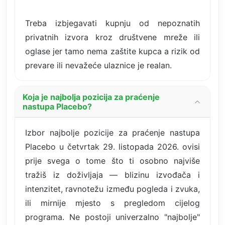
Treba izbjegavati kupnju od nepoznatih
privatnih izvora kroz društvene mreže ili
oglase jer tamo nema zaštite kupca a rizik od
prevare ili nevažeće ulaznice je realan.
Koja je najbolja pozicija za praćenje
nastupa Placebo?
Izbor najbolje pozicije za praćenje nastupa
Placebo u četvrtak 29. listopada 2026. ovisi
prije svega o tome što ti osobno najviše
tražiš iz doživljaja — blizinu izvođača i
intenzitet, ravnotežu između pogleda i zvuka,
ili mirnije mjesto s pregledom cijelog
programa. Ne postoji univerzalno "najbolje"