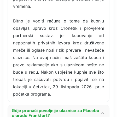
vremena.
Bitno je voditi računa o tome da kupnju
obavljaš upravo kroz Cronetik i provjereni
partnerski sustav, jer kupovanje od
nepoznatih privatnih izvora kroz društvene
mreže ili oglase nosi rizik prevare i nevažeće
ulaznice. Na ovaj način imaš zaštitu kupca i
pravo reklamacije ako s ulaznicom nešto ne
bude u redu. Nakon uspješne kupnje sve što
trebaš je sačuvati potvrdu i pojaviti se na
lokaciji u četvrtak, 29. listopada 2026., prije
početka programa.
Gdje pronaći povoljnije ulaznice za Placebo
u gradu Frankfurt?