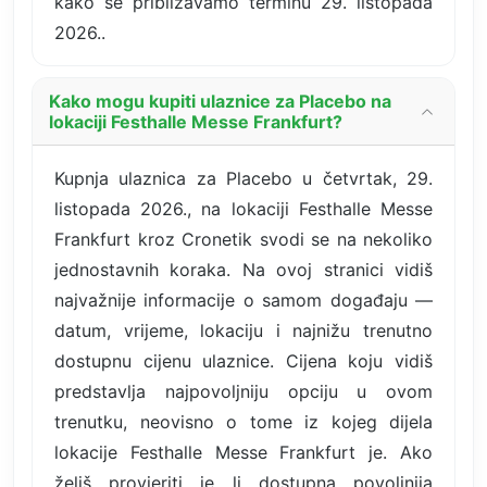
kako se približavamo terminu 29. listopada
2026..
Kako mogu kupiti ulaznice za Placebo na
lokaciji Festhalle Messe Frankfurt?
Kupnja ulaznica za Placebo u četvrtak, 29.
listopada 2026., na lokaciji Festhalle Messe
Frankfurt kroz Cronetik svodi se na nekoliko
jednostavnih koraka. Na ovoj stranici vidiš
najvažnije informacije o samom događaju —
datum, vrijeme, lokaciju i najnižu trenutno
dostupnu cijenu ulaznice. Cijena koju vidiš
predstavlja najpovoljniju opciju u ovom
trenutku, neovisno o tome iz kojeg dijela
lokacije Festhalle Messe Frankfurt je. Ako
želiš provjeriti je li dostupna povoljnija