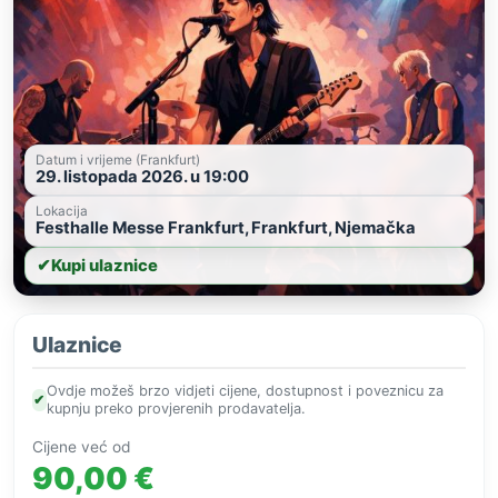
Datum i vrijeme (Frankfurt)
29. listopada 2026. u 19:00
Lokacija
Festhalle Messe Frankfurt, Frankfurt, Njemačka
✔
Kupi ulaznice
Ulaznice
Ovdje možeš brzo vidjeti cijene, dostupnost i poveznicu za
✔
kupnju preko provjerenih prodavatelja.
Cijene već od
90,00 €