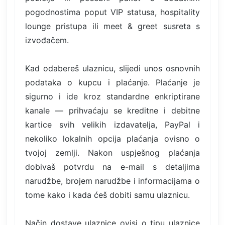
pogodnostima poput VIP statusa, hospitality
lounge pristupa ili meet & greet susreta s
izvođačem.
Kad odabereš ulaznicu, slijedi unos osnovnih
podataka o kupcu i plaćanje. Plaćanje je
sigurno i ide kroz standardne enkriptirane
kanale — prihvaćaju se kreditne i debitne
kartice svih velikih izdavatelja, PayPal i
nekoliko lokalnih opcija plaćanja ovisno o
tvojoj zemlji. Nakon uspješnog plaćanja
dobivaš potvrdu na e-mail s detaljima
narudžbe, brojem narudžbe i informacijama o
tome kako i kada ćeš dobiti samu ulaznicu.
Način dostave ulaznice ovisi o tipu ulaznice