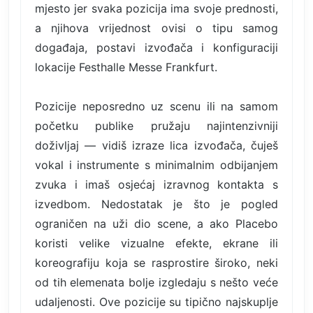
mjesto jer svaka pozicija ima svoje prednosti,
a njihova vrijednost ovisi o tipu samog
događaja, postavi izvođača i konfiguraciji
lokacije Festhalle Messe Frankfurt.
Pozicije neposredno uz scenu ili na samom
početku publike pružaju najintenzivniji
doživljaj — vidiš izraze lica izvođača, čuješ
vokal i instrumente s minimalnim odbijanjem
zvuka i imaš osjećaj izravnog kontakta s
izvedbom. Nedostatak je što je pogled
ograničen na uži dio scene, a ako Placebo
koristi velike vizualne efekte, ekrane ili
koreografiju koja se rasprostire široko, neki
od tih elemenata bolje izgledaju s nešto veće
udaljenosti. Ove pozicije su tipično najskuplje