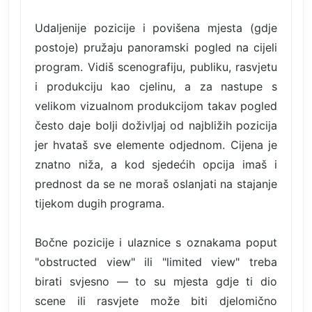
Udaljenije pozicije i povišena mjesta (gdje
postoje) pružaju panoramski pogled na cijeli
program. Vidiš scenografiju, publiku, rasvjetu
i produkciju kao cjelinu, a za nastupe s
velikom vizualnom produkcijom takav pogled
često daje bolji doživljaj od najbližih pozicija
jer hvataš sve elemente odjednom. Cijena je
znatno niža, a kod sjedećih opcija imaš i
prednost da se ne moraš oslanjati na stajanje
tijekom dugih programa.
Bočne pozicije i ulaznice s oznakama poput
"obstructed view" ili "limited view" treba
birati svjesno — to su mjesta gdje ti dio
scene ili rasvjete može biti djelomično