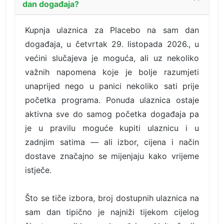
dan događaja?
Kupnja ulaznica za Placebo na sam dan
događaja, u četvrtak 29. listopada 2026., u
većini slučajeva je moguća, ali uz nekoliko
važnih napomena koje je bolje razumjeti
unaprijed nego u panici nekoliko sati prije
početka programa. Ponuda ulaznica ostaje
aktivna sve do samog početka događaja pa
je u pravilu moguće kupiti ulaznicu i u
zadnjim satima — ali izbor, cijena i način
dostave značajno se mijenjaju kako vrijeme
istječe.
Što se tiče izbora, broj dostupnih ulaznica na
sam dan tipično je najniži tijekom cijelog