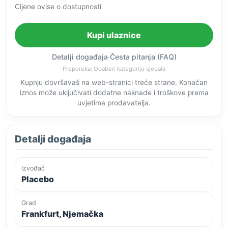
Cijene ovise o dostupnosti
Kupi ulaznice
Detalji događaja
·
Česta pitanja (FAQ)
Preporuka: Odaberi kategoriju sjedala
Kupnju dovršavaš na web-stranici treće strane. Konačan
iznos može uključivati dodatne naknade i troškove prema
uvjetima prodavatelja.
Detalji događaja
Izvođač
Placebo
Grad
Frankfurt, Njemačka