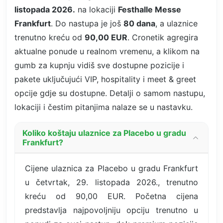
listopada 2026.
na lokaciji
Festhalle Messe
Frankfurt
. Do nastupa je još
80 dana
, a ulaznice
trenutno kreću od
90,00 EUR
. Cronetik agregira
aktualne ponude u realnom vremenu, a klikom na
gumb za kupnju vidiš sve dostupne pozicije i
pakete uključujući VIP, hospitality i meet & greet
opcije gdje su dostupne. Detalji o samom nastupu,
lokaciji i čestim pitanjima nalaze se u nastavku.
Koliko koštaju ulaznice za Placebo u gradu
Frankfurt?
Cijene ulaznica za Placebo u gradu Frankfurt
u četvrtak, 29. listopada 2026., trenutno
kreću od 90,00 EUR. Početna cijena
predstavlja najpovoljniju opciju trenutno u