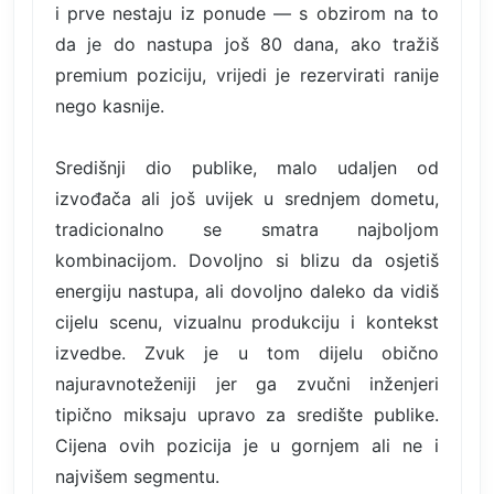
i prve nestaju iz ponude — s obzirom na to
da je do nastupa još 80 dana, ako tražiš
premium poziciju, vrijedi je rezervirati ranije
nego kasnije.
Središnji dio publike, malo udaljen od
izvođača ali još uvijek u srednjem dometu,
tradicionalno se smatra najboljom
kombinacijom. Dovoljno si blizu da osjetiš
energiju nastupa, ali dovoljno daleko da vidiš
cijelu scenu, vizualnu produkciju i kontekst
izvedbe. Zvuk je u tom dijelu obično
najuravnoteženiji jer ga zvučni inženjeri
tipično miksaju upravo za središte publike.
Cijena ovih pozicija je u gornjem ali ne i
najvišem segmentu.