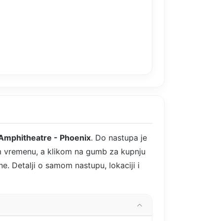
 Amphitheatre - Phoenix
. Do nastupa je
om vremenu, a klikom na gumb za kupnju
ne. Detalji o samom nastupu, lokaciji i