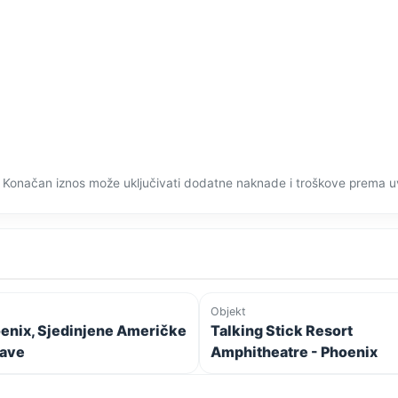
 Konačan iznos može uključivati dodatne naknade i troškove prema u
Objekt
enix, Sjedinjene Američke
Talking Stick Resort
ave
Amphitheatre - Phoenix