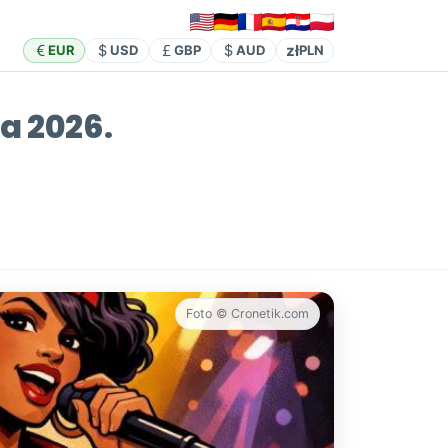
zł
EUR
USD
GBP
AUD
PLN
a 2026.
Foto © Cronetik.com