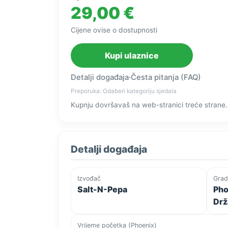
29,00 €
Cijene ovise o dostupnosti
Kupi ulaznice
Detalji događaja
·
Česta pitanja (FAQ)
Preporuka: Odaberi kategoriju sjedala
Kupnju dovršavaš na web-stranici treće strane.
Detalji događaja
Izvođač
Grad
Salt-N-Pepa
Pho
Drž
Vrijeme početka (Phoenix)