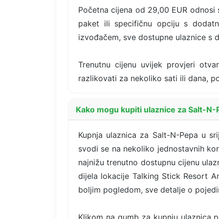
Početna cijena od 29,00 EUR odnosi s
paket ili specifičnu opciju s dodat
izvođačem, sve dostupne ulaznice s d
Trenutnu cijenu uvijek provjeri otva
razlikovati za nekoliko sati ili dana,
Kako mogu kupiti ulaznice za Salt-N-P
Kupnja ulaznica za Salt-N-Pepa u sri
svodi se na nekoliko jednostavnih kor
najnižu trenutno dostupnu cijenu ulaz
dijela lokacije Talking Stick Resort Am
boljim pogledom, sve detalje o pojedi
Klikom na gumb za kupnju ulaznica pr