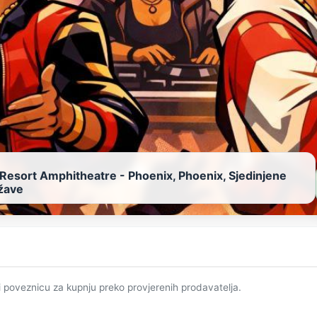
 Resort Amphitheatre - Phoenix, Phoenix, Sjedinjene
žave
i poveznicu za kupnju preko provjerenih prodavatelja.