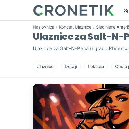
Sp
Naslovnica
/
Koncert Ulaznice
/
Sjedinjene Ameri
Ulaznice za Salt-N-P
Ulaznice za Salt-N-Pepa u gradu Phoenix,
Ulaznice
Detalji
Lokacija
Česta 