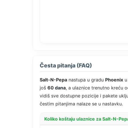
Česta pitanja (FAQ)
Salt-N-Pepa
nastupa u gradu
Phoenix
u 
još
60 dana
, a ulaznice trenutno kreću 
vidiš sve dostupne pozicije i pakete uklj
čestim pitanjima nalaze se u nastavku.
Koliko koštaju ulaznice za Salt-N-Pe