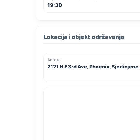
19:30
Lokacija i objekt održavanja
Adresa
2121 N 83rd Ave, Phoenix, Sjedinjen