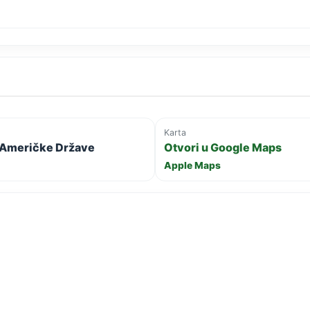
Karta
e Američke Države
Otvori u Google Maps
Apple Maps