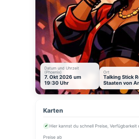
Datum und Uhrzeit
(Phoenix)
Ort
7. Okt 2026 um
Talking Stick 
19:30 Uhr
Staaten von A
Karten
✔
Hier kannst du schnell Preise, Verfügbarkei
Preise ab