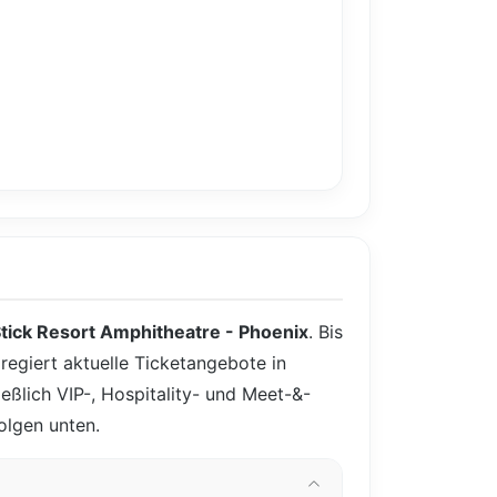
Stick Resort Amphitheatre - Phoenix
. Bis
regiert aktuelle Ticketangebote in
ießlich VIP-, Hospitality- und Meet-&-
olgen unten.