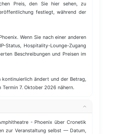
hen Preis, den Sie hier sehen, zu
röffentlichung festlegt, während der
 Phoenix. Wenn Sie nach einer anderen
IP-Status, Hospitality-Lounge-Zugang
ierten Beschreibungen und Preisen im
 kontinuierlich ändert und der Betrag,
m Termin 7. Oktober 2026 nähern.
Amphitheatre - Phoenix über Cronetik
nen zur Veranstaltung selbst — Datum,