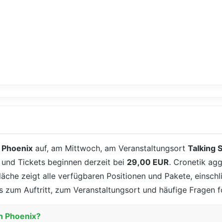
n
Phoenix
auf, am Mittwoch, am Veranstaltungsort
Talking 
, und Tickets beginnen derzeit bei
29,00 EUR
. Cronetik agg
läche zeigt alle verfügbaren Positionen und Pakete, einschl
s zum Auftritt, zum Veranstaltungsort und häufige Fragen f
in Phoenix?