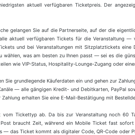
iedrigsten aktuell verfügbaren Ticketpreis. Der angezeigt
äche gelangen Sie auf die Partnerseite, auf der die eigentl
lle aktuell verfügbaren Tickets für die Veranstaltung — 
kets und bei Veranstaltungen mit Sitzplatztickets eine Da
zu wählen, was am besten zu Ihnen passt — sei es die günst
teilen wie VIP-Status, Hospitality-Lounge-Zugang oder ein
n Sie grundlegende Käuferdaten ein und gehen zur Zahlung 
Kanäle — alle gängigen Kredit- und Debitkarten, PayPal s
Zahlung erhalten Sie eine E-Mail-Bestätigung mit Bestelldet
 vom Tickettyp ab. Da bis zur Veranstaltung noch 60 Ta
Post braucht Zeit, während ein Mobile Ticket fast sofort
ts — das Ticket kommt als digitaler Code, QR-Code oder 