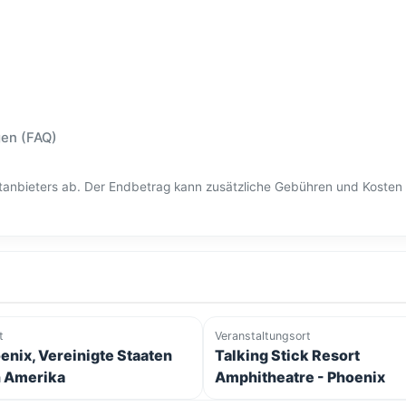
gen (FAQ)
ittanbieters ab. Der Endbetrag kann zusätzliche Gebühren und Kost
t
Veranstaltungsort
enix, Vereinigte Staaten
Talking Stick Resort
 Amerika
Amphitheatre - Phoenix