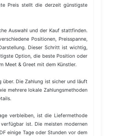
e Preis stellt die derzeit günstigste
iche Auswahl und der Kauf stattfinden.
verschiedene Positionen, Preisspanne,
rstellung. Dieser Schritt ist wichtig,
igste Option, die beste Position oder
em Meet & Greet mit dem Künstler.
über. Die Zahlung ist sicher und läuft
owie mehrere lokale Zahlungsmethoden
ails.
ge verbleiben, ist die Liefermethode
 verfügbar ist. Die meisten modernen
PDF einige Tage oder Stunden vor dem