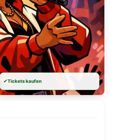
✔
Tickets kaufen