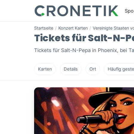
Spo
Startseite
/
Konzert Karten
/
Vereinigte Staaten 
Tickets für Salt-N-P
Tickets für Salt-N-Pepa in Phoenix, bei T
Karten
Details
Ort
Häufig geste