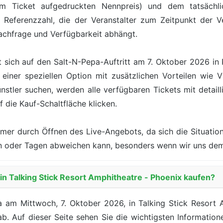
 Ticket aufgedruckten Nennpreis) und dem tatsächlic
 Referenzzahl, die der Veranstalter zum Zeitpunkt der Ve
achfrage und Verfügbarkeit abhängt.
 sich auf den Salt-N-Pepa-Auftritt am 7. Oktober 2026 in
einer speziellen Option mit zusätzlichen Vorteilen wie V
tler suchen, werden alle verfügbaren Tickets mit detaill
f die Kauf-Schaltfläche klicken.
mer durch Öffnen des Live-Angebots, da sich die Situation
den oder Tagen abweichen kann, besonders wenn wir uns de
 in Talking Stick Resort Amphitheatre - Phoenix kaufen?
a am Mittwoch, 7. Oktober 2026, in Talking Stick Resort 
 ab. Auf dieser Seite sehen Sie die wichtigsten Informatio