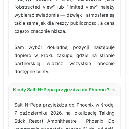
"obstructed view" lub "limited view" należy
wybierać świadomie — dźwięk i atmosfera są
takie same jak dla reszty publiczności, a cena
często znacznie niższa.
Sam wybór dokładnej pozycji następuje
dopiero w kroku zakupu, gdzie na stronie
partnerskiej widzisz wszystkie obecnie
dostępne bilety.
Kiedy Salt-N-Pepa przyjeżdża do Phoenix?
Salt-N-Pepa przyjeżdża do Phoenix w środę,
7 października 2026, na lokalizację Talking
Stick Resort Amphitheatre - Phoenix. Do
wydarzenia pozostało jeszcze 61 dni od dziś.