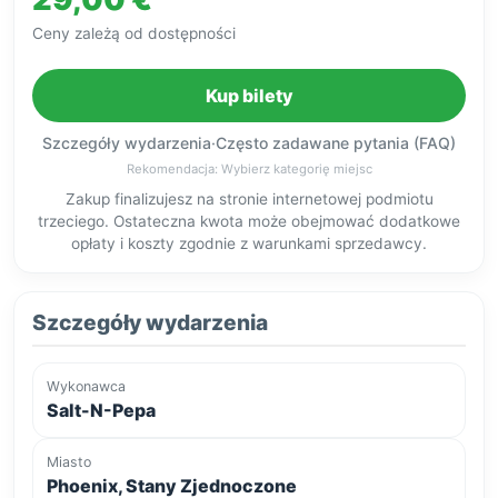
Ceny zależą od dostępności
Kup bilety
Szczegóły wydarzenia
·
Często zadawane pytania (FAQ)
Rekomendacja: Wybierz kategorię miejsc
Zakup finalizujesz na stronie internetowej podmiotu
trzeciego. Ostateczna kwota może obejmować dodatkowe
opłaty i koszty zgodnie z warunkami sprzedawcy.
Szczegóły wydarzenia
Wykonawca
Salt-N-Pepa
Miasto
Phoenix, Stany Zjednoczone