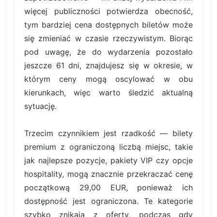
więcej publiczności potwierdza obecność,
tym bardziej cena dostępnych biletów może
się zmieniać w czasie rzeczywistym. Biorąc
pod uwagę, że do wydarzenia pozostało
jeszcze 61 dni, znajdujesz się w okresie, w
którym ceny mogą oscylować w obu
kierunkach, więc warto śledzić aktualną
sytuację.
Trzecim czynnikiem jest rzadkość — bilety
premium z ograniczoną liczbą miejsc, takie
jak najlepsze pozycje, pakiety VIP czy opcje
hospitality, mogą znacznie przekraczać cenę
początkową 29,00 EUR, ponieważ ich
dostępność jest ograniczona. Te kategorie
szybko znikają z oferty, podczas gdy