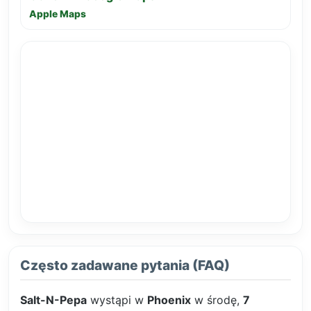
Apple Maps
Często zadawane pytania (FAQ)
Salt-N-Pepa
wystąpi w
Phoenix
w środę,
7