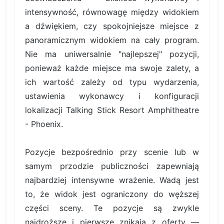
intensywność, równowagę między widokiem
a dźwiękiem, czy spokojniejsze miejsce z
panoramicznym widokiem na cały program.
Nie ma uniwersalnie "najlepszej" pozycji,
ponieważ każde miejsce ma swoje zalety, a
ich wartość zależy od typu wydarzenia,
ustawienia wykonawcy i konfiguracji
lokalizacji Talking Stick Resort Amphitheatre
- Phoenix.
Pozycje bezpośrednio przy scenie lub w
samym przodzie publiczności zapewniają
najbardziej intensywne wrażenie. Wadą jest
to, że widok jest ograniczony do węższej
części sceny. Te pozycje są zwykle
najdroższe i pierwsze znikają z oferty —