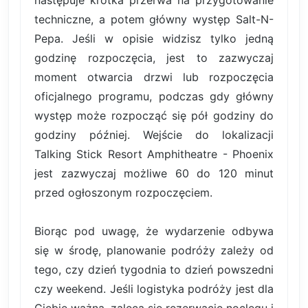
techniczne, a potem główny występ Salt-N-
Pepa. Jeśli w opisie widzisz tylko jedną
godzinę rozpoczęcia, jest to zazwyczaj
moment otwarcia drzwi lub rozpoczęcia
oficjalnego programu, podczas gdy główny
występ może rozpocząć się pół godziny do
godziny później. Wejście do lokalizacji
Talking Stick Resort Amphitheatre - Phoenix
jest zazwyczaj możliwe 60 do 120 minut
przed ogłoszonym rozpoczęciem.
Biorąc pod uwagę, że wydarzenie odbywa
się w środę, planowanie podróży zależy od
tego, czy dzień tygodnia to dzień powszedni
czy weekend. Jeśli logistyka podróży jest dla
Ciebie ważna, zaleca się rezerwację noclegu i