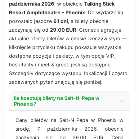
października 2026
, w obiekcie
Talking Stick
Resort Amphitheatre - Phoenix
. Do wydarzenia
pozostało jeszcze
61 dni
, a bilety obecnie
zaczynają się od
29,00 EUR
. Cronetik agreguje
aktualne oferty biletów w czasie rzeczywistym —
kliknięcie przycisku zakupu pokazuje wszystkie
dostępne pozycje i pakiety, w tym opcje VIP,
hospitality i meet & greet, jeśli są dostępne.
Szczegóły dotyczące występu, lokalizacji i często
zadawanych pytań znajdują się poniżej.
Ile kosztują bilety na Salt-N-Pepa w
Phoenix?
Ceny biletów na Salt-N-Pepa w Phoenix w
środę, 7 października 2026, obecnie
zaczynają się od 29,00 EUR. Cena