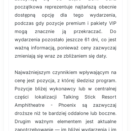
początkowa reprezentuje najtańszą obecnie
dostępną opcję dla tego wydarzenia,
podczas gdy pozycje premium i pakiety VIP
mogą znacznie ją przekraczać. Do
wydarzenia pozostało jeszcze 61 dni, co jest
ważną informacją, ponieważ ceny zazwyczaj
zmieniają się wraz ze zbliżaniem się daty.
Najważniejszym czynnikiem wpływającym na
cenę jest pozycja, z której śledzisz program.
Pozycje bliżej wykonawcy lub w centralnej
części lokalizacji Talking Stick Resort
Amphitheatre - Phoenix są zazwyczaj
droższe niż te bardziej oddalone lub boczne.
Drugim ważnym elementem jest aktualne
zapotrzebowanie — im bliżej wydarzenia i im