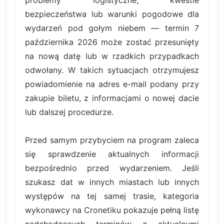
bezpieczeństwa lub warunki pogodowe dla
wydarzeń pod gołym niebem — termin 7
października 2026 może zostać przesunięty
na nową datę lub w rzadkich przypadkach
odwołany. W takich sytuacjach otrzymujesz
powiadomienie na adres e-mail podany przy
zakupie biletu, z informacjami o nowej dacie
lub dalszej procedurze.
Przed samym przybyciem na program zaleca
się sprawdzenie aktualnych informacji
bezpośrednio przed wydarzeniem. Jeśli
szukasz dat w innych miastach lub innych
występów na tej samej trasie, kategoria
wykonawcy na Cronetiku pokazuje pełną listę
nadchodzących terminów z aktualnymi