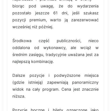
biorąc pod uwagę, że do wydarzenia
pozostało jeszcze 61 dni, jeśli szukasz
pozycji premium, warto ją zarezerwować
wcześniej niż później.
Środkowa część publiczności, nieco
oddalona od wykonawcy, ale wciąż w
średnim zasięgu, tradycyjnie uważana jest za
najlepszą kombinację.
Dalsze pozycje i podwyższone miejsca
(gdzie istnieją) zapewniają panoramiczny
widok na cały program. Cena jest znacznie
niższa.
Pozycje boczne i bilety oznaczone jako