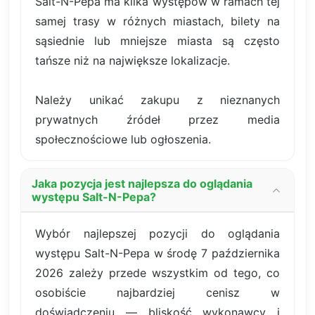
Salt-N-Pepa ma kilka występów w ramach tej
samej trasy w różnych miastach, bilety na
sąsiednie lub mniejsze miasta są często
tańsze niż na największe lokalizacje.
Należy unikać zakupu z nieznanych
prywatnych źródeł przez media
społecznościowe lub ogłoszenia.
Jaka pozycja jest najlepsza do oglądania
występu Salt-N-Pepa?
Wybór najlepszej pozycji do oglądania
występu Salt-N-Pepa w środę 7 października
2026 zależy przede wszystkim od tego, co
osobiście najbardziej cenisz w
doświadczeniu — bliskość wykonawcy i