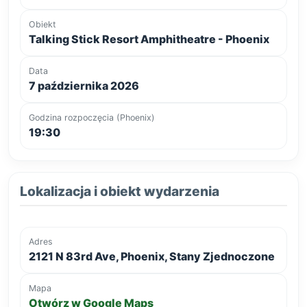
Obiekt
Talking Stick Resort Amphitheatre - Phoenix
Data
7 października 2026
Godzina rozpoczęcia (Phoenix)
19:30
Lokalizacja i obiekt wydarzenia
Adres
2121 N 83rd Ave, Phoenix, Stany Zjednoczone
Mapa
Otwórz w Google Maps