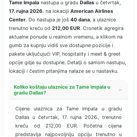
Tame Impala
nastupa u gradu
Dallas
u četvrtak,
17. rujna 2026.
na lokaciji
American Airlines
Center
. Do nastupa je još
40 dana
, a ulaznice
trenutno kreću od
212,00 EUR
. Cronetik agregira
aktualne ponude u realnom vremenu, a klikom na
gumb za kupnju vidiš sve dostupne pozicije i
pakete uključujući VIP, hospitality i meet & greet
opcije gdje su dostupne. Detalji o samom nastupu,
lokaciji i čestim pitanjima nalaze se u nastavku.
Koliko koštaju ulaznice za Tame Impala u
gradu Dallas?
Cijene ulaznica za Tame Impala u gradu
Dallas u četvrtak, 17. rujna 2026., trenutno
kreću od 212,00 EUR. Početna cijena
predstavlja najpovoljniju opciju trenutno u