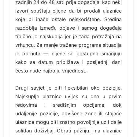
zadnjih 24 do 48 sati prije događaja, kad neki
izvori spuštaju cijene da bi prodali ulaznice
koje bi inače ostale neiskorištene. Sredina
razdoblja između objave i samog događaja
tipično je najskuplja jer je tada potražnja na
vrhuncu. Za manje tražene programe situacija
je obrnuta — cijene se postupno smanjuju
kako se datum približava i posljednji dani
često nude najbolju vrijednost.
Drugi savjet je biti fleksibilan oko pozicije.
Najskuplje ulaznice uvijek su one u prvim
redovima i središnjim opcijama, dok
udaljenije pozicije, povišene zone ili stajaće
ulaznice mogu biti znatno povoljnije uz i dalje
solidan doživljaj. Obrati pažnju i na ulaznice