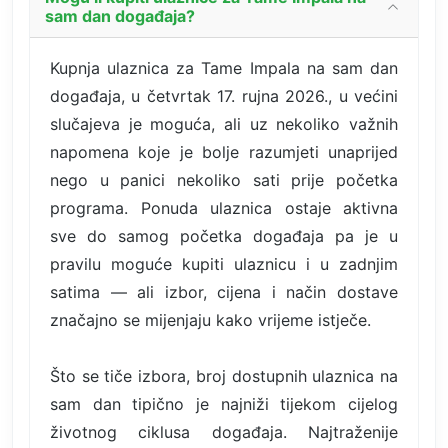
sam dan događaja?
Kupnja ulaznica za Tame Impala na sam dan
događaja, u četvrtak 17. rujna 2026., u većini
slučajeva je moguća, ali uz nekoliko važnih
napomena koje je bolje razumjeti unaprijed
nego u panici nekoliko sati prije početka
programa. Ponuda ulaznica ostaje aktivna
sve do samog početka događaja pa je u
pravilu moguće kupiti ulaznicu i u zadnjim
satima — ali izbor, cijena i način dostave
značajno se mijenjaju kako vrijeme istječe.
Što se tiče izbora, broj dostupnih ulaznica na
sam dan tipično je najniži tijekom cijelog
životnog ciklusa događaja. Najtraženije