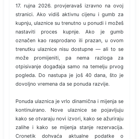
17. rujna 2026. provjeravaš izravno na ovoj
stranici. Ako vidiš aktivnu cijenu i gumb za
kupnju, ulaznice su trenutno u ponudi i možeš
nastaviti proces kupnje. Ako je gumb
označen kao rasprodano ili prazan, u ovom
trenutku ulaznice nisu dostupne — ali to se
može promijeniti, pa nema razloga za
otpisivanje događaja samo na temelju prvog
pogleda. Do nastupa je još 40 dana, što je
dovoljno vremena da se ponuda razvije.
Ponuda ulaznica je vrlo dinamična i mijenja se
kontinuirano. Nove ulaznice se pojavljuju
kako se otvaraju novi izvori, kako se ažuriraju
zalihe i kako se mijenja stanje rezervacija.
Cronetik dohvaća aktualne podatke o