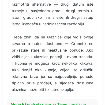
razmotriti alternative — drugi datum iste
turneje u susjednom gradu, drugi termin u
istom gradu ako ih ima više, ili drugi nastup
istog izvođača u nadolazećem razdoblju.
Treba znati da su ulaznice koje vidiš ovdje
stvarno trenutno dostupne — Cronetik ne
prikazuje stare ili neaktualne ponude. Ako
vidiš cijenu, ulaznica postoji u ovom trenutku
i kupnja je moguća kroz nekoliko klikova.
Ako dvojiš oko kupnje, vrijedi se odlučiti
relativno brzo jer se najpovoljnije ponude
tipično prve prodaju, a sljedeća dostupna
ulaznica može biti i znatno skuplja.
Mogu li kupiti ulaznice za Tame Impala na