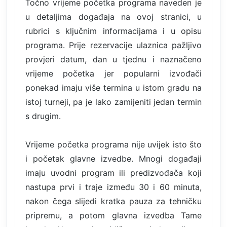
Točno vrijeme početka programa naveden je
u detaljima događaja na ovoj stranici, u
rubrici s ključnim informacijama i u opisu
programa. Prije rezervacije ulaznica pažljivo
provjeri datum, dan u tjednu i naznačeno
vrijeme početka jer popularni izvođači
ponekad imaju više termina u istom gradu na
istoj turneji, pa je lako zamijeniti jedan termin
s drugim.
Vrijeme početka programa nije uvijek isto što
i početak glavne izvedbe. Mnogi događaji
imaju uvodni program ili predizvođača koji
nastupa prvi i traje između 30 i 60 minuta,
nakon čega slijedi kratka pauza za tehničku
pripremu, a potom glavna izvedba Tame