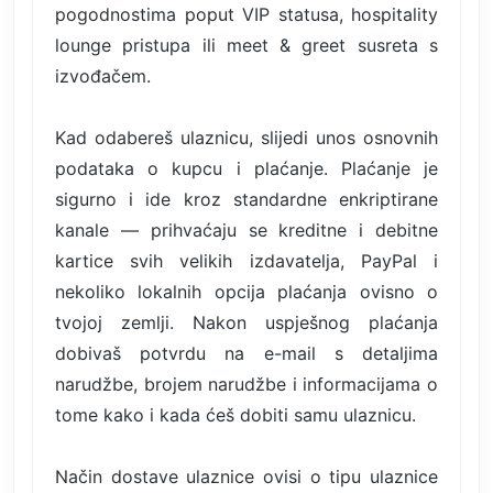
pogodnostima poput VIP statusa, hospitality
lounge pristupa ili meet & greet susreta s
izvođačem.
Kad odabereš ulaznicu, slijedi unos osnovnih
podataka o kupcu i plaćanje. Plaćanje je
sigurno i ide kroz standardne enkriptirane
kanale — prihvaćaju se kreditne i debitne
kartice svih velikih izdavatelja, PayPal i
nekoliko lokalnih opcija plaćanja ovisno o
tvojoj zemlji. Nakon uspješnog plaćanja
dobivaš potvrdu na e-mail s detaljima
narudžbe, brojem narudžbe i informacijama o
tome kako i kada ćeš dobiti samu ulaznicu.
Način dostave ulaznice ovisi o tipu ulaznice