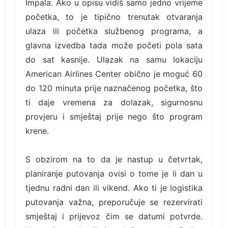
Impala. Ako u opisu vidiš samo jedno vrijeme
početka, to je tipično trenutak otvaranja
ulaza ili početka službenog programa, a
glavna izvedba tada može početi pola sata
do sat kasnije. Ulazak na samu lokaciju
American Airlines Center obično je moguć 60
do 120 minuta prije naznačenog početka, što
ti daje vremena za dolazak, sigurnosnu
provjeru i smještaj prije nego što program
krene.
S obzirom na to da je nastup u četvrtak,
planiranje putovanja ovisi o tome je li dan u
tjednu radni dan ili vikend. Ako ti je logistika
putovanja važna, preporučuje se rezervirati
smještaj i prijevoz čim se datumi potvrde.