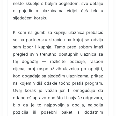
nešto skuplje s boljim pogledom, sve detalje
o pojedinim ulaznicama vidjet ćeš tek u
sljedećem koraku.
Klikom na gumb za kupnju ulaznica prebaciš
se na partnersku stranicu na kojoj se odvija
sam izbor i kupnja. Tamo pred sobom imaš
pregled svih trenutno dostupnih ulaznica za
taj događaj — različite pozicije, raspon
cijena, broj raspoloživih ulaznica po opciji i,
kod događaja sa sjedećim ulaznicama, prikaz
na kojem vidiš odakle točno pratiš program.
Ovaj korak je važan jer ti omogućuje da
odabereš upravo ono što ti najviše odgovara,
bilo da je to najpovoljnija opcija, najbolja
pozicija ili posebni paket s dodatnim