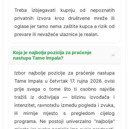
Treba izbjegavati kupnju od nepoznatih
privatnih izvora kroz društvene mreže ili
oglase jer tamo nema zaštite kupca a rizik od
prevare ili nevažeće ulaznice je realan.
Koja je najbolja pozicija za praćenje
nastupa Tame Impala?
Izbor najbolje pozicije za praćenje nastupa
Tame Impala u četvrtak 17. rujna 2026. ovisi
prije svega o tome što ti osobno najviše
tražiš iz doživljaja — blizinu izvođača i
intenzitet, ravnotežu između pogleda i zvuka,
ili mirnije mjesto s pregledom cijelog
programa. Ne postoji univerzalno "najbolje"