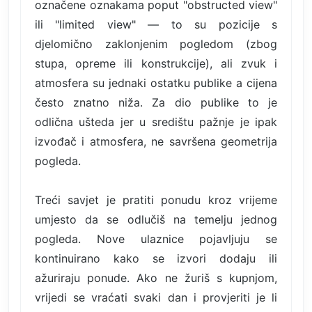
označene oznakama poput "obstructed view"
ili "limited view" — to su pozicije s
djelomično zaklonjenim pogledom (zbog
stupa, opreme ili konstrukcije), ali zvuk i
atmosfera su jednaki ostatku publike a cijena
često znatno niža. Za dio publike to je
odlična ušteda jer u središtu pažnje je ipak
izvođač i atmosfera, ne savršena geometrija
pogleda.
Treći savjet je pratiti ponudu kroz vrijeme
umjesto da se odlučiš na temelju jednog
pogleda. Nove ulaznice pojavljuju se
kontinuirano kako se izvori dodaju ili
ažuriraju ponude. Ako ne žuriš s kupnjom,
vrijedi se vraćati svaki dan i provjeriti je li