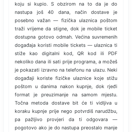
koju si kupio. S obzirom na to da je do
nastupa još 40 dana, način dostave je
posebno važan — fizička ulaznica poštom
traži vrijeme da stigne, dok je mobile ticket
dostupna gotovo odmah. Većina suvremenih
događaja koristi mobile tickets — ulaznica ti
stiže kao digitalni kod, QR kod ili PDF
nekoliko dana ili sati prije programa, a možeš
je pokazati izravno na telefonu na ulazu. Neki
događaji koriste fizičke ulaznice koje stižu
poštom u danima nakon kupnje, dok rjeđi
format je preuzimanje na samom mjestu.
Točna metoda dostave bit će ti vidljiva u
koraku kupnje prije nego potvrdiš narudžbu,
pa pažljivo provjeri da ti odgovara —
pogotovo ako je do nastupa preostalo manje