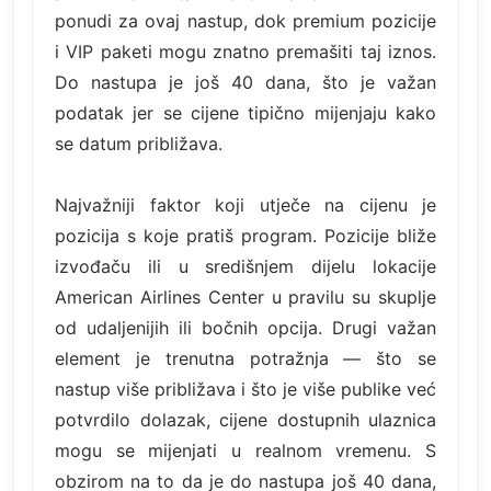
ponudi za ovaj nastup, dok premium pozicije
i VIP paketi mogu znatno premašiti taj iznos.
Do nastupa je još 40 dana, što je važan
podatak jer se cijene tipično mijenjaju kako
se datum približava.
Najvažniji faktor koji utječe na cijenu je
pozicija s koje pratiš program. Pozicije bliže
izvođaču ili u središnjem dijelu lokacije
American Airlines Center u pravilu su skuplje
od udaljenijih ili bočnih opcija. Drugi važan
element je trenutna potražnja — što se
nastup više približava i što je više publike već
potvrdilo dolazak, cijene dostupnih ulaznica
mogu se mijenjati u realnom vremenu. S
obzirom na to da je do nastupa još 40 dana,