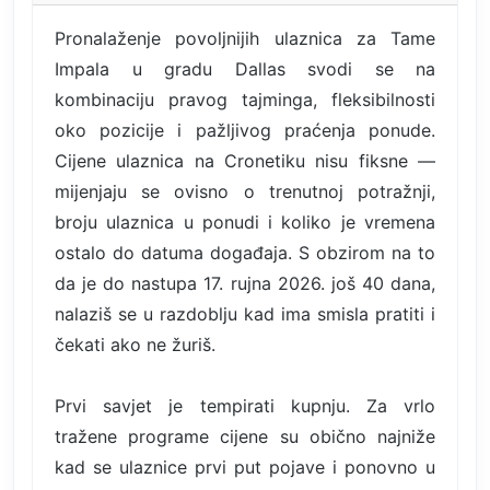
Pronalaženje povoljnijih ulaznica za Tame
Impala u gradu Dallas svodi se na
kombinaciju pravog tajminga, fleksibilnosti
oko pozicije i pažljivog praćenja ponude.
Cijene ulaznica na Cronetiku nisu fiksne —
mijenjaju se ovisno o trenutnoj potražnji,
broju ulaznica u ponudi i koliko je vremena
ostalo do datuma događaja. S obzirom na to
da je do nastupa 17. rujna 2026. još 40 dana,
nalaziš se u razdoblju kad ima smisla pratiti i
čekati ako ne žuriš.
Prvi savjet je tempirati kupnju. Za vrlo
tražene programe cijene su obično najniže
kad se ulaznice prvi put pojave i ponovno u