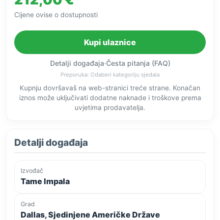
Cijene ovise o dostupnosti
Kupi ulaznice
Detalji događaja
·
Česta pitanja (FAQ)
Preporuka: Odaberi kategoriju sjedala
Kupnju dovršavaš na web-stranici treće strane. Konačan
iznos može uključivati dodatne naknade i troškove prema
uvjetima prodavatelja.
Detalji događaja
Izvođač
Tame Impala
Grad
Dallas, Sjedinjene Američke Države