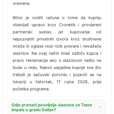
vremena.
Bitno je voditi računa o tome da kupnju
obavljaš upravo kroz Cronetik i provjereni
partnerski sustav, jer kupovanje od
nepoznatih privatnih izvora kroz društvene
mreže ili oglase nosi rizik prevare i nevažeće
ulaznice. Na ovaj način imaš zaštitu kupca i
pravo reklamacije ako s ulaznicom nešto ne
bude u redu. Nakon uspješne kupnje sve što
trebaš je sačuvati potvrdu i pojaviti se na
lokaciji u četvrtak, 17. rujna 2026., prije
početka programa.
Gdje pronaći povoljnije ulaznice za Tame
Impala u gradu Dallas?