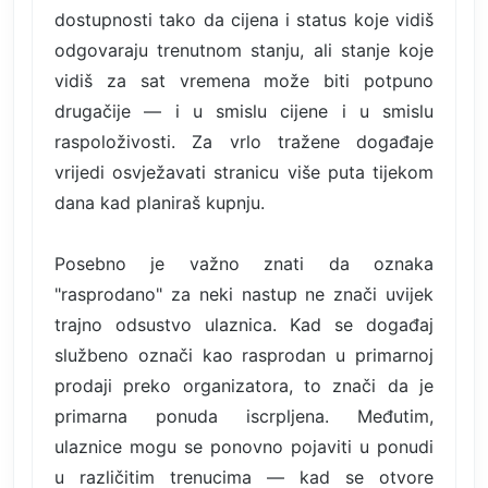
dostupnosti tako da cijena i status koje vidiš
odgovaraju trenutnom stanju, ali stanje koje
vidiš za sat vremena može biti potpuno
drugačije — i u smislu cijene i u smislu
raspoloživosti. Za vrlo tražene događaje
vrijedi osvježavati stranicu više puta tijekom
dana kad planiraš kupnju.
Posebno je važno znati da oznaka
"rasprodano" za neki nastup ne znači uvijek
trajno odsustvo ulaznica. Kad se događaj
službeno označi kao rasprodan u primarnoj
prodaji preko organizatora, to znači da je
primarna ponuda iscrpljena. Međutim,
ulaznice mogu se ponovno pojaviti u ponudi
u različitim trenucima — kad se otvore