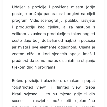
Udaljenije pozicije i povišena mjesta (gdje
postoje) pružaju panoramski pogled na cijeli
program. Vidiš scenografiju, publiku, rasvjetu
i produkciju kao cjelinu, a za nastupe s
velikom vizualnom produkcijom takav pogled
često daje bolji doživljaj od najbližih pozicija
jer hvataš sve elemente odjednom. Cijena je
znatno niža, a kod sjedećih opcija imaš i
prednost da se ne moraš oslanjati na stajanje
tijekom dugih programa.
Bočne pozicije i ulaznice s oznakama poput
"obstructed view" ili "limited view" treba
birati svjesno — to su mjesta gdje ti dio
scene ili rasvjete može biti djelomično