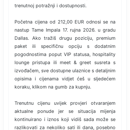
trenutnoj potražnji i dostupnosti.
Početna cijena od 212,00 EUR odnosi se na
nastup Tame Impala 17. rujna 2026. u gradu
Dallas. Ako tražiš drugu poziciju, premium
paket ili specifičnu opciju s dodatnim
pogodnostima poput VIP statusa, hospitality
lounge pristupa ili meet & greet susreta s
izvođačem, sve dostupne ulaznice s detaljnim
opisima i cijenama vidjet ćeš u sljedećem
koraku, klikom na gumb za kupnju.
Trenutnu cijenu uvijek provjeri otvaranjem
aktualne ponude jer se situacija mijenja
kontinuirano i iznos koji vidiš sada može se
razlikovati za nekoliko sati ili dana, posebno