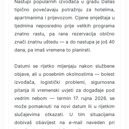
Nastupi popularnih izvođača u gradu Dallas
tipično povećavaju potražnju za hotelima,
apartmanima i prijevozom. Cijene smještaja u
tjednima neposredno prije velikih programa
znatno rastu, pa rana rezervacija obično
znači znatnu uštedu — a do nastupa je još 40
dana, pa imaš vremena to planirati.
Datumi se rijetko mijenjaju nakon službene
objave, ali u posebnim okolnostima — bolest
izvođača, logistički problemi, sigurnosna
pitanja ili vremenski uvjeti za događaje pod
vedrim nebom — termin 17. rujna 2026. se
može pomaknuti na novi datum ili u rijetkim
slučajevima otkazati. U tim situacijama
dobivaš obavijest na e-mail naveden pri