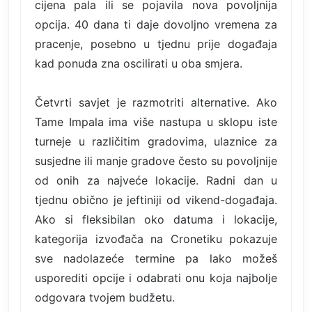
cijena pala ili se pojavila nova povoljnija
opcija. 40 dana ti daje dovoljno vremena za
pracenje, posebno u tjednu prije događaja
kad ponuda zna oscilirati u oba smjera.
Četvrti savjet je razmotriti alternative. Ako
Tame Impala ima više nastupa u sklopu iste
turneje u različitim gradovima, ulaznice za
susjedne ili manje gradove često su povoljnije
od onih za najveće lokacije. Radni dan u
tjednu obično je jeftiniji od vikend-događaja.
Ako si fleksibilan oko datuma i lokacije,
kategorija izvođača na Cronetiku pokazuje
sve nadolazeće termine pa lako možeš
usporediti opcije i odabrati onu koja najbolje
odgovara tvojem budžetu.