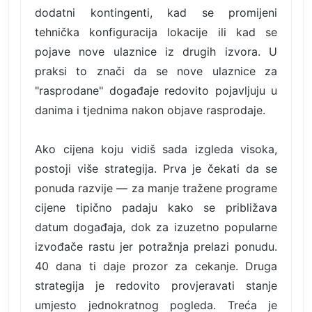
dodatni kontingenti, kad se promijeni
tehnička konfiguracija lokacije ili kad se
pojave nove ulaznice iz drugih izvora. U
praksi to znači da se nove ulaznice za
"rasprodane" događaje redovito pojavljuju u
danima i tjednima nakon objave rasprodaje.
Ako cijena koju vidiš sada izgleda visoka,
postoji više strategija. Prva je čekati da se
ponuda razvije — za manje tražene programe
cijene tipično padaju kako se približava
datum događaja, dok za izuzetno popularne
izvođače rastu jer potražnja prelazi ponudu.
40 dana ti daje prozor za cekanje. Druga
strategija je redovito provjeravati stanje
umjesto jednokratnog pogleda. Treća je