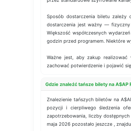
przez standardowe szyfrowane kanały
Sposób dostarczenia biletu zależy 
dostarczenia jest ważny — fizyczny 
Większość współczesnych wydarzeń k
godzin przed programem. Niektóre wy
Ważne jest, aby zakup realizować 
zachować potwierdzenie i pojawić się
Gdzie znaleźć tańsze bilety na A$AP
Znalezienie tańszych biletów na A$
pozycji i cierpliwego śledzenia o
zapotrzebowania, liczby dostępnych
maja 2026 pozostało jeszcze , znajduje