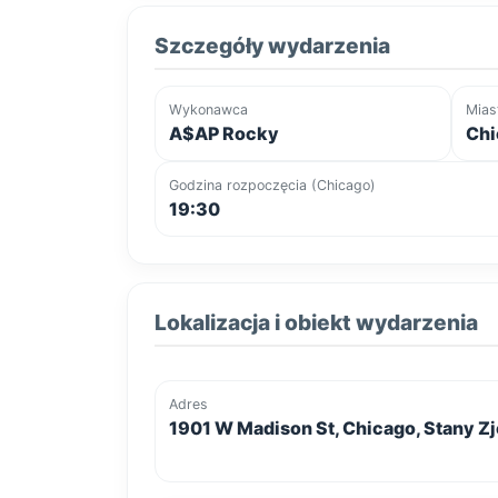
Szczegóły wydarzenia
Wykonawca
Mias
A$AP Rocky
Chi
Godzina rozpoczęcia (Chicago)
19:30
Lokalizacja i obiekt wydarzenia
Adres
1901 W Madison St, Chicago, Stany 