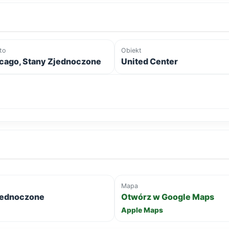
to
Obiekt
cago, Stany Zjednoczone
United Center
Mapa
Zjednoczone
Otwórz w Google Maps
Apple Maps