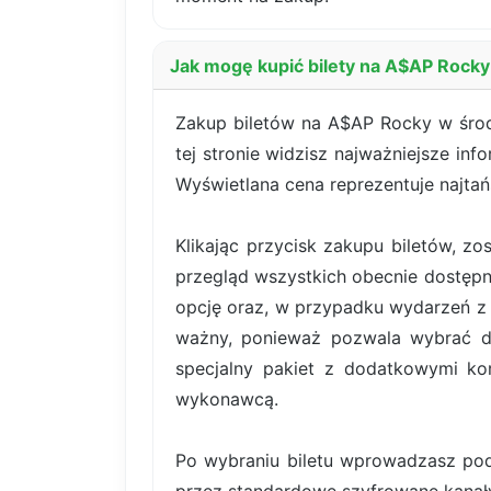
Jak mogę kupić bilety na A$AP Rocky
Zakup biletów na A$AP Rocky w środ
tej stronie widzisz najważniejsze in
Wyświetlana cena reprezentuje najta
Klikając przycisk zakupu biletów, z
przegląd wszystkich obecnie dostępn
opcję oraz, w przypadku wydarzeń z b
ważny, ponieważ pozwala wybrać dok
specjalny pakiet z dodatkowymi kor
wykonawcą.
Po wybraniu biletu wprowadzasz pod