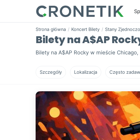
Sp
Strona główna
/
Koncert Bilety
/
Stany Zjednocz
Bilety na A$AP Rock
Bilety na A$AP Rocky w mieście Chicago,
Szczegóły
Lokalizacja
Często zadaw