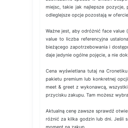
miejsc, takie jak najlepsze pozycje,
odleglejsze opcje pozostają w ofercie
Ważne jest, aby odróżnić face value 
value to liczba referencyjna ustal
bieżącego zapotrzebowania i dostę
daje jedynie ogólne pojęcie, a nie do
Cena wyświetlana tutaj na Cronetiku
pakietu premium lub konkretnej opcji
meet & greet z wykonawcą, wszystki
przycisku zakupu. Tam możesz wybrać 
Aktualną cenę zawsze sprawdź otwiera
różnić za kilka godzin lub dni. Jeśli
moment na zakup.