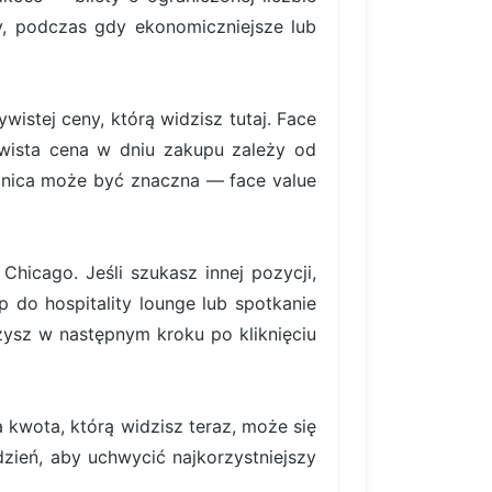
rty, podczas gdy ekonomiczniejsze lub
istej ceny, którą widzisz tutaj. Face
ywista cena w dniu zakupu zależy od
nica może być znaczna — face value
hicago. Jeśli szukasz innej pozycji,
p do hospitality lounge lub spotkanie
ysz w następnym kroku po kliknięciu
 kwota, którą widzisz teraz, może się
ydzień, aby uchwycić najkorzystniejszy