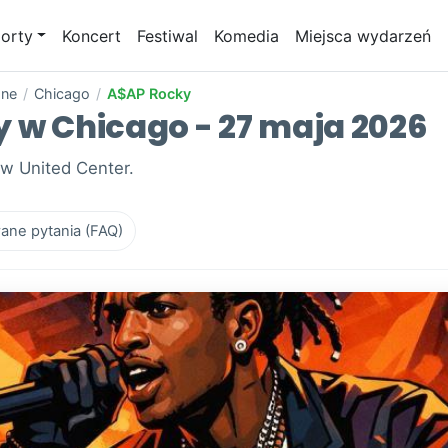
orty
Koncert
Festiwal
Komedia
Miejsca wydarzeń
one
/
Chicago
/
A$AP Rocky
y w Chicago - 27 maja 2026
 w United Center.
ane pytania (FAQ)