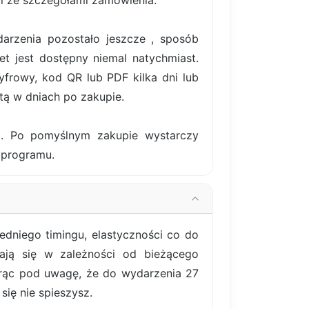
il ze szczegółami zamówienia.
darzenia pozostało jeszcze , sposób
et jest dostępny niemal natychmiast.
frowy, kod QR lub PDF kilka dni lub
tą w dniach po zakupie.
ki. Po pomyślnym zakupie wystarczy
 programu.
dniego timingu, elastyczności co do
iają się w zależności od bieżącego
orąc pod uwagę, że do wydarzenia 27
się nie spieszysz.