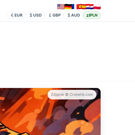
zł
EUR
USD
GBP
AUD
PLN
Zdjęcie © Cronetik.com