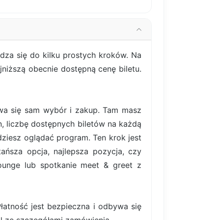
za się do kilku prostych kroków. Na
jniższą obecnie dostępną cenę biletu.
bywa się sam wybór i zakup. Tam masz
, liczbę dostępnych biletów na każdą
ziesz oglądać program. Ten krok jest
ańsza opcja, najlepsza pozycja, czy
lounge lub spotkanie meet & greet z
atność jest bezpieczna i odbywa się