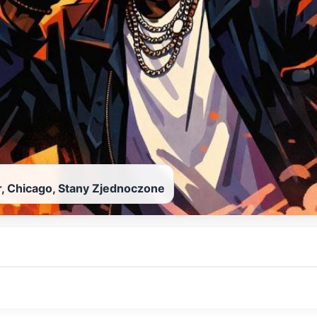
r, Chicago, Stany Zjednoczone