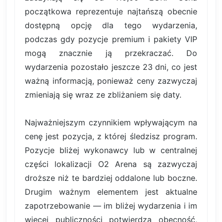
początkowa reprezentuje najtańszą obecnie
dostępną opcję dla tego wydarzenia,
podczas gdy pozycje premium i pakiety VIP
mogą znacznie ją przekraczać. Do
wydarzenia pozostało jeszcze 23 dni, co jest
ważną informacją, ponieważ ceny zazwyczaj
zmieniają się wraz ze zbliżaniem się daty.
Najważniejszym czynnikiem wpływającym na
cenę jest pozycja, z której śledzisz program.
Pozycje bliżej wykonawcy lub w centralnej
części lokalizacji O2 Arena są zazwyczaj
droższe niż te bardziej oddalone lub boczne.
Drugim ważnym elementem jest aktualne
zapotrzebowanie — im bliżej wydarzenia i im
więcej publiczności potwierdza obecność,