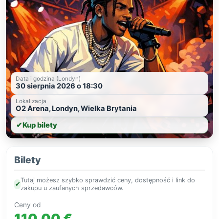
Data i godzina (Londyn)
30 sierpnia 2026 o 18:30
Lokalizacja
O2 Arena, Londyn, Wielka Brytania
✔
Kup bilety
Bilety
Tutaj możesz szybko sprawdzić ceny, dostępność i link do
✔
zakupu u zaufanych sprzedawców.
Ceny od
110,00 €