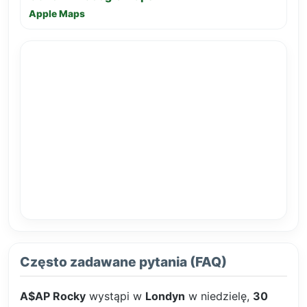
Apple Maps
Często zadawane pytania (FAQ)
A$AP Rocky
wystąpi w
Londyn
w niedzielę,
30