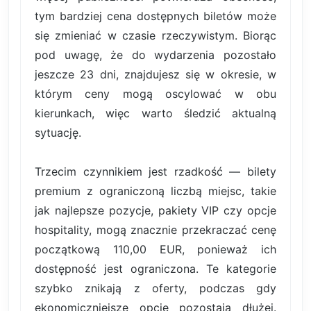
tym bardziej cena dostępnych biletów może
się zmieniać w czasie rzeczywistym. Biorąc
pod uwagę, że do wydarzenia pozostało
jeszcze 23 dni, znajdujesz się w okresie, w
którym ceny mogą oscylować w obu
kierunkach, więc warto śledzić aktualną
sytuację.
Trzecim czynnikiem jest rzadkość — bilety
premium z ograniczoną liczbą miejsc, takie
jak najlepsze pozycje, pakiety VIP czy opcje
hospitality, mogą znacznie przekraczać cenę
początkową 110,00 EUR, ponieważ ich
dostępność jest ograniczona. Te kategorie
szybko znikają z oferty, podczas gdy
ekonomiczniejsze opcje pozostają dłużej.