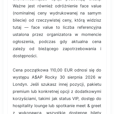
Ważne jest również odróżnienie face value
(nominalnej ceny wydrukowanej na samym
bilecie) od rzeczywistej ceny, którą widzisz
tutaj — face value to liczba referencyjna
ustalona przez organizatora w momencie
ogłoszenia, podczas gdy aktualna cena
zależy od bieżącego zapotrzebowania i
dostępności.
Cena początkowa 110,00 EUR odnosi się do
występu A$AP Rocky 30 sierpnia 2026 w
Londyn. Jeśli szukasz innej pozycji, pakietu
premium lub konkretnej opcji z dodatkowymi
korzyściami, takimi jak status VIP, dostęp do
hospitality lounge lub spotkanie meet & greet
z wykonawcą, wszystkie dostępne bilety