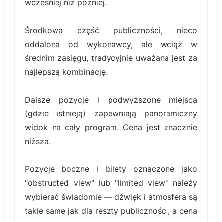
wcześniej niż później.
Środkowa część publiczności, nieco
oddalona od wykonawcy, ale wciąż w
średnim zasięgu, tradycyjnie uważana jest za
najlepszą kombinację.
Dalsze pozycje i podwyższone miejsca
(gdzie istnieją) zapewniają panoramiczny
widok na cały program. Cena jest znacznie
niższa.
Pozycje boczne i bilety oznaczone jako
"obstructed view" lub "limited view" należy
wybierać świadomie — dźwięk i atmosfera są
takie same jak dla reszty publiczności, a cena