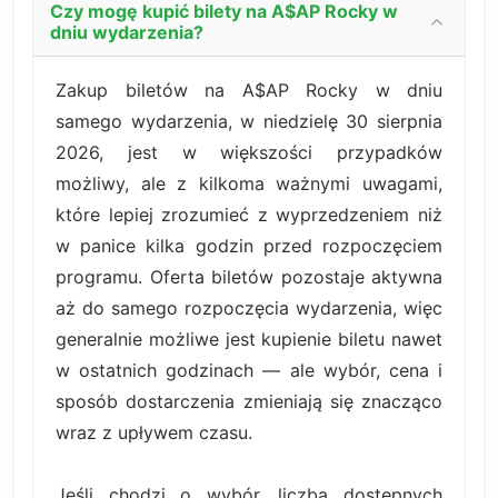
Czy mogę kupić bilety na A$AP Rocky w
dniu wydarzenia?
Zakup biletów na A$AP Rocky w dniu
samego wydarzenia, w niedzielę 30 sierpnia
2026, jest w większości przypadków
możliwy, ale z kilkoma ważnymi uwagami,
które lepiej zrozumieć z wyprzedzeniem niż
w panice kilka godzin przed rozpoczęciem
programu. Oferta biletów pozostaje aktywna
aż do samego rozpoczęcia wydarzenia, więc
generalnie możliwe jest kupienie biletu nawet
w ostatnich godzinach — ale wybór, cena i
sposób dostarczenia zmieniają się znacząco
wraz z upływem czasu.
Jeśli chodzi o wybór, liczba dostępnych