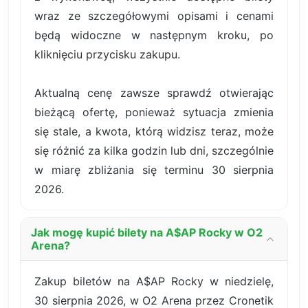
wraz ze szczegółowymi opisami i cenami
będą widoczne w następnym kroku, po
kliknięciu przycisku zakupu.
Aktualną cenę zawsze sprawdź otwierając
bieżącą ofertę, ponieważ sytuacja zmienia
się stale, a kwota, którą widzisz teraz, może
się różnić za kilka godzin lub dni, szczególnie
w miarę zbliżania się terminu 30 sierpnia
2026.
Jak mogę kupić bilety na A$AP Rocky w O2
Arena?
Zakup biletów na A$AP Rocky w niedzielę,
30 sierpnia 2026, w O2 Arena przez Cronetik