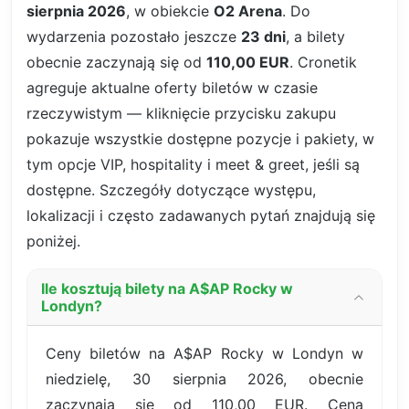
sierpnia 2026
, w obiekcie
O2 Arena
. Do
wydarzenia pozostało jeszcze
23 dni
, a bilety
obecnie zaczynają się od
110,00 EUR
. Cronetik
agreguje aktualne oferty biletów w czasie
rzeczywistym — kliknięcie przycisku zakupu
pokazuje wszystkie dostępne pozycje i pakiety, w
tym opcje VIP, hospitality i meet & greet, jeśli są
dostępne. Szczegóły dotyczące występu,
lokalizacji i często zadawanych pytań znajdują się
poniżej.
Ile kosztują bilety na A$AP Rocky w
Londyn?
Ceny biletów na A$AP Rocky w Londyn w
niedzielę, 30 sierpnia 2026, obecnie
zaczynają się od 110,00 EUR. Cena