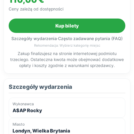
Ceny zależą od dostępności
Kup bilety
Szczegóły wydarzenia
·
Często zadawane pytania (FAQ)
Rekomendacja: Wybierz kategorię miejsc
Zakup finalizujesz na stronie internetowej podmiotu
trzeciego. Ostateczna kwota może obejmować dodatkowe
opłaty i koszty zgodnie z warunkami sprzedawcy.
Szczegóły wydarzenia
Wykonawca
A$AP Rocky
Miasto
Londyn, Wielka Brytania