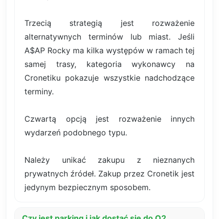
Trzecią strategią jest rozważenie
alternatywnych terminów lub miast. Jeśli
A$AP Rocky ma kilka występów w ramach tej
samej trasy, kategoria wykonawcy na
Cronetiku pokazuje wszystkie nadchodzące
terminy.
Czwartą opcją jest rozważenie innych
wydarzeń podobnego typu.
Należy unikać zakupu z nieznanych
prywatnych źródeł. Zakup przez Cronetik jest
jedynym bezpiecznym sposobem.
Czy jest parking i jak dostać się do O2