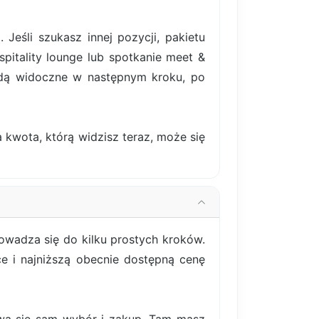
śli szukasz innej pozycji, pakietu
pitality lounge lub spotkanie meet &
ędą widoczne w następnym kroku, po
 kwota, którą widzisz teraz, może się
owadza się do kilku prostych kroków.
ce i najniższą obecnie dostępną cenę