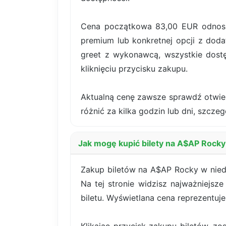
Cena początkowa 83,00 EUR odnosi 
premium lub konkretnej opcji z dodat
greet z wykonawcą, wszystkie dost
kliknięciu przycisku zakupu.
Aktualną cenę zawsze sprawdź otwiera
różnić za kilka godzin lub dni, szczeg
Jak mogę kupić bilety na A$AP Rocky
Zakup biletów na A$AP Rocky w niedz
Na tej stronie widzisz najważniejsz
biletu. Wyświetlana cena reprezentuj