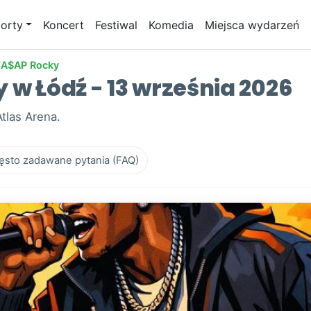
orty
Koncert
Festiwal
Komedia
Miejsca wydarzeń
A$AP Rocky
 w Łódź - 13 września 2026
tlas Arena.
ęsto zadawane pytania (FAQ)