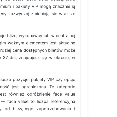
emium i pakiety VIP mogą znacznie ją
eny zazwyczaj zmieniają się wraz ze
je bliżej wykonawcy lub w centralnej
rugim ważnym elementem jest aktualne
ardziej cena dostępnych biletów może
37 dni, znajdujesz się w okresie, w
lepsze pozycje, pakiety VIP czy opcje
ość jest ograniczona. Te kategorie
est również odróżnienie face value
 — face value to liczba referencyjna
ży od bieżącego zapotrzebowania i