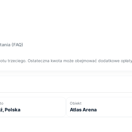
tania (FAQ)
dmiotu trzeciego. Ostateczna kwota może obejmować dodatkowe opłat
to
Obiekt
ź, Polska
Atlas Arena