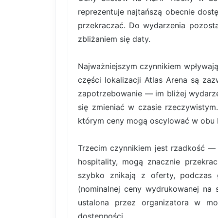
reprezentuje najtańszą obecnie dost
przekraczać. Do wydarzenia pozosta
zbliżaniem się daty.
Najważniejszym czynnikiem wpływający
części lokalizacji Atlas Arena są z
zapotrzebowanie — im bliżej wydarze
się zmieniać w czasie rzeczywistym
którym ceny mogą oscylować w obu ki
Trzecim czynnikiem jest rzadkość — b
hospitality, mogą znacznie przekr
szybko znikają z oferty, podczas 
(nominalnej ceny wydrukowanej na sa
ustalona przez organizatora w mo
dostępności.