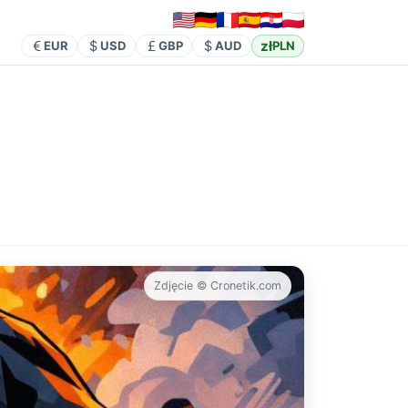
zł
EUR
USD
GBP
AUD
PLN
Zdjęcie © Cronetik.com