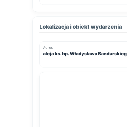
Lokalizacja i obiekt wydarzenia
Adres
aleja ks. bp. Władysława Bandurskiego