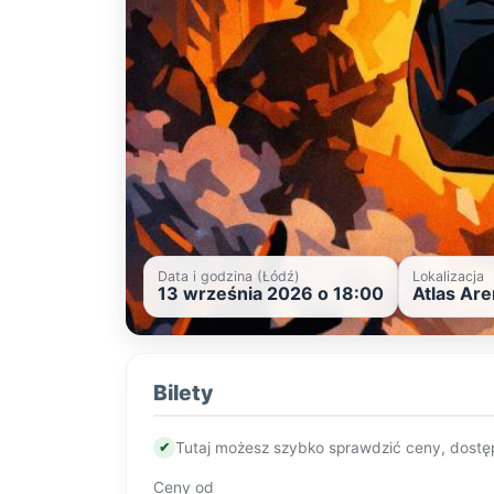
Data i godzina (Łódź)
Lokalizacja
13 września 2026 o 18:00
Atlas Are
Bilety
✔
Tutaj możesz szybko sprawdzić ceny, dostę
Ceny od