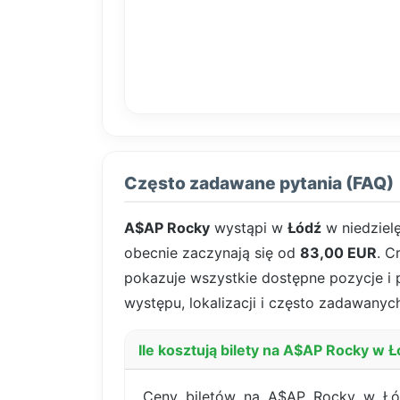
Często zadawane pytania (FAQ)
A$AP Rocky
wystąpi w
Łódź
w niedziel
obecnie zaczynają się od
83,00 EUR
. C
pokazuje wszystkie dostępne pozycje i pa
występu, lokalizacji i często zadawanych
Ile kosztują bilety na A$AP Rocky w 
Ceny biletów na A$AP Rocky w Łód