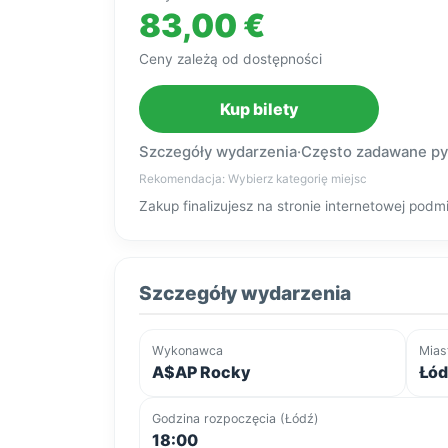
83,00 €
Ceny zależą od dostępności
Kup bilety
Szczegóły wydarzenia
·
Często zadawane py
Rekomendacja: Wybierz kategorię miejsc
Zakup finalizujesz na stronie internetowej po
Szczegóły wydarzenia
Wykonawca
Mias
A$AP Rocky
Łód
Godzina rozpoczęcia (Łódź)
18:00