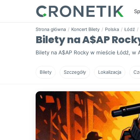
Sp
Strona główna
/
Koncert Bilety
/
Polska
/
Łódź
/
Bilety na A$AP Rocky
Bilety na A$AP Rocky w mieście Łódź, w A
Bilety
Szczegóły
Lokalizacja
Cz