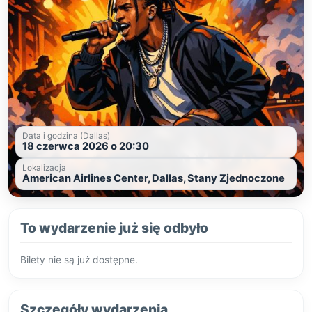
Data i godzina (Dallas)
18 czerwca 2026 o 20:30
Lokalizacja
American Airlines Center, Dallas, Stany Zjednoczone
To wydarzenie już się odbyło
Bilety nie są już dostępne.
Szczegóły wydarzenia