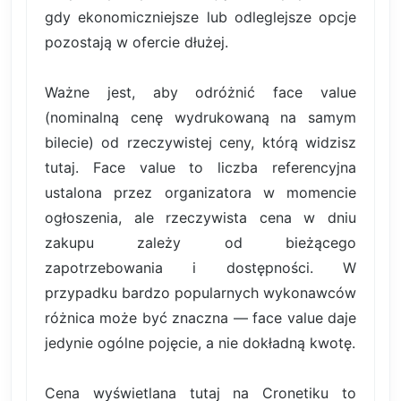
gdy ekonomiczniejsze lub odleglejsze opcje
pozostają w ofercie dłużej.
Ważne jest, aby odróżnić face value
(nominalną cenę wydrukowaną na samym
bilecie) od rzeczywistej ceny, którą widzisz
tutaj. Face value to liczba referencyjna
ustalona przez organizatora w momencie
ogłoszenia, ale rzeczywista cena w dniu
zakupu zależy od bieżącego
zapotrzebowania i dostępności. W
przypadku bardzo popularnych wykonawców
różnica może być znaczna — face value daje
jedynie ogólne pojęcie, a nie dokładną kwotę.
Cena wyświetlana tutaj na Cronetiku to