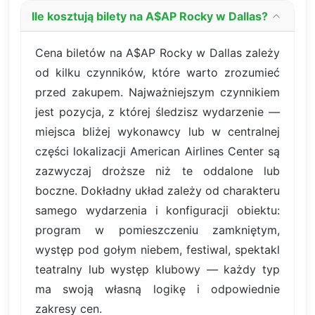
Ile kosztują bilety na A$AP Rocky w Dallas?
Cena biletów na A$AP Rocky w Dallas zależy
od kilku czynników, które warto zrozumieć
przed zakupem. Najważniejszym czynnikiem
jest pozycja, z której śledzisz wydarzenie —
miejsca bliżej wykonawcy lub w centralnej
części lokalizacji American Airlines Center są
zazwyczaj droższe niż te oddalone lub
boczne. Dokładny układ zależy od charakteru
samego wydarzenia i konfiguracji obiektu:
program w pomieszczeniu zamkniętym,
występ pod gołym niebem, festiwal, spektakl
teatralny lub występ klubowy — każdy typ
ma swoją własną logikę i odpowiednie
zakresy cen.