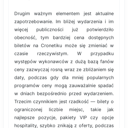
Drugim ważnym elementem jest aktualne
zapotrzebowanie. Im bliżej wydarzenia i im
więcej publiczności już potwierdziło
obecność, tym bardziej cena dostępnych
biletów na Cronetiku może się zmieniać w
czasie rzeczywistym. W przypadku
występów wykonawców z dużą bazą fanów
ceny zazwyczaj rosną wraz ze zbliżaniem się
daty, podczas gdy dla mniej popularnych
programów ceny mogą zauważalnie spadać
w dniach bezpośrednio przed wydarzeniem.
Trzecim czynnikiem jest rzadkość — bilety o
ograniczonej liczbie miejsc, takie jak
najlepsze pozycje, pakiety VIP czy opcje
hospitality, szybko znikają z oferty, podczas