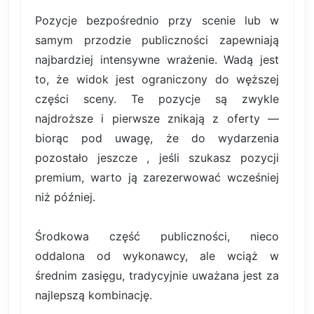
Pozycje bezpośrednio przy scenie lub w
samym przodzie publiczności zapewniają
najbardziej intensywne wrażenie. Wadą jest
to, że widok jest ograniczony do węższej
części sceny. Te pozycje są zwykle
najdroższe i pierwsze znikają z oferty —
biorąc pod uwagę, że do wydarzenia
pozostało jeszcze , jeśli szukasz pozycji
premium, warto ją zarezerwować wcześniej
niż później.
Środkowa część publiczności, nieco
oddalona od wykonawcy, ale wciąż w
średnim zasięgu, tradycyjnie uważana jest za
najlepszą kombinację.