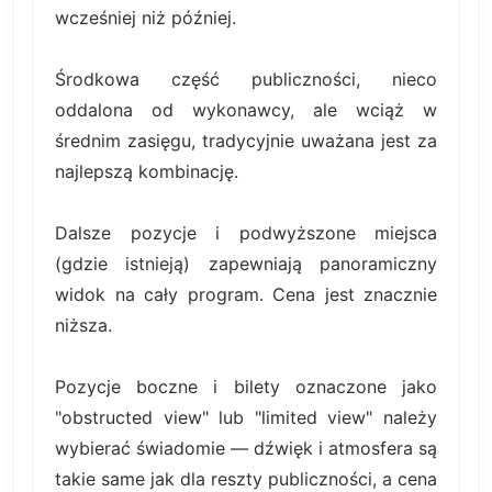
wcześniej niż później.
Środkowa część publiczności, nieco
oddalona od wykonawcy, ale wciąż w
średnim zasięgu, tradycyjnie uważana jest za
najlepszą kombinację.
Dalsze pozycje i podwyższone miejsca
(gdzie istnieją) zapewniają panoramiczny
widok na cały program. Cena jest znacznie
niższa.
Pozycje boczne i bilety oznaczone jako
"obstructed view" lub "limited view" należy
wybierać świadomie — dźwięk i atmosfera są
takie same jak dla reszty publiczności, a cena