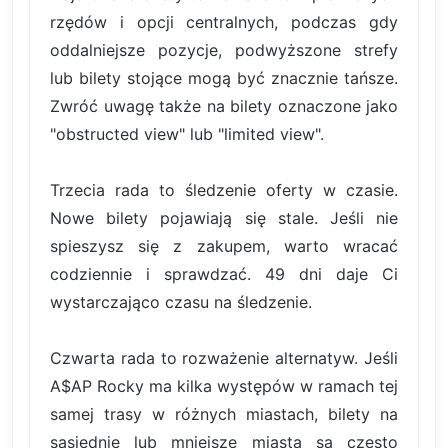
rzędów i opcji centralnych, podczas gdy
oddalniejsze pozycje, podwyższone strefy
lub bilety stojące mogą być znacznie tańsze.
Zwróć uwagę także na bilety oznaczone jako
"obstructed view" lub "limited view".
Trzecia rada to śledzenie oferty w czasie.
Nowe bilety pojawiają się stale. Jeśli nie
spieszysz się z zakupem, warto wracać
codziennie i sprawdzać. 49 dni daje Ci
wystarczająco czasu na śledzenie.
Czwarta rada to rozważenie alternatyw. Jeśli
A$AP Rocky ma kilka występów w ramach tej
samej trasy w różnych miastach, bilety na
sąsiednie lub mniejsze miasta są często