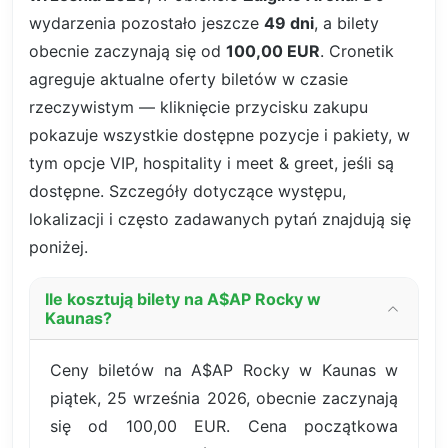
wydarzenia pozostało jeszcze
49 dni
, a bilety
obecnie zaczynają się od
100,00 EUR
. Cronetik
agreguje aktualne oferty biletów w czasie
rzeczywistym — kliknięcie przycisku zakupu
pokazuje wszystkie dostępne pozycje i pakiety, w
tym opcje VIP, hospitality i meet & greet, jeśli są
dostępne. Szczegóły dotyczące występu,
lokalizacji i często zadawanych pytań znajdują się
poniżej.
Ile kosztują bilety na A$AP Rocky w
Kaunas?
Ceny biletów na A$AP Rocky w Kaunas w
piątek, 25 września 2026, obecnie zaczynają
się od 100,00 EUR. Cena początkowa