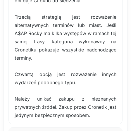
dni daje Ci okno do śledzenia.
Trzecią strategią jest rozważenie
alternatywnych terminów lub miast. Jeśli
A$AP Rocky ma kilka występów w ramach tej
samej trasy, kategoria wykonawcy na
Cronetiku pokazuje wszystkie nadchodzące
terminy.
Czwartą opcją jest rozważenie innych
wydarzeń podobnego typu.
Należy unikać zakupu z nieznanych
prywatnych źródeł. Zakup przez Cronetik jest
jedynym bezpiecznym sposobem.