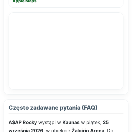
Apple Maps
Często zadawane pytania (FAQ)
A$AP Rocky
wystąpi w
Kaunas
w piątek,
25
września 2026
, w obiekcie
Žalgirio Arena
. Do