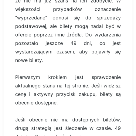
że nie ma już szans na ich zdobycie. W
większości przypadków oznaczenie
"wyprzedane" odnosi się do sprzedaży
podstawowej, ale bilety mogą nadal być w
ofercie poprzez inne źródła. Do wydarzenia
pozostało jeszcze 49 dni, co jest
wystarczającym czasem, aby pojawiły się
nowe bilety.
Pierwszym krokiem jest sprawdzenie
aktualnego stanu na tej stronie. Jeśli widzisz
cenę i aktywny przycisk zakupu, bilety są
obecnie dostępne.
Jeśli obecnie nie ma dostępnych biletów,
drugą strategią jest śledzenie w czasie. 49