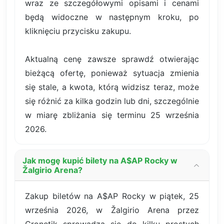
wraz ze szczegółowymi opisami i cenami
będą widoczne w następnym kroku, po
kliknięciu przycisku zakupu.
Aktualną cenę zawsze sprawdź otwierając
bieżącą ofertę, ponieważ sytuacja zmienia
się stale, a kwota, którą widzisz teraz, może
się różnić za kilka godzin lub dni, szczególnie
w miarę zbliżania się terminu 25 września
2026.
Jak mogę kupić bilety na A$AP Rocky w
Žalgirio Arena?
Zakup biletów na A$AP Rocky w piątek, 25
września 2026, w Žalgirio Arena przez
Cronetik sprowadza się do kilku prostych