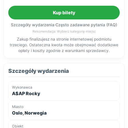
Kup bilety
Szczegóły wydarzenia
·
Często zadawane pytania (FAQ)
Rekomendacja: Wybierz kategorię miejsc
Zakup finalizujesz na stronie internetowej podmiotu
trzeciego. Ostateczna kwota może obejmować dodatkowe
opłaty i koszty zgodnie z warunkami sprzedawcy.
Szczegóły wydarzenia
Wykonawca
A$AP Rocky
Miasto
Oslo, Norwegia
Obiekt