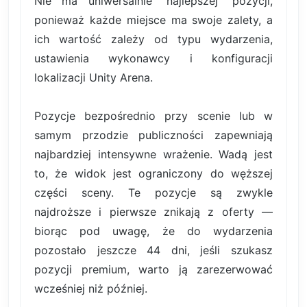
Nie ma uniwersalnie "najlepszej" pozycji,
ponieważ każde miejsce ma swoje zalety, a
ich wartość zależy od typu wydarzenia,
ustawienia wykonawcy i konfiguracji
lokalizacji Unity Arena.
Pozycje bezpośrednio przy scenie lub w
samym przodzie publiczności zapewniają
najbardziej intensywne wrażenie. Wadą jest
to, że widok jest ograniczony do węższej
części sceny. Te pozycje są zwykle
najdroższe i pierwsze znikają z oferty —
biorąc pod uwagę, że do wydarzenia
pozostało jeszcze 44 dni, jeśli szukasz
pozycji premium, warto ją zarezerwować
wcześniej niż później.