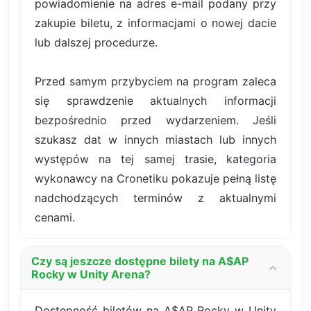
powiadomienie na adres e-mail podany przy
zakupie biletu, z informacjami o nowej dacie
lub dalszej procedurze.
Przed samym przybyciem na program zaleca
się sprawdzenie aktualnych informacji
bezpośrednio przed wydarzeniem. Jeśli
szukasz dat w innych miastach lub innych
występów na tej samej trasie, kategoria
wykonawcy na Cronetiku pokazuje pełną listę
nadchodzących terminów z aktualnymi
cenami.
Czy są jeszcze dostępne bilety na A$AP
Rocky w Unity Arena?
Dostępność biletów na A$AP Rocky w Unity