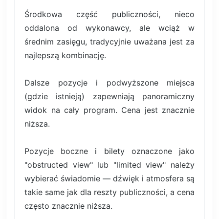
Środkowa część publiczności, nieco
oddalona od wykonawcy, ale wciąż w
średnim zasięgu, tradycyjnie uważana jest za
najlepszą kombinację.
Dalsze pozycje i podwyższone miejsca
(gdzie istnieją) zapewniają panoramiczny
widok na cały program. Cena jest znacznie
niższa.
Pozycje boczne i bilety oznaczone jako
"obstructed view" lub "limited view" należy
wybierać świadomie — dźwięk i atmosfera są
takie same jak dla reszty publiczności, a cena
często znacznie niższa.