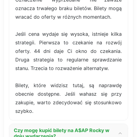
oznacza trwałego braku biletów. Bilety mogą
wracać do oferty w różnych momentach.
Jeśli cena wydaje się wysoka, istnieje kilka
strategii. Pierwsza to czekanie na rozwój
oferty. 44 dni daje Ci okno do czekania.
Druga strategia to regularne sprawdzanie
stanu. Trzecia to rozważenie alternatyw.
Bilety, które widzisz tutaj, są naprawdę
obecnie dostępne. Jeśli wahasz się przy
zakupie, warto zdecydować się stosunkowo
szybko.
Czy mogę kupić bilety na A$AP Rocky w
dniu wydarzenia?