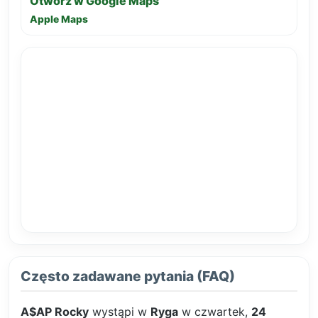
Otwórz w Google Maps
Apple Maps
Często zadawane pytania (FAQ)
A$AP Rocky
wystąpi w
Ryga
w czwartek,
24