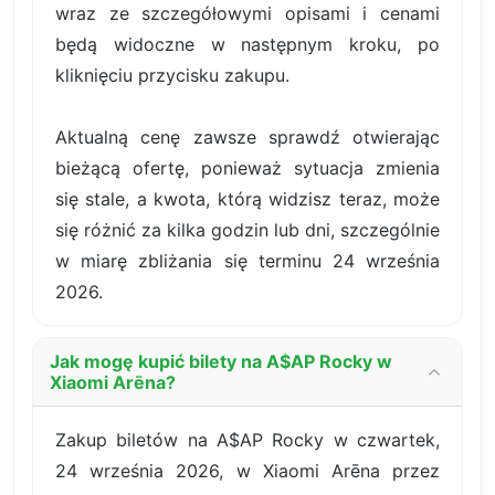
wraz ze szczegółowymi opisami i cenami
będą widoczne w następnym kroku, po
kliknięciu przycisku zakupu.
Aktualną cenę zawsze sprawdź otwierając
bieżącą ofertę, ponieważ sytuacja zmienia
się stale, a kwota, którą widzisz teraz, może
się różnić za kilka godzin lub dni, szczególnie
w miarę zbliżania się terminu 24 września
2026.
Jak mogę kupić bilety na A$AP Rocky w
Xiaomi Arēna?
Zakup biletów na A$AP Rocky w czwartek,
24 września 2026, w Xiaomi Arēna przez