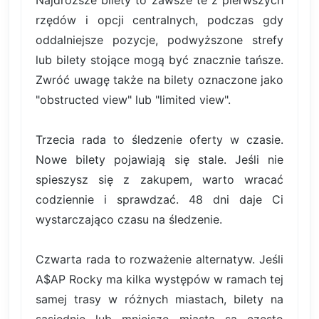
rzędów i opcji centralnych, podczas gdy
oddalniejsze pozycje, podwyższone strefy
lub bilety stojące mogą być znacznie tańsze.
Zwróć uwagę także na bilety oznaczone jako
"obstructed view" lub "limited view".
Trzecia rada to śledzenie oferty w czasie.
Nowe bilety pojawiają się stale. Jeśli nie
spieszysz się z zakupem, warto wracać
codziennie i sprawdzać. 48 dni daje Ci
wystarczająco czasu na śledzenie.
Czwarta rada to rozważenie alternatyw. Jeśli
A$AP Rocky ma kilka występów w ramach tej
samej trasy w różnych miastach, bilety na
sąsiednie lub mniejsze miasta są często