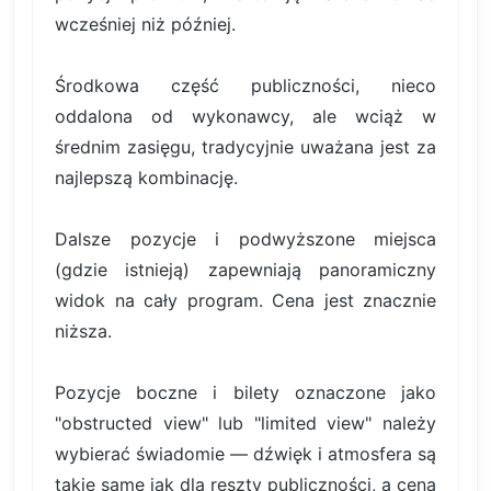
wcześniej niż później.
Środkowa część publiczności, nieco
oddalona od wykonawcy, ale wciąż w
średnim zasięgu, tradycyjnie uważana jest za
najlepszą kombinację.
Dalsze pozycje i podwyższone miejsca
(gdzie istnieją) zapewniają panoramiczny
widok na cały program. Cena jest znacznie
niższa.
Pozycje boczne i bilety oznaczone jako
"obstructed view" lub "limited view" należy
wybierać świadomie — dźwięk i atmosfera są
takie same jak dla reszty publiczności, a cena