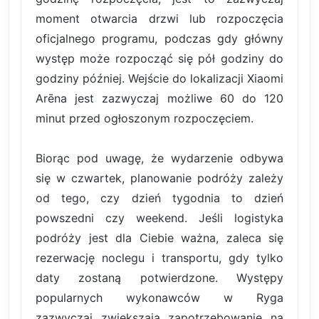
moment otwarcia drzwi lub rozpoczęcia
oficjalnego programu, podczas gdy główny
występ może rozpocząć się pół godziny do
godziny później. Wejście do lokalizacji Xiaomi
Arēna jest zazwyczaj możliwe 60 do 120
minut przed ogłoszonym rozpoczęciem.
Biorąc pod uwagę, że wydarzenie odbywa
się w czwartek, planowanie podróży zależy
od tego, czy dzień tygodnia to dzień
powszedni czy weekend. Jeśli logistyka
podróży jest dla Ciebie ważna, zaleca się
rezerwację noclegu i transportu, gdy tylko
daty zostaną potwierdzone. Występy
popularnych wykonawców w Ryga
zazwyczaj zwiększają zapotrzebowanie na