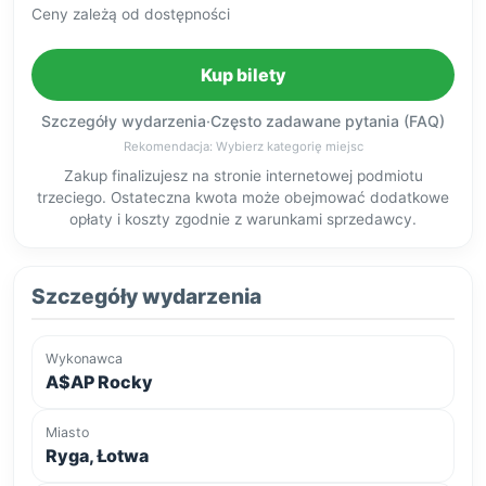
Ceny zależą od dostępności
Kup bilety
Szczegóły wydarzenia
·
Często zadawane pytania (FAQ)
Rekomendacja: Wybierz kategorię miejsc
Zakup finalizujesz na stronie internetowej podmiotu
trzeciego. Ostateczna kwota może obejmować dodatkowe
opłaty i koszty zgodnie z warunkami sprzedawcy.
Szczegóły wydarzenia
Wykonawca
A$AP Rocky
Miasto
Ryga, Łotwa