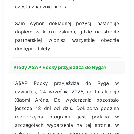
często znacznie niższa.
Sam wybór dokładnej pozycji następuje
dopiero w kroku zakupu, gdzie na stronie
partnerskiej widzisz wszystkie obecnie
dostępne bilety.
Kiedy A$AP Rocky przyjeżdża do Ryga?
A$AP Rocky przyjeżdża do Ryga w
czwartek, 24 września 2026, na lokalizację
Xiaomi Arēna. Do wydarzenia pozostało
jeszcze 48 dni od dziś. Dokładna godzina
rozpoczęcia programu jest podana w
szczegółach wydarzenia na tej stronie, w
sekcji z kluczowymi informacjami oraz w