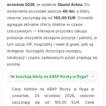
września 2026
, w obiekcie
Xiaomi Arēna
. Do
wydarzenia pozostało jeszcze
48 dni
, a bilety
obecnie zaczynają się od
165,00 EUR
. Cronetik
agreguje aktualne oferty biletów w czasie
rzeczywistym — kliknięcie przycisku zakupu
pokazuje wszystkie dostępne pozycje i pakiety, w
tym opcje VIP, hospitality i meet & greet, jeśli są
dostępne. Szczegóły dotyczące występu,
lokalizacji i często zadawanych pytań znajdują się
poniżej.
Ile kosztują bilety na A$AP Rocky w Ryga?
Ceny biletów na A$AP Rocky w Ryga w
czwartek, 24 września 2026, obecnie
zaczynają się od 165,00 EUR. Cena