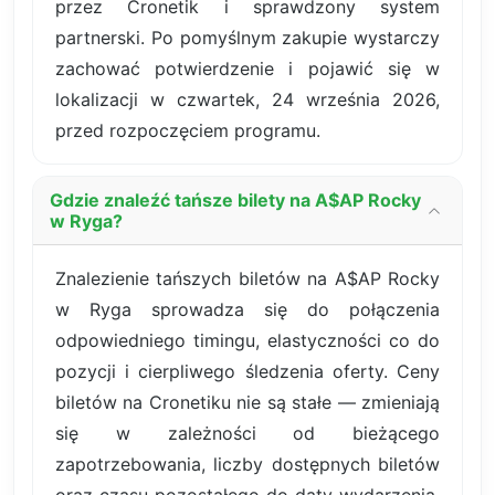
przez Cronetik i sprawdzony system
partnerski. Po pomyślnym zakupie wystarczy
zachować potwierdzenie i pojawić się w
lokalizacji w czwartek, 24 września 2026,
przed rozpoczęciem programu.
Gdzie znaleźć tańsze bilety na A$AP Rocky
w Ryga?
Znalezienie tańszych biletów na A$AP Rocky
w Ryga sprowadza się do połączenia
odpowiedniego timingu, elastyczności co do
pozycji i cierpliwego śledzenia oferty. Ceny
biletów na Cronetiku nie są stałe — zmieniają
się w zależności od bieżącego
zapotrzebowania, liczby dostępnych biletów
oraz czasu pozostałego do daty wydarzenia.