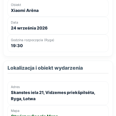
Obiekt
Xiaomi Arēna
Data
24 września 2026
Godzina rozpoczęcia (Ryga)
19:30
Lokalizacja i obiekt wydarzenia
Adres
Skanstes iela 21, Vidzemes priekšpilsēta,
Ryga, Łotwa
Mapa