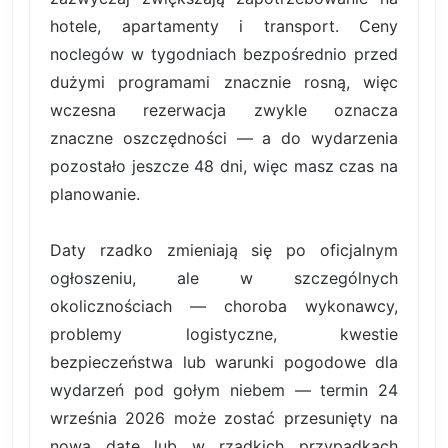
hotele, apartamenty i transport. Ceny
noclegów w tygodniach bezpośrednio przed
dużymi programami znacznie rosną, więc
wczesna rezerwacja zwykle oznacza
znaczne oszczędności — a do wydarzenia
pozostało jeszcze 48 dni, więc masz czas na
planowanie.
Daty rzadko zmieniają się po oficjalnym
ogłoszeniu, ale w szczególnych
okolicznościach — choroba wykonawcy,
problemy logistyczne, kwestie
bezpieczeństwa lub warunki pogodowe dla
wydarzeń pod gołym niebem — termin 24
września 2026 może zostać przesunięty na
nową datę lub w rzadkich przypadkach