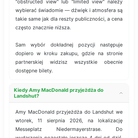
"obstructed view" lub "limited view" należy
wybierać świadomie — dźwięk i atmosfera są
takie same jak dla reszty publiczności, a cena
często znacznie niższa.
Sam wybór dokładnej pozycji następuje
dopiero w kroku zakupu, gdzie na stronie
partnerskiej widzisz wszystkie obecnie
dostępne bilety.
Kiedy Amy MacDonald przyjeżdża do
Landshut?
Amy MacDonald przyjeżdża do Landshut we
wtorek, 11 sierpnia 2026, na lokalizację
Messeplatz Niedermayerstrase. Do
wydarzenia pozostało jeszcze 4 dni od dziś.