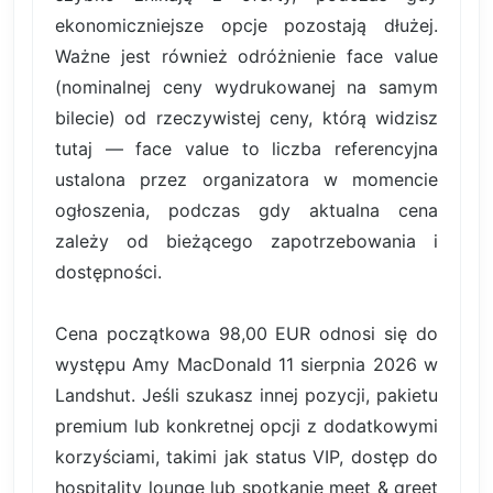
ekonomiczniejsze opcje pozostają dłużej.
Ważne jest również odróżnienie face value
(nominalnej ceny wydrukowanej na samym
bilecie) od rzeczywistej ceny, którą widzisz
tutaj — face value to liczba referencyjna
ustalona przez organizatora w momencie
ogłoszenia, podczas gdy aktualna cena
zależy od bieżącego zapotrzebowania i
dostępności.
Cena początkowa 98,00 EUR odnosi się do
występu Amy MacDonald 11 sierpnia 2026 w
Landshut. Jeśli szukasz innej pozycji, pakietu
premium lub konkretnej opcji z dodatkowymi
korzyściami, takimi jak status VIP, dostęp do
hospitality lounge lub spotkanie meet & greet