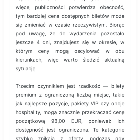
więcej publiczności potwierdza obecność,
tym bardziej cena dostępnych biletów może
się zmieniać w czasie rzeczywistym. Biorąc
pod uwagę, że do wydarzenia pozostało
jeszcze 4 dni, znajdujesz się w okresie, w
którym ceny mogą oscylować w obu
kierunkach, więc warto śledzić aktualną
sytuację.
Trzecim czynnikiem jest rzadkość — bilety
premium z ograniczoną liczbą miejsc, takie
jak najlepsze pozycje, pakiety VIP czy opcje
hospitality, mogą znacznie przekraczać cenę
początkową 98,00 EUR, ponieważ ich
dostępność jest ograniczona. Te kategorie
szybko znikają z oferty, podczas gdy