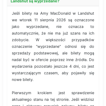
Landshut są wyprzedane?
Jeśli bilety na Amy MacDonald w Landshut
we wtorek 11 sierpnia 2026 są oznaczone
jako wyprzedane, nie oznacza to
automatycznie, że nie ma już szans na ich
zdobycie. W większości przypadków
oznaczenie "wyprzedane" odnosi się do
sprzedaży podstawowej, ale bilety mogą
nadal być w ofercie poprzez inne źródła. Do
wydarzenia pozostało jeszcze 4 dni, co jest
wystarczającym czasem, aby pojawiły się
nowe bilety.
Pierwszym krokiem jest sprawdzenie
aktualnego stanu na tej stronie. Jeśli widzisz
cenę i aktywny przycisk zakupu, bilety są