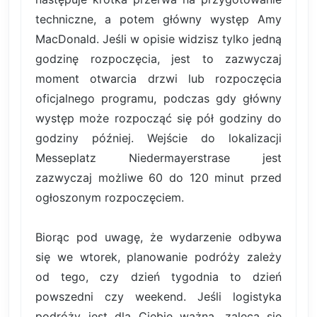
techniczne, a potem główny występ Amy
MacDonald. Jeśli w opisie widzisz tylko jedną
godzinę rozpoczęcia, jest to zazwyczaj
moment otwarcia drzwi lub rozpoczęcia
oficjalnego programu, podczas gdy główny
występ może rozpocząć się pół godziny do
godziny później. Wejście do lokalizacji
Messeplatz Niedermayerstrase jest
zazwyczaj możliwe 60 do 120 minut przed
ogłoszonym rozpoczęciem.
Biorąc pod uwagę, że wydarzenie odbywa
się we wtorek, planowanie podróży zależy
od tego, czy dzień tygodnia to dzień
powszedni czy weekend. Jeśli logistyka
podróży jest dla Ciebie ważna, zaleca się