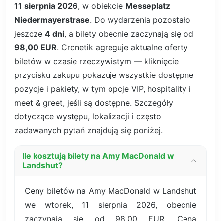
11 sierpnia 2026
, w obiekcie
Messeplatz
Niedermayerstrase
. Do wydarzenia pozostało
jeszcze
4 dni
, a bilety obecnie zaczynają się od
98,00 EUR
. Cronetik agreguje aktualne oferty
biletów w czasie rzeczywistym — kliknięcie
przycisku zakupu pokazuje wszystkie dostępne
pozycje i pakiety, w tym opcje VIP, hospitality i
meet & greet, jeśli są dostępne. Szczegóły
dotyczące występu, lokalizacji i często
zadawanych pytań znajdują się poniżej.
Ile kosztują bilety na Amy MacDonald w
Landshut?
Ceny biletów na Amy MacDonald w Landshut
we wtorek, 11 sierpnia 2026, obecnie
zaczynają się od 98,00 EUR. Cena