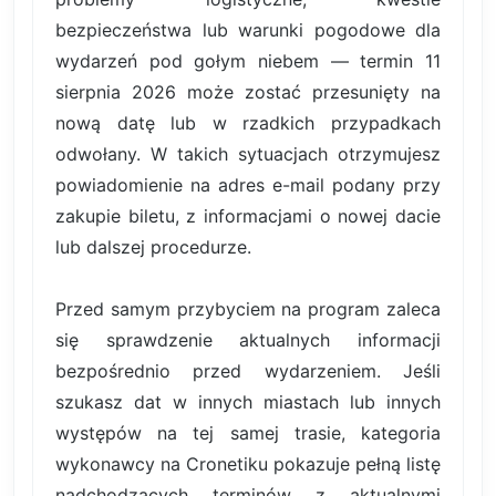
bezpieczeństwa lub warunki pogodowe dla
wydarzeń pod gołym niebem — termin 11
sierpnia 2026 może zostać przesunięty na
nową datę lub w rzadkich przypadkach
odwołany. W takich sytuacjach otrzymujesz
powiadomienie na adres e-mail podany przy
zakupie biletu, z informacjami o nowej dacie
lub dalszej procedurze.
Przed samym przybyciem na program zaleca
się sprawdzenie aktualnych informacji
bezpośrednio przed wydarzeniem. Jeśli
szukasz dat w innych miastach lub innych
występów na tej samej trasie, kategoria
wykonawcy na Cronetiku pokazuje pełną listę
nadchodzących terminów z aktualnymi