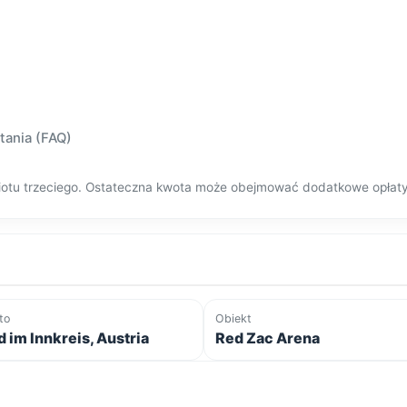
tania (FAQ)
dmiotu trzeciego. Ostateczna kwota może obejmować dodatkowe opłat
to
Obiekt
d im Innkreis, Austria
Red Zac Arena