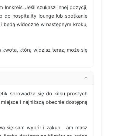
nkreis. Jeśli szukasz innej pozycji,
p do hospitality lounge lub spotkanie
mi będą widoczne w następnym kroku,
 kwota, którą widzisz teraz, może się
tik sprowadza się do kilku prostych
miejsce i najniższą obecnie dostępną
bywa się sam wybór i zakup. Tam masz