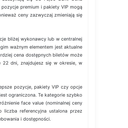
 pozycje premium i pakiety VIP mogą
onieważ ceny zazwyczaj zmieniają się
je bliżej wykonawcy lub w centralnej
rugim ważnym elementem jest aktualne
ardziej cena dostępnych biletów może
22 dni, znajdujesz się w okresie, w
lepsze pozycje, pakiety VIP czy opcje
est ograniczona. Te kategorie szybko
różnienie face value (nominalnej ceny
 liczba referencyjna ustalona przez
bowania i dostępności.