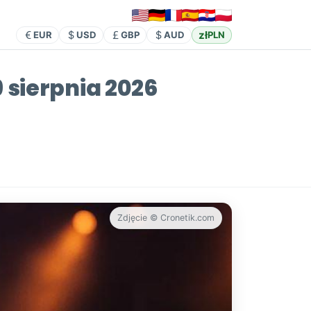
zł
EUR
USD
GBP
AUD
PLN
 sierpnia 2026
Zdjęcie © Cronetik.com