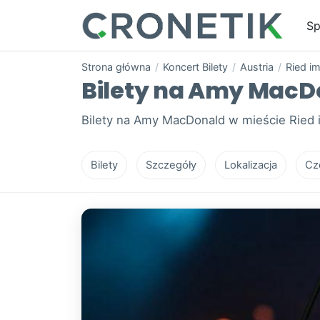
Sp
Strona główna
/
Koncert Bilety
/
Austria
/
Ried im
Bilety na Amy MacDon
Bilety na Amy MacDonald w mieście Ried i
Bilety
Szczegóły
Lokalizacja
Cz