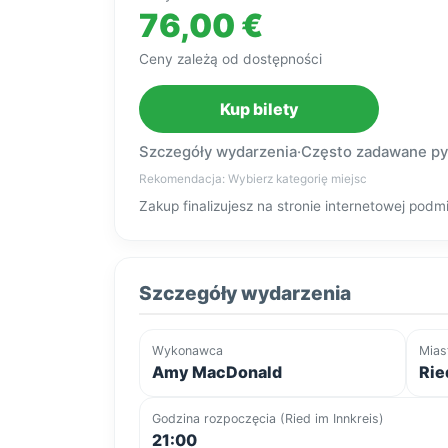
76,00 €
Ceny zależą od dostępności
Kup bilety
Szczegóły wydarzenia
·
Często zadawane py
Rekomendacja: Wybierz kategorię miejsc
Zakup finalizujesz na stronie internetowej po
Szczegóły wydarzenia
Wykonawca
Mias
Amy MacDonald
Rie
Godzina rozpoczęcia (Ried im Innkreis)
21:00