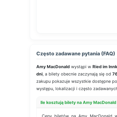
Często zadawane pytania (FAQ)
Amy MacDonald
wystąpi w
Ried im Innk
dni
, a bilety obecnie zaczynają się od
7
zakupu pokazuje wszystkie dostępne pozy
występu, lokalizacji i często zadawanych
Ile kosztują bilety na Amy MacDonald
Ceny biletów na Amy MacDonald w 