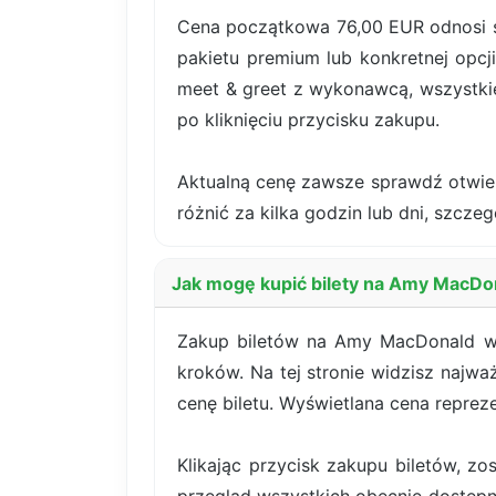
Cena początkowa 76,00 EUR odnosi si
pakietu premium lub konkretnej opcji
meet & greet z wykonawcą, wszystki
po kliknięciu przycisku zakupu.
Aktualną cenę zawsze sprawdź otwiera
różnić za kilka godzin lub dni, szczeg
Jak mogę kupić bilety na Amy MacDo
Zakup biletów na Amy MacDonald w s
kroków. Na tej stronie widzisz najwa
cenę biletu. Wyświetlana cena reprez
Klikając przycisk zakupu biletów, z