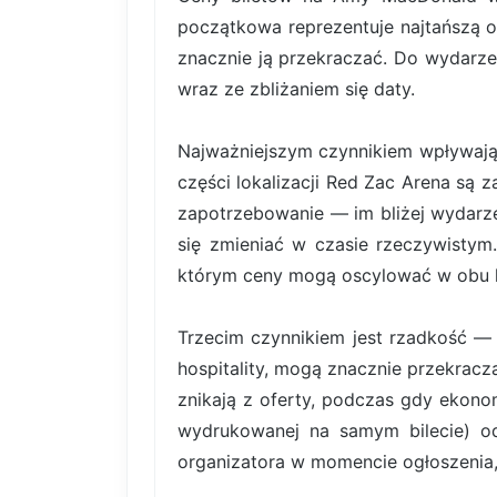
początkowa reprezentuje najtańszą 
znacznie ją przekraczać. Do wydarzen
wraz ze zbliżaniem się daty.
Najważniejszym czynnikiem wpływający
części lokalizacji Red Zac Arena są 
zapotrzebowanie — im bliżej wydarze
się zmieniać w czasie rzeczywistym
którym ceny mogą oscylować w obu ki
Trzecim czynnikiem jest rzadkość — b
hospitality, mogą znacznie przekrac
znikają z oferty, podczas gdy ekonom
wydrukowanej na samym bilecie) od 
organizatora w momencie ogłoszenia,