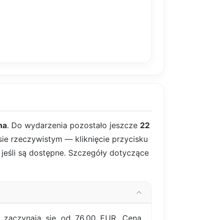
na
. Do wydarzenia pozostało jeszcze
22
sie rzeczywistym — kliknięcie przycisku
, jeśli są dostępne. Szczegóły dotyczące
 zaczynają się od 76,00 EUR. Cena