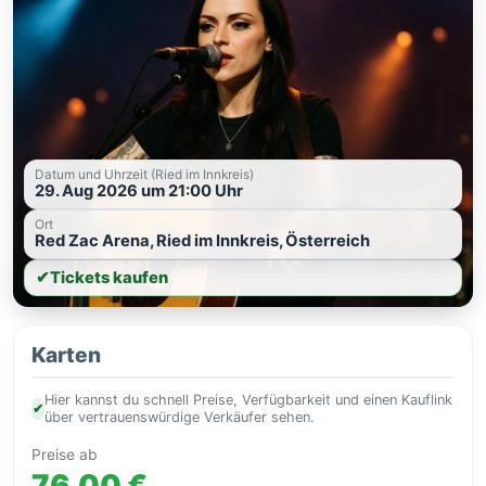
Datum und Uhrzeit (Ried im Innkreis)
29. Aug 2026 um 21:00 Uhr
Ort
Red Zac Arena, Ried im Innkreis, Österreich
✔
Tickets kaufen
Karten
Hier kannst du schnell Preise, Verfügbarkeit und einen Kauflink
✔
über vertrauenswürdige Verkäufer sehen.
Preise ab
76,00 €