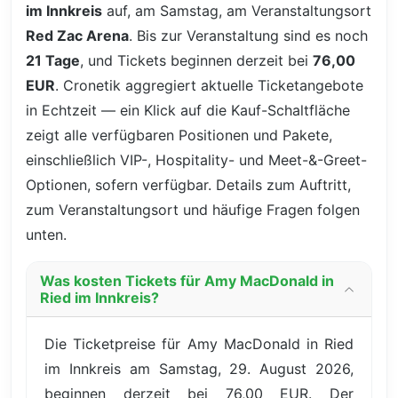
im Innkreis
auf, am Samstag, am Veranstaltungsort
Red Zac Arena
. Bis zur Veranstaltung sind es noch
21 Tage
, und Tickets beginnen derzeit bei
76,00
EUR
. Cronetik aggregiert aktuelle Ticketangebote
in Echtzeit — ein Klick auf die Kauf-Schaltfläche
zeigt alle verfügbaren Positionen und Pakete,
einschließlich VIP-, Hospitality- und Meet-&-Greet-
Optionen, sofern verfügbar. Details zum Auftritt,
zum Veranstaltungsort und häufige Fragen folgen
unten.
Was kosten Tickets für Amy MacDonald in
Ried im Innkreis?
Die Ticketpreise für Amy MacDonald in Ried
im Innkreis am Samstag, 29. August 2026,
beginnen derzeit bei 76,00 EUR. Der