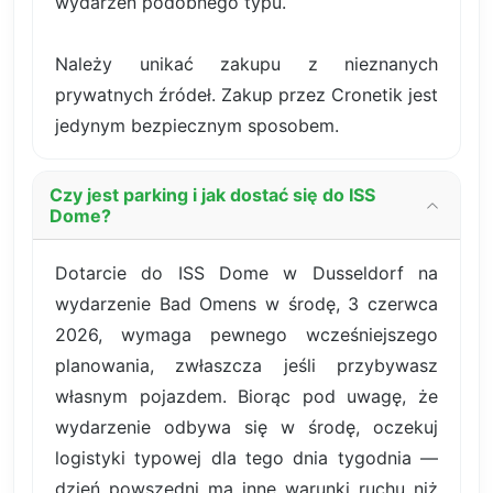
wydarzeń podobnego typu.
Należy unikać zakupu z nieznanych
prywatnych źródeł. Zakup przez Cronetik jest
jedynym bezpiecznym sposobem.
Czy jest parking i jak dostać się do ISS
Dome?
Dotarcie do ISS Dome w Dusseldorf na
wydarzenie Bad Omens w środę, 3 czerwca
2026, wymaga pewnego wcześniejszego
planowania, zwłaszcza jeśli przybywasz
własnym pojazdem. Biorąc pod uwagę, że
wydarzenie odbywa się w środę, oczekuj
logistyki typowej dla tego dnia tygodnia —
dzień powszedni ma inne warunki ruchu niż