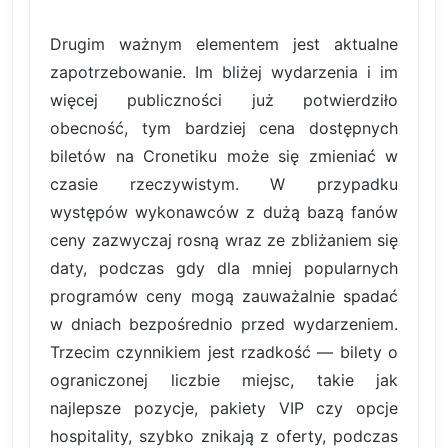
Drugim ważnym elementem jest aktualne
zapotrzebowanie. Im bliżej wydarzenia i im
więcej publiczności już potwierdziło
obecność, tym bardziej cena dostępnych
biletów na Cronetiku może się zmieniać w
czasie rzeczywistym. W przypadku
występów wykonawców z dużą bazą fanów
ceny zazwyczaj rosną wraz ze zbliżaniem się
daty, podczas gdy dla mniej popularnych
programów ceny mogą zauważalnie spadać
w dniach bezpośrednio przed wydarzeniem.
Trzecim czynnikiem jest rzadkość — bilety o
ograniczonej liczbie miejsc, takie jak
najlepsze pozycje, pakiety VIP czy opcje
hospitality, szybko znikają z oferty, podczas