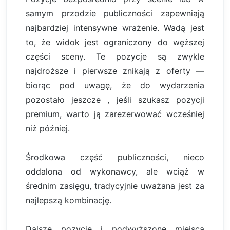
samym przodzie publiczności zapewniają
najbardziej intensywne wrażenie. Wadą jest
to, że widok jest ograniczony do węższej
części sceny. Te pozycje są zwykle
najdroższe i pierwsze znikają z oferty —
biorąc pod uwagę, że do wydarzenia
pozostało jeszcze , jeśli szukasz pozycji
premium, warto ją zarezerwować wcześniej
niż później.
Środkowa część publiczności, nieco
oddalona od wykonawcy, ale wciąż w
średnim zasięgu, tradycyjnie uważana jest za
najlepszą kombinację.
Dalsze pozycje i podwyższone miejsca