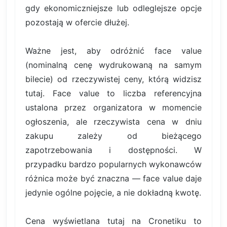
gdy ekonomiczniejsze lub odleglejsze opcje
pozostają w ofercie dłużej.
Ważne jest, aby odróżnić face value
(nominalną cenę wydrukowaną na samym
bilecie) od rzeczywistej ceny, którą widzisz
tutaj. Face value to liczba referencyjna
ustalona przez organizatora w momencie
ogłoszenia, ale rzeczywista cena w dniu
zakupu zależy od bieżącego
zapotrzebowania i dostępności. W
przypadku bardzo popularnych wykonawców
różnica może być znaczna — face value daje
jedynie ogólne pojęcie, a nie dokładną kwotę.
Cena wyświetlana tutaj na Cronetiku to