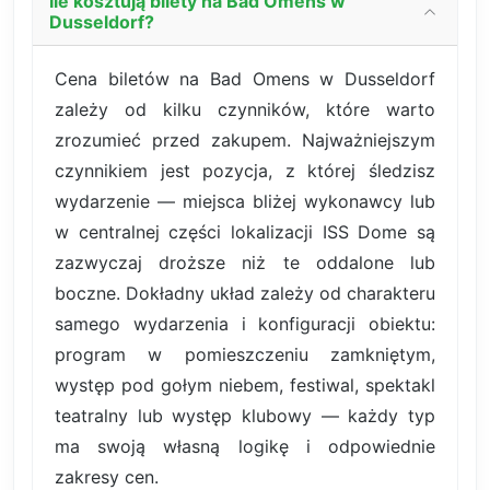
Ile kosztują bilety na Bad Omens w
Dusseldorf?
Cena biletów na Bad Omens w Dusseldorf
zależy od kilku czynników, które warto
zrozumieć przed zakupem. Najważniejszym
czynnikiem jest pozycja, z której śledzisz
wydarzenie — miejsca bliżej wykonawcy lub
w centralnej części lokalizacji ISS Dome są
zazwyczaj droższe niż te oddalone lub
boczne. Dokładny układ zależy od charakteru
samego wydarzenia i konfiguracji obiektu:
program w pomieszczeniu zamkniętym,
występ pod gołym niebem, festiwal, spektakl
teatralny lub występ klubowy — każdy typ
ma swoją własną logikę i odpowiednie
zakresy cen.