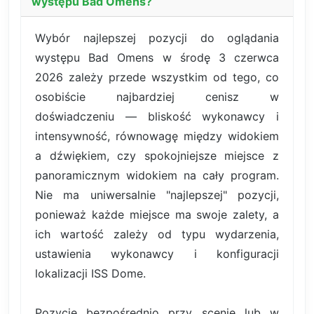
występu Bad Omens?
Wybór najlepszej pozycji do oglądania
występu Bad Omens w środę 3 czerwca
2026 zależy przede wszystkim od tego, co
osobiście najbardziej cenisz w
doświadczeniu — bliskość wykonawcy i
intensywność, równowagę między widokiem
a dźwiękiem, czy spokojniejsze miejsce z
panoramicznym widokiem na cały program.
Nie ma uniwersalnie "najlepszej" pozycji,
ponieważ każde miejsce ma swoje zalety, a
ich wartość zależy od typu wydarzenia,
ustawienia wykonawcy i konfiguracji
lokalizacji ISS Dome.
Pozycje bezpośrednio przy scenie lub w