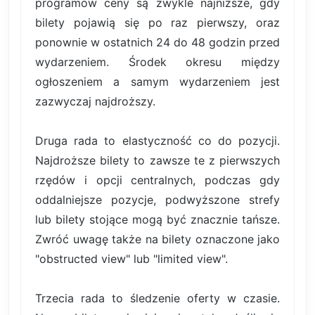
programów ceny są zwykle najniższe, gdy
bilety pojawią się po raz pierwszy, oraz
ponownie w ostatnich 24 do 48 godzin przed
wydarzeniem. Środek okresu między
ogłoszeniem a samym wydarzeniem jest
zazwyczaj najdroższy.
Druga rada to elastyczność co do pozycji.
Najdroższe bilety to zawsze te z pierwszych
rzędów i opcji centralnych, podczas gdy
oddalniejsze pozycje, podwyższone strefy
lub bilety stojące mogą być znacznie tańsze.
Zwróć uwagę także na bilety oznaczone jako
"obstructed view" lub "limited view".
Trzecia rada to śledzenie oferty w czasie.