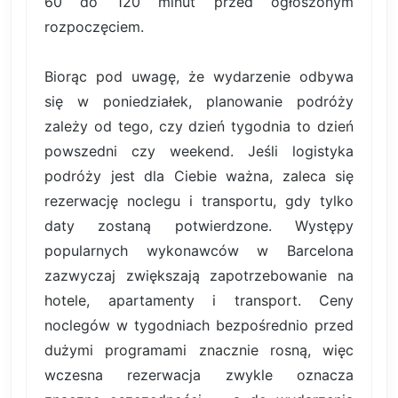
60 do 120 minut przed ogłoszonym
rozpoczęciem.
Biorąc pod uwagę, że wydarzenie odbywa
się w poniedziałek, planowanie podróży
zależy od tego, czy dzień tygodnia to dzień
powszedni czy weekend. Jeśli logistyka
podróży jest dla Ciebie ważna, zaleca się
rezerwację noclegu i transportu, gdy tylko
daty zostaną potwierdzone. Występy
popularnych wykonawców w Barcelona
zazwyczaj zwiększają zapotrzebowanie na
hotele, apartamenty i transport. Ceny
noclegów w tygodniach bezpośrednio przed
dużymi programami znacznie rosną, więc
wczesna rezerwacja zwykle oznacza