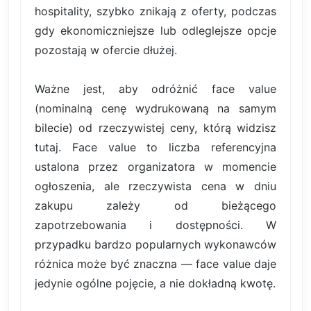
hospitality, szybko znikają z oferty, podczas
gdy ekonomiczniejsze lub odleglejsze opcje
pozostają w ofercie dłużej.
Ważne jest, aby odróżnić face value
(nominalną cenę wydrukowaną na samym
bilecie) od rzeczywistej ceny, którą widzisz
tutaj. Face value to liczba referencyjna
ustalona przez organizatora w momencie
ogłoszenia, ale rzeczywista cena w dniu
zakupu zależy od bieżącego
zapotrzebowania i dostępności. W
przypadku bardzo popularnych wykonawców
różnica może być znaczna — face value daje
jedynie ogólne pojęcie, a nie dokładną kwotę.