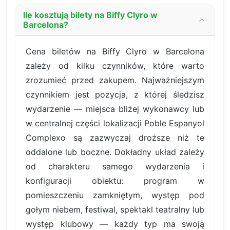
Ile kosztują bilety na Biffy Clyro w
Barcelona?
Cena biletów na Biffy Clyro w Barcelona
zależy od kilku czynników, które warto
zrozumieć przed zakupem. Najważniejszym
czynnikiem jest pozycja, z której śledzisz
wydarzenie — miejsca bliżej wykonawcy lub
w centralnej części lokalizacji Poble Espanyol
Complexo są zazwyczaj droższe niż te
oddalone lub boczne. Dokładny układ zależy
od charakteru samego wydarzenia i
konfiguracji obiektu: program w
pomieszczeniu zamkniętym, występ pod
gołym niebem, festiwal, spektakl teatralny lub
występ klubowy — każdy typ ma swoją