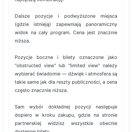
Dalsze pozycje i podwyższone miejsca
(gdzie istnieją) zapewniają panoramiczny
widok na cały program. Cena jest znacznie
niższa.
Pozycje boczne i bilety oznaczone jako
"obstructed view" lub "limited view" należy
wybierać świadomie — dźwięk i atmosfera są
takie same jak dla reszty publiczności, a cena
często znacznie niższa.
Sam wybór dokładnej pozycji następuje
dopiero w kroku zakupu, gdzie na stronie
partnerskiej widzisz wszystkie obecnie
dostępne bilety.