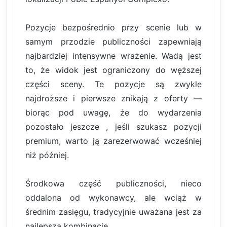
Pozycje bezpośrednio przy scenie lub w
samym przodzie publiczności zapewniają
najbardziej intensywne wrażenie. Wadą jest
to, że widok jest ograniczony do węższej
części sceny. Te pozycje są zwykle
najdroższe i pierwsze znikają z oferty —
biorąc pod uwagę, że do wydarzenia
pozostało jeszcze , jeśli szukasz pozycji
premium, warto ją zarezerwować wcześniej
niż później.
Środkowa część publiczności, nieco
oddalona od wykonawcy, ale wciąż w
średnim zasięgu, tradycyjnie uważana jest za
najlepszą kombinację.