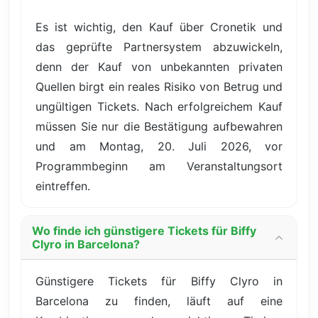
Es ist wichtig, den Kauf über Cronetik und
das geprüfte Partnersystem abzuwickeln,
denn der Kauf von unbekannten privaten
Quellen birgt ein reales Risiko von Betrug und
ungültigen Tickets. Nach erfolgreichem Kauf
müssen Sie nur die Bestätigung aufbewahren
und am Montag, 20. Juli 2026, vor
Programmbeginn am Veranstaltungsort
eintreffen.
Wo finde ich günstigere Tickets für Biffy
Clyro in Barcelona?
Günstigere Tickets für Biffy Clyro in
Barcelona zu finden, läuft auf eine