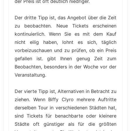
der Preis ist oft deutlich niedriger.
Der dritte Tipp ist, das Angebot über die Zeit
zu beobachten. Neue Tickets erscheinen
kontinuierlich. Wenn Sie es mit dem Kauf
nicht eilig haben, lohnt es sich, täglich
vorbeizuschauen und zu prüfen, ob ein Preis
gefallen ist. gibt Ihnen genug Zeit zum
Beobachten, besonders in der Woche vor der
Veranstaltung.
Der vierte Tipp ist, Alternativen in Betracht zu
ziehen. Wenn Biffy Clyro mehrere Auftritte
derselben Tour in verschiedenen Städten hat,
sind Tickets für benachbarte oder kleinere
Städte oft günstiger als für die größten