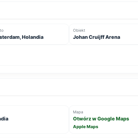
to
Obiekt
terdam, Holandia
Johan Cruijff Arena
Mapa
ndia
Otwórz w Google Maps
Apple Maps