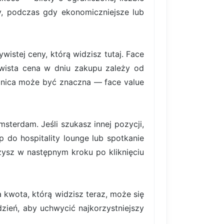
rty, podczas gdy ekonomiczniejsze lub
istej ceny, którą widzisz tutaj. Face
ywista cena w dniu zakupu zależy od
nica może być znaczna — face value
sterdam. Jeśli szukasz innej pozycji,
p do hospitality lounge lub spotkanie
ysz w następnym kroku po kliknięciu
 kwota, którą widzisz teraz, może się
ydzień, aby uchwycić najkorzystniejszy