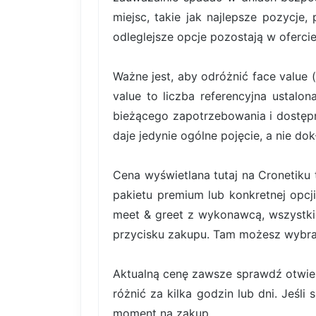
miejsc, takie jak najlepsze pozycje,
odleglejsze opcje pozostają w ofercie
Ważne jest, aby odróżnić face value 
value to liczba referencyjna ustal
bieżącego zapotrzebowania i dostę
daje jedynie ogólne pojęcie, a nie do
Cena wyświetlana tutaj na Cronetiku 
pakietu premium lub konkretnej opcji
meet & greet z wykonawcą, wszystki
przycisku zakupu. Tam możesz wybrać 
Aktualną cenę zawsze sprawdź otwiera
różnić za kilka godzin lub dni. Jeśli
moment na zakup.