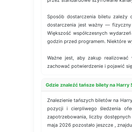
przez standardowe szyfrowane kanały
Sposób dostarczenia biletu zależy 
dostarczenia jest ważny — fizyczny 
Większość współczesnych wydarzeń k
godzin przed programem. Niektóre wy
Ważne jest, aby zakup realizować 
zachować potwierdzenie i pojawić się
Gdzie znaleźć tańsze bilety na Harr
Znalezienie tańszych biletów na Har
pozycji i cierpliwego śledzenia o
zapotrzebowania, liczby dostępnych
maja 2026 pozostało jeszcze , znajduje