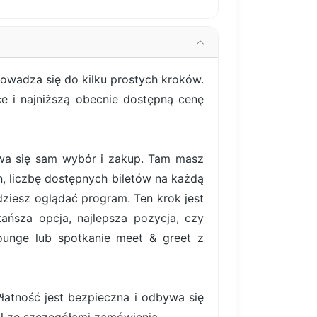
rowadza się do kilku prostych kroków.
ce i najniższą obecnie dostępną cenę
bywa się sam wybór i zakup. Tam masz
, liczbę dostępnych biletów na każdą
ziesz oglądać program. Ten krok jest
ańsza opcja, najlepsza pozycja, czy
lounge lub spotkanie meet & greet z
atność jest bezpieczna i odbywa się