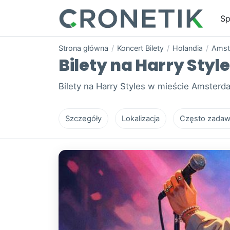
Sp
Strona główna
/
Koncert Bilety
/
Holandia
/
Amst
Bilety na Harry Sty
Bilety na Harry Styles w mieście Amsterda
Szczegóły
Lokalizacja
Często zadaw