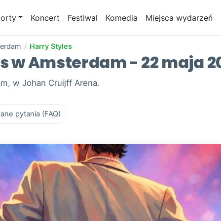
orty
Koncert
Festiwal
Komedia
Miejsca wydarzeń
erdam
/
Harry Styles
les w Amsterdam - 22 maja 2
m, w Johan Cruijff Arena.
ane pytania (FAQ)