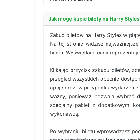
Jak mogę kupić bilety na Harry Style
Zakup biletów na Harry Styles w piąt
Na tej stronie widzisz najważniejsz
biletu. Wyświetlana cena reprezentuj
Klikając przycisk zakupu biletów, z
przegląd wszystkich obecnie dostępn
opcję oraz, w przypadku wydarzeń z b
ważny, ponieważ pozwala wybrać dok
specjalny pakiet z dodatkowymi kor
wykonawcą.
Po wybraniu biletu wprowadzasz pod