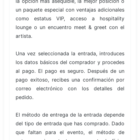
la opción más asequible, la mejor posición o
un paquete especial con ventajas adicionales
como estatus VIP, acceso a hospitality
lounge o un encuentro meet & greet con el
artista.
Una vez seleccionada la entrada, introduces
los datos básicos del comprador y procedes
al pago. El pago es seguro. Después de un
pago exitoso, recibes una confirmación por
correo electrónico con los detalles del
pedido.
El método de entrega de la entrada depende
del tipo de entrada que has comprado. Dado
que faltan para el evento, el método de