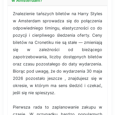
w Amsterdam?
Znalezienie tańszych biletów na Harry Styles
w Amsterdam sprowadza się do połączenia
odpowiedniego timingu, elastyczności co do
pozycji i cierpliwego śledzenia oferty. Ceny
biletów na Cronetiku nie są stałe — zmieniają
się w zależności od bieżącego
zapotrzebowania, liczby dostępnych biletów
oraz czasu pozostałego do daty wydarzenia.
Biorąc pod uwagę, że do wydarzenia 30 maja
2026 pozostało jeszcze , znajdujesz się w
okresie, w którym ma sens śledzić i czekać,
jeśli się nie spieszysz.
Pierwsza rada to zaplanowanie zakupu w
czasie. W przypadku bardzo popularnych