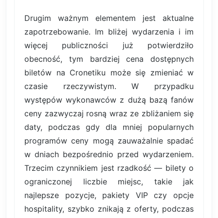
Drugim ważnym elementem jest aktualne
zapotrzebowanie. Im bliżej wydarzenia i im
więcej publiczności już potwierdziło
obecność, tym bardziej cena dostępnych
biletów na Cronetiku może się zmieniać w
czasie rzeczywistym. W przypadku
występów wykonawców z dużą bazą fanów
ceny zazwyczaj rosną wraz ze zbliżaniem się
daty, podczas gdy dla mniej popularnych
programów ceny mogą zauważalnie spadać
w dniach bezpośrednio przed wydarzeniem.
Trzecim czynnikiem jest rzadkość — bilety o
ograniczonej liczbie miejsc, takie jak
najlepsze pozycje, pakiety VIP czy opcje
hospitality, szybko znikają z oferty, podczas