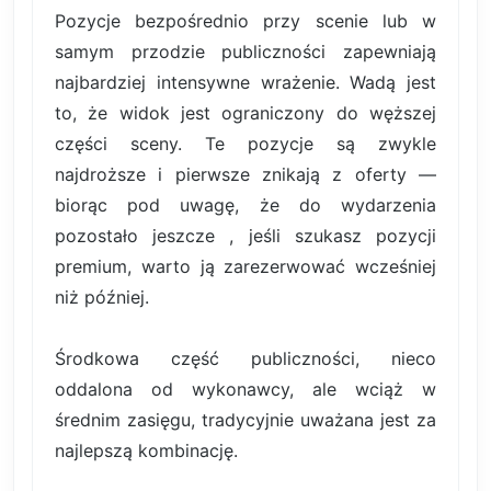
Pozycje bezpośrednio przy scenie lub w
samym przodzie publiczności zapewniają
najbardziej intensywne wrażenie. Wadą jest
to, że widok jest ograniczony do węższej
części sceny. Te pozycje są zwykle
najdroższe i pierwsze znikają z oferty —
biorąc pod uwagę, że do wydarzenia
pozostało jeszcze , jeśli szukasz pozycji
premium, warto ją zarezerwować wcześniej
niż później.
Środkowa część publiczności, nieco
oddalona od wykonawcy, ale wciąż w
średnim zasięgu, tradycyjnie uważana jest za
najlepszą kombinację.