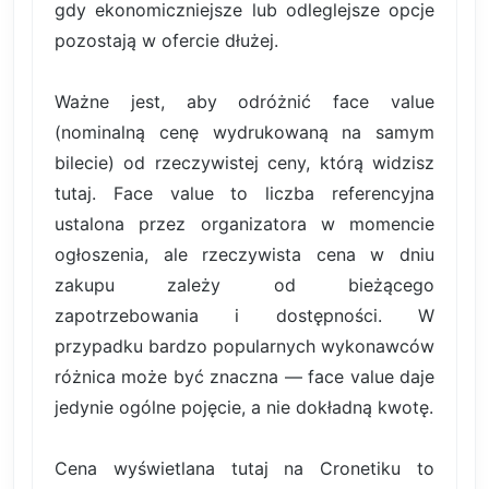
gdy ekonomiczniejsze lub odleglejsze opcje
pozostają w ofercie dłużej.
Ważne jest, aby odróżnić face value
(nominalną cenę wydrukowaną na samym
bilecie) od rzeczywistej ceny, którą widzisz
tutaj. Face value to liczba referencyjna
ustalona przez organizatora w momencie
ogłoszenia, ale rzeczywista cena w dniu
zakupu zależy od bieżącego
zapotrzebowania i dostępności. W
przypadku bardzo popularnych wykonawców
różnica może być znaczna — face value daje
jedynie ogólne pojęcie, a nie dokładną kwotę.
Cena wyświetlana tutaj na Cronetiku to