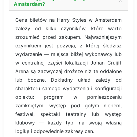
Amsterdam?
Cena biletów na Harry Styles w Amsterdam
zależy od kilku czynników, które warto
zrozumieć przed zakupem. Najważniejszym
czynnikiem jest pozycja, z której śledzisz
wydarzenie — miejsca bliżej wykonawcy lub
w centralnej części lokalizacji Johan Cruijff
Arena są zazwyczaj droższe niż te oddalone
lub boczne. Dokładny układ zależy od
charakteru samego wydarzenia i konfiguracji
obiektu: program w pomieszczeniu
zamkniętym, występ pod gołym niebem,
festiwal, spektakl teatralny lub występ
klubowy — każdy typ ma swoją własną
logikę i odpowiednie zakresy cen.