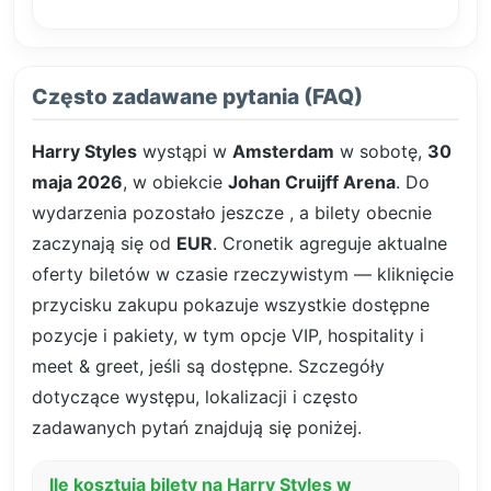
Często zadawane pytania (FAQ)
Harry Styles
wystąpi w
Amsterdam
w sobotę,
30
maja 2026
, w obiekcie
Johan Cruijff Arena
. Do
wydarzenia pozostało jeszcze
, a bilety obecnie
zaczynają się od
EUR
. Cronetik agreguje aktualne
oferty biletów w czasie rzeczywistym — kliknięcie
przycisku zakupu pokazuje wszystkie dostępne
pozycje i pakiety, w tym opcje VIP, hospitality i
meet & greet, jeśli są dostępne. Szczegóły
dotyczące występu, lokalizacji i często
zadawanych pytań znajdują się poniżej.
Ile kosztują bilety na Harry Styles w