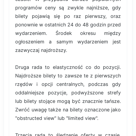
programów ceny są zwykle najniższe, gdy
bilety pojawią się po raz pierwszy, oraz
ponownie w ostatnich 24 do 48 godzin przed
wydarzeniem. Środek okresu między
ogłoszeniem a samym wydarzeniem jest
zazwyczaj najdroższy.
Druga rada to elastyczność co do pozycji.
Najdroższe bilety to zawsze te z pierwszych
rzędów i opcji centralnych, podczas gdy
oddalniejsze pozycje, podwyższone strefy
lub bilety stojące mogą być znacznie tańsze.
Zwróć uwagę także na bilety oznaczone jako
"obstructed view" lub "limited view".
Trzecia rada to śledzenie oferty w czasie.