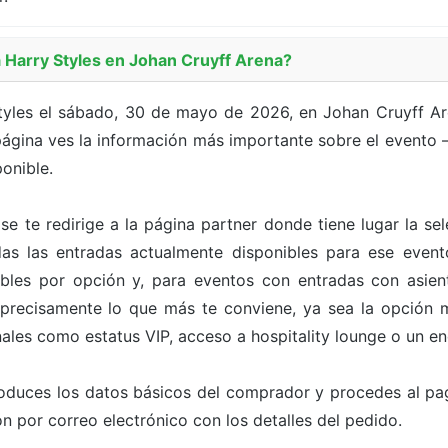
Harry Styles en Johan Cruyff Arena?
yles el sábado, 30 de mayo de 2026, en Johan Cruyff Ar
ágina ves la información más importante sobre el evento — l
onible.
 se te redirige a la página partner donde tiene lugar la s
odas las entradas actualmente disponibles para ese even
bles por opción y, para eventos con entradas con asien
 precisamente lo que más te conviene, ya sea la opción m
ales como estatus VIP, acceso a hospitality lounge o un en
roduces los datos básicos del comprador y procedes al pa
n por correo electrónico con los detalles del pedido.