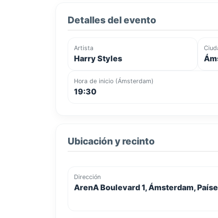
Detalles del evento
Artista
Ciud
Harry Styles
Áms
Hora de inicio (Ámsterdam)
19:30
Ubicación y recinto
Dirección
ArenA Boulevard 1, Ámsterdam, Paíse