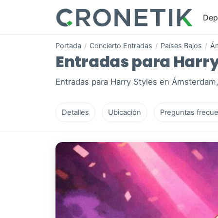
Dep
Portada
/
Concierto Entradas
/
Países Bajos
/
Á
Entradas para Harry
Entradas para Harry Styles en Ámsterdam,
Detalles
Ubicación
Preguntas frecue