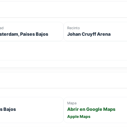
ad
Recinto
terdam, Países Bajos
Johan Cruyff Arena
Mapa
s Bajos
Abrir en Google Maps
Apple Maps