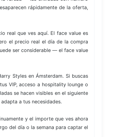
desaparecen rápidamente de la oferta,
io real que ves aquí. El face value es
ro el precio real el día de la compra
uede ser considerable — el face value
Harry Styles en Ámsterdam. Si buscas
us VIP, acceso a hospitality lounge o
adas se hacen visibles en el siguiente
e adapta a tus necesidades.
tinuamente y el importe que ves ahora
argo del día o la semana para captar el