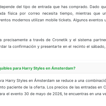
depende del tipo de entrada que has comprado. Dado que
a física por correo necesita tiempo, mientras que un
ntos modernos utilizan mobile tickets. Algunos eventos ut
a precisamente a través de Cronetik y el sistema partn
rdar la confirmación y presentarte en el recinto el sábado
uibles para Harry Styles en Ámsterdam?
ara Harry Styles en Ámsterdam se reduce a una combinació
nto paciente de la oferta. Los precios de las entradas en
ara el evento 30 de mayo de 2026, te encuentras en una ven