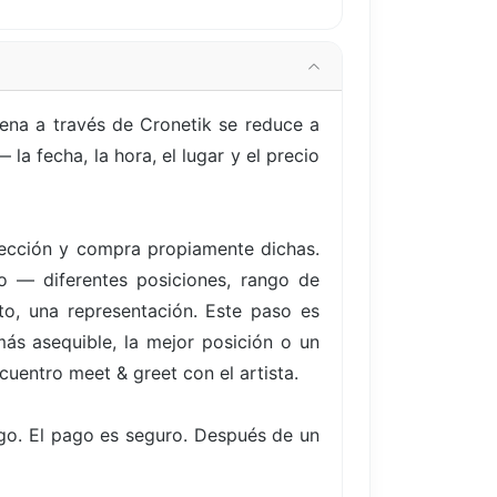
ena a través de Cronetik se reduce a
a fecha, la hora, el lugar y el precio
elección y compra propiamente dichas.
to — diferentes posiciones, rango de
to, una representación. Este paso es
ás asequible, la mejor posición o un
cuentro meet & greet con el artista.
go. El pago es seguro. Después de un