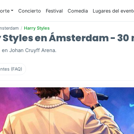
orte
Concierto
Festival
Comedia
Lugares del event
msterdam
/
Harry Styles
 Styles en Ámsterdam - 30
 en Johan Cruyff Arena.
ntes (FAQ)