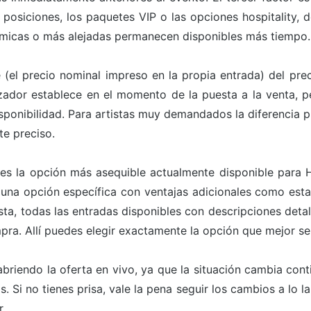
 posiciones, los paquetes VIP o las opciones hospitality, 
micas o más alejadas permanecen disponibles más tiempo.
e (el precio nominal impreso en la propia entrada) del prec
izador establece en el momento de la puesta a la venta, pe
sponibilidad. Para artistas muy demandados la diferencia p
te preciso.
 es la opción más asequible actualmente disponible para 
una opción específica con ventajas adicionales como estat
sta, todas las entradas disponibles con descripciones detall
mpra. Allí puedes elegir exactamente la opción que mejor s
briendo la oferta en vivo, ya que la situación cambia con
. Si no tienes prisa, vale la pena seguir los cambios a lo l
.