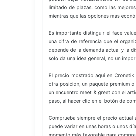
limitado de plazas, como las mejores
mientras que las opciones más econó
Es importante distinguir el face valu
una cifra de referencia que el organ
depende de la demanda actual y la di
solo da una idea general, no un impor
El precio mostrado aquí en Cronetik
otra posición, un paquete premium o 
un encuentro meet & greet con el arti
paso, al hacer clic en el botón de co
Comprueba siempre el precio actual a
puede variar en unas horas o unos días
momento más favorable para comprar