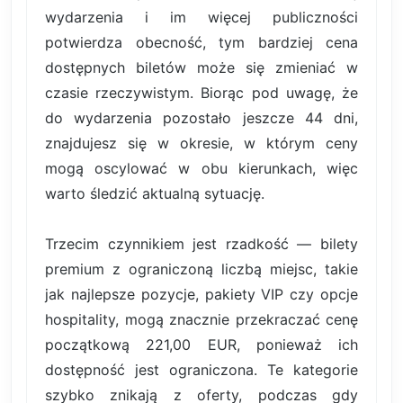
wydarzenia i im więcej publiczności
potwierdza obecność, tym bardziej cena
dostępnych biletów może się zmieniać w
czasie rzeczywistym. Biorąc pod uwagę, że
do wydarzenia pozostało jeszcze 44 dni,
znajdujesz się w okresie, w którym ceny
mogą oscylować w obu kierunkach, więc
warto śledzić aktualną sytuację.
Trzecim czynnikiem jest rzadkość — bilety
premium z ograniczoną liczbą miejsc, takie
jak najlepsze pozycje, pakiety VIP czy opcje
hospitality, mogą znacznie przekraczać cenę
początkową 221,00 EUR, ponieważ ich
dostępność jest ograniczona. Te kategorie
szybko znikają z oferty, podczas gdy