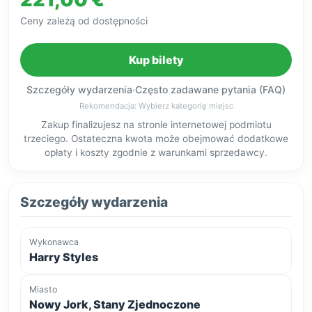
Ceny zależą od dostępności
Kup bilety
Szczegóły wydarzenia
·
Często zadawane pytania (FAQ)
Rekomendacja: Wybierz kategorię miejsc
Zakup finalizujesz na stronie internetowej podmiotu
trzeciego. Ostateczna kwota może obejmować dodatkowe
opłaty i koszty zgodnie z warunkami sprzedawcy.
Szczegóły wydarzenia
Wykonawca
Harry Styles
Miasto
Nowy Jork, Stany Zjednoczone