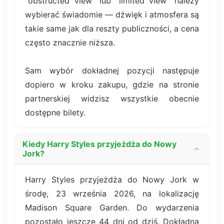
"obstructed view" lub "limited view" należy
wybierać świadomie — dźwięk i atmosfera są
takie same jak dla reszty publiczności, a cena
często znacznie niższa.
Sam wybór dokładnej pozycji następuje
dopiero w kroku zakupu, gdzie na stronie
partnerskiej widzisz wszystkie obecnie
dostępne bilety.
Kiedy Harry Styles przyjeżdża do Nowy
Jork?
Harry Styles przyjeżdża do Nowy Jork w
środę, 23 września 2026, na lokalizację
Madison Square Garden. Do wydarzenia
pozostało jeszcze 44 dni od dziś. Dokładna