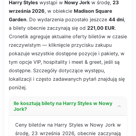
Harry Styles
wystąpi w
Nowy Jork
w środę,
23
września 2026
, w obiekcie
Madison Square
Garden
. Do wydarzenia pozostało jeszcze
44 dni
,
a bilety obecnie zaczynają się od
221,00 EUR
.
Cronetik agreguje aktualne oferty biletów w czasie
rzeczywistym — kliknięcie przycisku zakupu
pokazuje wszystkie dostępne pozycje i pakiety, w
tym opcje VIP, hospitality i meet & greet, jeśli są
dostępne. Szczegóły dotyczące występu,
lokalizacji i często zadawanych pytań znajdują się
poniżej.
Ile kosztują bilety na Harry Styles w Nowy
Jork?
Ceny biletów na Harry Styles w Nowy Jork w
środę, 23 września 2026, obecnie zaczynają