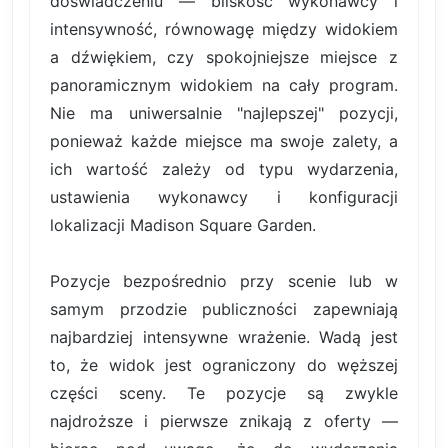
doświadczeniu — bliskość wykonawcy i
intensywność, równowagę między widokiem
a dźwiękiem, czy spokojniejsze miejsce z
panoramicznym widokiem na cały program.
Nie ma uniwersalnie "najlepszej" pozycji,
ponieważ każde miejsce ma swoje zalety, a
ich wartość zależy od typu wydarzenia,
ustawienia wykonawcy i konfiguracji
lokalizacji Madison Square Garden.
Pozycje bezpośrednio przy scenie lub w
samym przodzie publiczności zapewniają
najbardziej intensywne wrażenie. Wadą jest
to, że widok jest ograniczony do węższej
części sceny. Te pozycje są zwykle
najdroższe i pierwsze znikają z oferty —