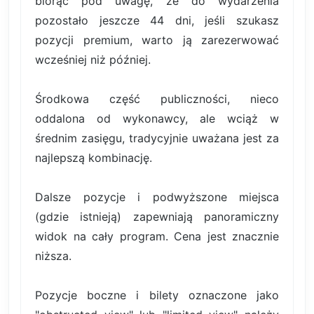
biorąc pod uwagę, że do wydarzenia
pozostało jeszcze 44 dni, jeśli szukasz
pozycji premium, warto ją zarezerwować
wcześniej niż później.
Środkowa część publiczności, nieco
oddalona od wykonawcy, ale wciąż w
średnim zasięgu, tradycyjnie uważana jest za
najlepszą kombinację.
Dalsze pozycje i podwyższone miejsca
(gdzie istnieją) zapewniają panoramiczny
widok na cały program. Cena jest znacznie
niższa.
Pozycje boczne i bilety oznaczone jako