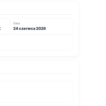
Data
K
24 czerwca 2026