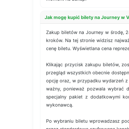
Jak mogę kupić bilety na Journey w 
Zakup biletów na Journey w środę, 2
kroków. Na tej stronie widzisz najwa
cenę biletu. Wyświetlana cena reprez
Klikając przycisk zakupu biletów, z
przegląd wszystkich obecnie dostępn
opcję oraz, w przypadku wydarzeń z b
ważny, ponieważ pozwala wybrać dok
specjalny pakiet z dodatkowymi kor
wykonawcą.
Po wybraniu biletu wprowadzasz pod