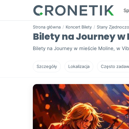
Sp
Strona główna
/
Koncert Bilety
/
Stany Zjednocz
Bilety na Journey w 
Bilety na Journey w mieście Moline, w Vi
Szczegóły
Lokalizacja
Często zadaw