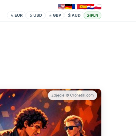
zł
EUR
USD
GBP
AUD
PLN
Zdjęcie © Cronetik.com