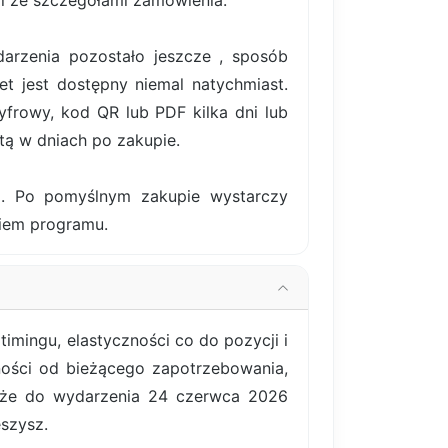
il ze szczegółami zamówienia.
darzenia pozostało jeszcze , sposób
et jest dostępny niemal natychmiast.
frowy, kod QR lub PDF kilka dni lub
tą w dniach po zakupie.
ki. Po pomyślnym zakupie wystarczy
ciem programu.
imingu, elastyczności co do pozycji i
żności od bieżącego zapotrzebowania,
, że do wydarzenia 24 czerwca 2026
eszysz.