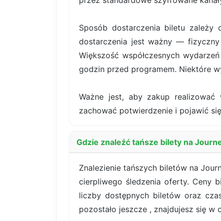
przez standardowe szyfrowane kanały
Sposób dostarczenia biletu zależy 
dostarczenia jest ważny — fizyczny 
Większość współczesnych wydarzeń k
godzin przed programem. Niektóre wy
Ważne jest, aby zakup realizować 
zachować potwierdzenie i pojawić si
Gdzie znaleźć tańsze bilety na Journ
Znalezienie tańszych biletów na Jour
cierpliwego śledzenia oferty. Ceny 
liczby dostępnych biletów oraz cz
pozostało jeszcze , znajdujesz się w o