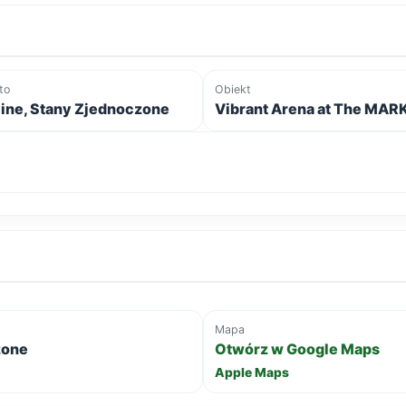
to
Obiekt
ine, Stany Zjednoczone
Vibrant Arena at The MAR
Mapa
zone
Otwórz w Google Maps
Apple Maps