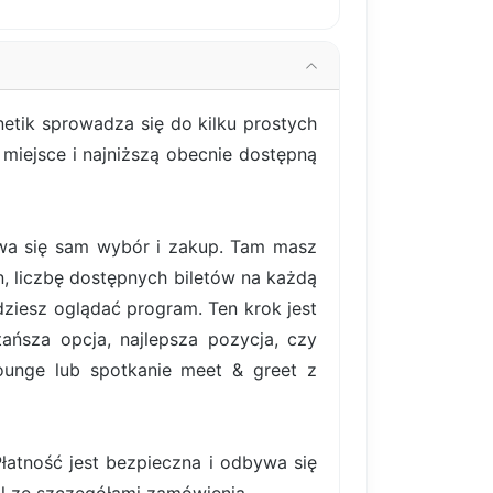
etik sprowadza się do kilku prostych
miejsce i najniższą obecnie dostępną
bywa się sam wybór i zakup. Tam masz
, liczbę dostępnych biletów na każdą
ziesz oglądać program. Ten krok jest
ańsza opcja, najlepsza pozycja, czy
lounge lub spotkanie meet & greet z
atność jest bezpieczna i odbywa się