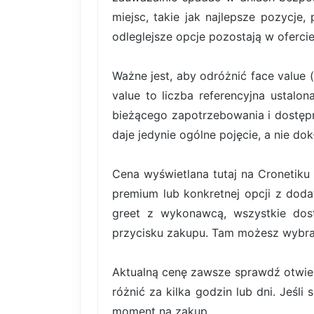
miejsc, takie jak najlepsze pozycje,
odleglejsze opcje pozostają w ofercie
Ważne jest, aby odróżnić face value 
value to liczba referencyjna ustal
bieżącego zapotrzebowania i dostę
daje jedynie ogólne pojęcie, a nie do
Cena wyświetlana tutaj na Cronetiku 
premium lub konkretnej opcji z dodat
greet z wykonawcą, wszystkie dos
przycisku zakupu. Tam możesz wybrać 
Aktualną cenę zawsze sprawdź otwiera
różnić za kilka godzin lub dni. Jeśli
moment na zakup.