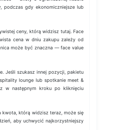
rty, podczas gdy ekonomiczniejsze lub
istej ceny, którą widzisz tutaj. Face
ywista cena w dniu zakupu zależy od
nica może być znaczna — face value
 Jeśli szukasz innej pozycji, pakietu
pitality lounge lub spotkanie meet &
z w następnym kroku po kliknięciu
 kwota, którą widzisz teraz, może się
ydzień, aby uchwycić najkorzystniejszy