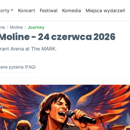
orty
Koncert
Festiwal
Komedia
Miejsca wydarzeń
one
/
Moline
/
Journey
Moline - 24 czerwca 2026
brant Arena at The MARK.
ane pytania (FAQ)