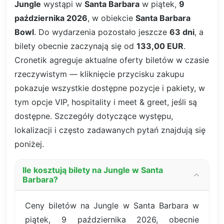
Jungle
wystąpi w
Santa Barbara
w piątek,
9
października 2026
, w obiekcie
Santa Barbara
Bowl
. Do wydarzenia pozostało jeszcze
63 dni
, a
bilety obecnie zaczynają się od
133,00 EUR
.
Cronetik agreguje aktualne oferty biletów w czasie
rzeczywistym — kliknięcie przycisku zakupu
pokazuje wszystkie dostępne pozycje i pakiety, w
tym opcje VIP, hospitality i meet & greet, jeśli są
dostępne. Szczegóły dotyczące występu,
lokalizacji i często zadawanych pytań znajdują się
poniżej.
Ile kosztują bilety na Jungle w Santa
Barbara?
Ceny biletów na Jungle w Santa Barbara w
piątek, 9 października 2026, obecnie