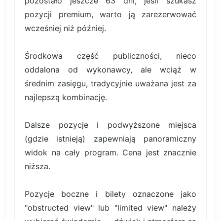
pozostało jeszcze 63 dni, jeśli szukasz
pozycji premium, warto ją zarezerwować
wcześniej niż później.
Środkowa część publiczności, nieco
oddalona od wykonawcy, ale wciąż w
średnim zasięgu, tradycyjnie uważana jest za
najlepszą kombinację.
Dalsze pozycje i podwyższone miejsca
(gdzie istnieją) zapewniają panoramiczny
widok na cały program. Cena jest znacznie
niższa.
Pozycje boczne i bilety oznaczone jako
"obstructed view" lub "limited view" należy