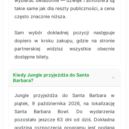
wybierać świadomie — dźwięk i atmosfera są
takie same jak dla reszty publiczności, a cena
często znacznie niższa.
Sam wybór dokładnej pozycji następuje
dopiero w kroku zakupu, gdzie na stronie
partnerskiej widzisz wszystkie obecnie
dostępne bilety.
Kiedy Jungle przyjeżdża do Santa
Barbara?
Jungle przyjeżdża do Santa Barbara w
piątek, 9 października 2026, na lokalizację
Santa Barbara Bowl. Do wydarzenia
pozostało jeszcze 63 dni od dziś. Dokładna
godzina rozpoczęcia programu jest podana