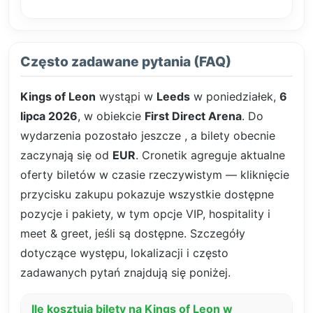
Często zadawane pytania (FAQ)
Kings of Leon
wystąpi w
Leeds
w poniedziałek,
6
lipca 2026
, w obiekcie
First Direct Arena
. Do
wydarzenia pozostało jeszcze
, a bilety obecnie
zaczynają się od
EUR
. Cronetik agreguje aktualne
oferty biletów w czasie rzeczywistym — kliknięcie
przycisku zakupu pokazuje wszystkie dostępne
pozycje i pakiety, w tym opcje VIP, hospitality i
meet & greet, jeśli są dostępne. Szczegóły
dotyczące występu, lokalizacji i często
zadawanych pytań znajdują się poniżej.
Ile kosztują bilety na Kings of Leon w