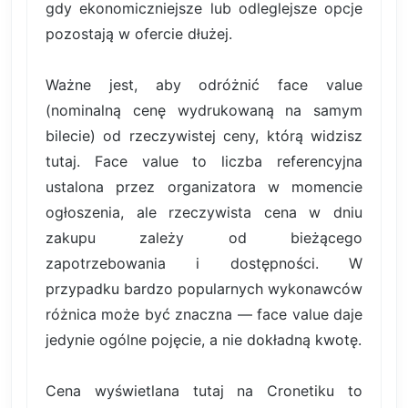
gdy ekonomiczniejsze lub odleglejsze opcje
pozostają w ofercie dłużej.
Ważne jest, aby odróżnić face value
(nominalną cenę wydrukowaną na samym
bilecie) od rzeczywistej ceny, którą widzisz
tutaj. Face value to liczba referencyjna
ustalona przez organizatora w momencie
ogłoszenia, ale rzeczywista cena w dniu
zakupu zależy od bieżącego
zapotrzebowania i dostępności. W
przypadku bardzo popularnych wykonawców
różnica może być znaczna — face value daje
jedynie ogólne pojęcie, a nie dokładną kwotę.
Cena wyświetlana tutaj na Cronetiku to