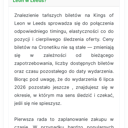
Leon w Leeds?
Znalezienie tańszych biletów na Kings of
Leon w Leeds sprowadza się do połączenia
odpowiedniego timingu, elastyczności co do
pozycji i cierpliwego śledzenia oferty. Ceny
biletów na Cronetiku nie są stałe — zmieniają
się w zależności od bieżącego
zapotrzebowania, liczby dostępnych biletów
oraz czasu pozostałego do daty wydarzenia.
Biorąc pod uwagę, że do wydarzenia 6 lipca
2026 pozostało jeszcze , znajdujesz się w
okresie, w którym ma sens śledzić i czekać,
jeśli się nie spieszysz.
Pierwsza rada to zaplanowanie zakupu w
czasie. W przypadku bardzo popularnych