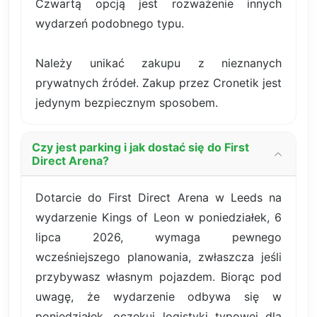
Czwartą opcją jest rozważenie innych
wydarzeń podobnego typu.
Należy unikać zakupu z nieznanych
prywatnych źródeł. Zakup przez Cronetik jest
jedynym bezpiecznym sposobem.
Czy jest parking i jak dostać się do First
Direct Arena?
Dotarcie do First Direct Arena w Leeds na
wydarzenie Kings of Leon w poniedziałek, 6
lipca 2026, wymaga pewnego
wcześniejszego planowania, zwłaszcza jeśli
przybywasz własnym pojazdem. Biorąc pod
uwagę, że wydarzenie odbywa się w
poniedziałek, oczekuj logistyki typowej dla