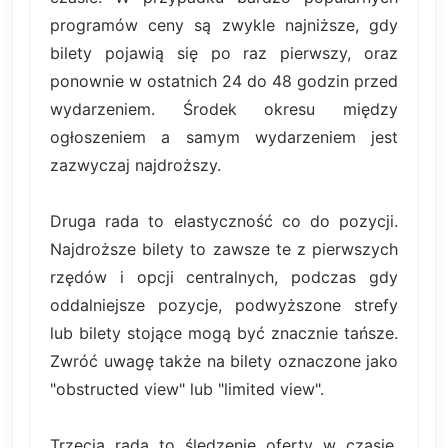
programów ceny są zwykle najniższe, gdy
bilety pojawią się po raz pierwszy, oraz
ponownie w ostatnich 24 do 48 godzin przed
wydarzeniem. Środek okresu między
ogłoszeniem a samym wydarzeniem jest
zazwyczaj najdroższy.
Druga rada to elastyczność co do pozycji.
Najdroższe bilety to zawsze te z pierwszych
rzędów i opcji centralnych, podczas gdy
oddalniejsze pozycje, podwyższone strefy
lub bilety stojące mogą być znacznie tańsze.
Zwróć uwagę także na bilety oznaczone jako
"obstructed view" lub "limited view".
Trzecia rada to śledzenie oferty w czasie.