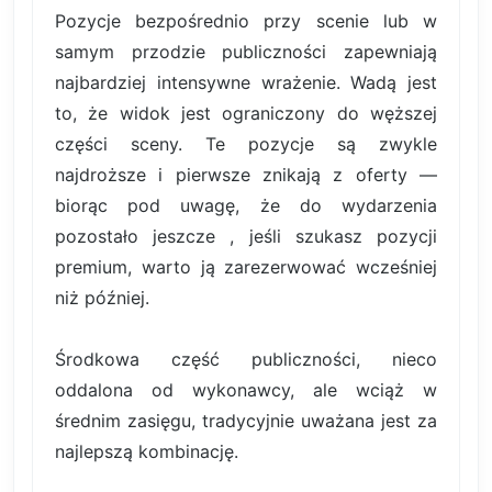
Pozycje bezpośrednio przy scenie lub w
samym przodzie publiczności zapewniają
najbardziej intensywne wrażenie. Wadą jest
to, że widok jest ograniczony do węższej
części sceny. Te pozycje są zwykle
najdroższe i pierwsze znikają z oferty —
biorąc pod uwagę, że do wydarzenia
pozostało jeszcze , jeśli szukasz pozycji
premium, warto ją zarezerwować wcześniej
niż później.
Środkowa część publiczności, nieco
oddalona od wykonawcy, ale wciąż w
średnim zasięgu, tradycyjnie uważana jest za
najlepszą kombinację.