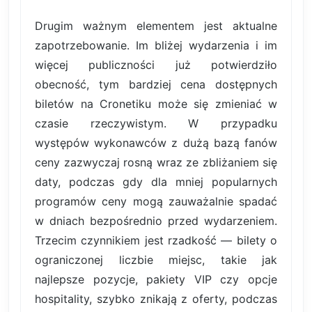
Drugim ważnym elementem jest aktualne
zapotrzebowanie. Im bliżej wydarzenia i im
więcej publiczności już potwierdziło
obecność, tym bardziej cena dostępnych
biletów na Cronetiku może się zmieniać w
czasie rzeczywistym. W przypadku
występów wykonawców z dużą bazą fanów
ceny zazwyczaj rosną wraz ze zbliżaniem się
daty, podczas gdy dla mniej popularnych
programów ceny mogą zauważalnie spadać
w dniach bezpośrednio przed wydarzeniem.
Trzecim czynnikiem jest rzadkość — bilety o
ograniczonej liczbie miejsc, takie jak
najlepsze pozycje, pakiety VIP czy opcje
hospitality, szybko znikają z oferty, podczas