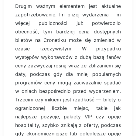
Drugim ważnym elementem jest aktualne
zapotrzebowanie. Im bliżej wydarzenia i im
więcej publiczności już potwierdziło
obecność, tym bardziej cena dostępnych
biletów na Cronetiku może się zmieniać w
czasie rzeczywistym. W przypadku
występów wykonawców z dużą bazą fanów
ceny zazwyczaj rosną wraz ze zbliżaniem się
daty, podczas gdy dla mniej popularnych
programów ceny mogą zauważalnie spadać
w dniach bezpośrednio przed wydarzeniem.
Trzecim czynnikiem jest rzadkość — bilety o
ograniczonej liczbie miejsc, takie jak
najlepsze pozycje, pakiety VIP czy opcje
hospitality, szybko znikają z oferty, podczas
gdy ekonomiczniejsze lub odleglejsze opcje