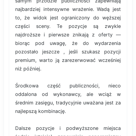
samym przodzie publiczności zapewniają
najbardziej intensywne wrażenie. Wadą jest
to, że widok jest ograniczony do węższej
części sceny. Te pozycje są zwykle
najdroższe i pierwsze znikają z oferty —
biorąc pod uwagę, że do wydarzenia
pozostało jeszcze , jeśli szukasz pozycji
premium, warto ją zarezerwować wcześniej
niż później.
Środkowa część publiczności, nieco
oddalona od wykonawcy, ale wciąż w
średnim zasięgu, tradycyjnie uważana jest za
najlepszą kombinację.
Dalsze pozycje i podwyższone miejsca