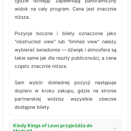
(gdzie istnieją) zapewniają panoramiczny
widok na cały program. Cena jest znacznie
niższa.
Pozycje boczne i bilety oznaczone jako
"obstructed view" lub "limited view" należy
wybierać świadomie — dźwięk i atmosfera są
takie same jak dla reszty publiczności, a cena
często znacznie niższa.
Sam wybór dokładnej pozycji następuje
dopiero w kroku zakupu, gdzie na stronie
partnerskiej widzisz wszystkie obecnie
dostępne bilety.
Kiedy Kings of Leon przyjeżdża do