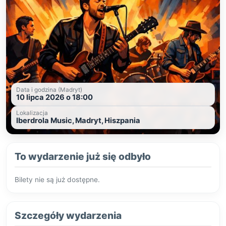
Data i godzina (Madryt)
10 lipca 2026 o 18:00
Lokalizacja
Iberdrola Music, Madryt, Hiszpania
To wydarzenie już się odbyło
Bilety nie są już dostępne.
Szczegóły wydarzenia