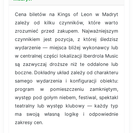
Cena biletów na Kings of Leon w Madryt
zależy od kilku czynników, które warto
zrozumieć przed zakupem. Najważniejszym
czynnikiem jest pozycja, z której śledzisz
wydarzenie — miejsca bliżej wykonawcy lub
w centralnej części lokalizacji Iberdrola Music
są zazwyczaj droższe niż te oddalone lub
boczne. Dokładny układ zależy od charakteru
samego wydarzenia i konfiguracji obiektu:
program w pomieszczeniu zamkniętym,
występ pod gołym niebem, festiwal, spektakl
teatralny lub występ klubowy — każdy typ
ma swoją własną logikę i odpowiednie
zakresy cen.