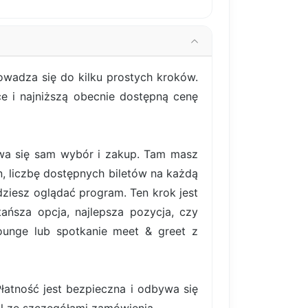
rowadza się do kilku prostych kroków.
ce i najniższą obecnie dostępną cenę
bywa się sam wybór i zakup. Tam masz
, liczbę dostępnych biletów na każdą
ziesz oglądać program. Ten krok jest
ańsza opcja, najlepsza pozycja, czy
lounge lub spotkanie meet & greet z
atność jest bezpieczna i odbywa się