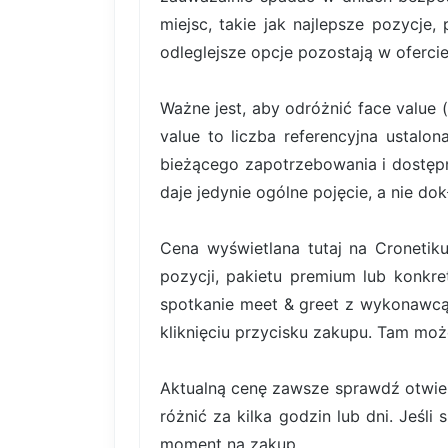
miejsc, takie jak najlepsze pozycje,
odleglejsze opcje pozostają w ofercie
Ważne jest, aby odróżnić face value 
value to liczba referencyjna ustal
bieżącego zapotrzebowania i dostę
daje jedynie ogólne pojęcie, a nie do
Cena wyświetlana tutaj na Cronetiku
pozycji, pakietu premium lub konkret
spotkanie meet & greet z wykonawcą
kliknięciu przycisku zakupu. Tam moż
Aktualną cenę zawsze sprawdź otwiera
różnić za kilka godzin lub dni. Jeśli
moment na zakup.