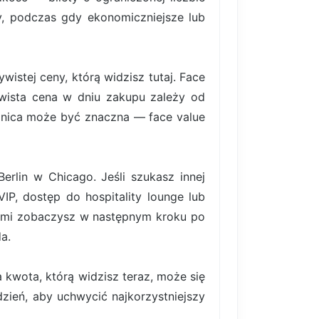
rty, podczas gdy ekonomiczniejsze lub
istej ceny, którą widzisz tutaj. Face
ywista cena w dniu zakupu zależy od
nica może być znaczna — face value
erlin w Chicago. Jeśli szukasz innej
IP, dostęp do hospitality lounge lub
sami zobaczysz w następnym kroku po
a.
 kwota, którą widzisz teraz, może się
ydzień, aby uchwycić najkorzystniejszy