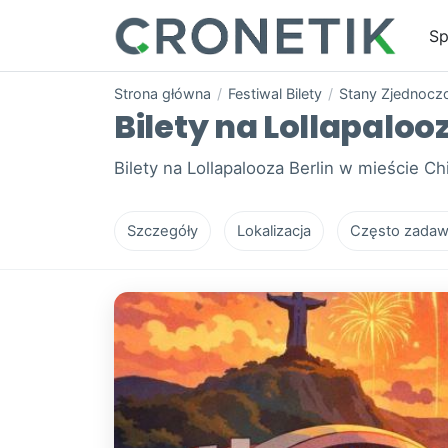
Sp
Strona główna
/
Festiwal Bilety
/
Stany Zjednocz
Bilety na Lollapalooz
Bilety na Lollapalooza Berlin w mieście Ch
Szczegóły
Lokalizacja
Często zadaw