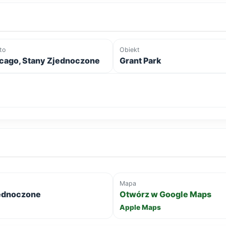
to
Obiekt
cago, Stany Zjednoczone
Grant Park
Mapa
jednoczone
Otwórz w Google Maps
Apple Maps