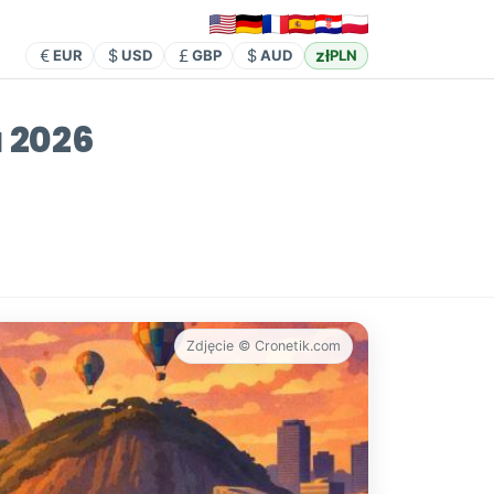
zł
EUR
USD
GBP
AUD
PLN
a 2026
Zdjęcie © Cronetik.com