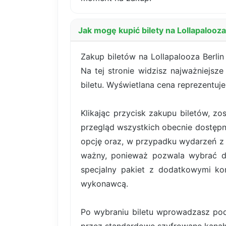
Jak mogę kupić bilety na Lollapalooza
Zakup biletów na Lollapalooza Berlin
Na tej stronie widzisz najważniejsz
biletu. Wyświetlana cena reprezentuj
Klikając przycisk zakupu biletów, z
przegląd wszystkich obecnie dostępn
opcję oraz, w przypadku wydarzeń z b
ważny, ponieważ pozwala wybrać dok
specjalny pakiet z dodatkowymi kor
wykonawcą.
Po wybraniu biletu wprowadzasz pod