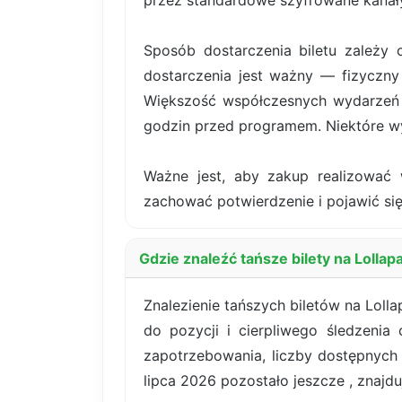
przez standardowe szyfrowane kanały
Sposób dostarczenia biletu zależy 
dostarczenia jest ważny — fizyczny 
Większość współczesnych wydarzeń k
godzin przed programem. Niektóre wy
Ważne jest, aby zakup realizować 
zachować potwierdzenie i pojawić się
Gdzie znaleźć tańsze bilety na Lollap
Znalezienie tańszych biletów na Loll
do pozycji i cierpliwego śledzenia
zapotrzebowania, liczby dostępnych
lipca 2026 pozostało jeszcze , znajduj