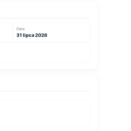
Data
31 lipca 2026