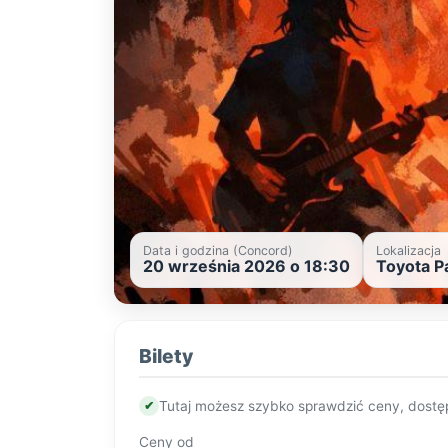
Data i godzina (Concord)
Lokalizacja
20 września 2026 o 18:30
Toyota P
Bilety
✔
Tutaj możesz szybko sprawdzić ceny, dostę
Ceny od