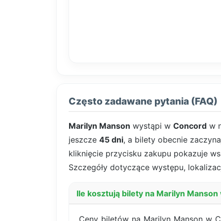
Często zadawane pytania (FAQ)
Marilyn Manson
wystąpi w
Concord
w n
jeszcze
45 dni
, a bilety obecnie zaczyn
kliknięcie przycisku zakupu pokazuje wsz
Szczegóły dotyczące występu, lokalizacj
Ile kosztują bilety na Marilyn Manso
Ceny biletów na Marilyn Manson w C