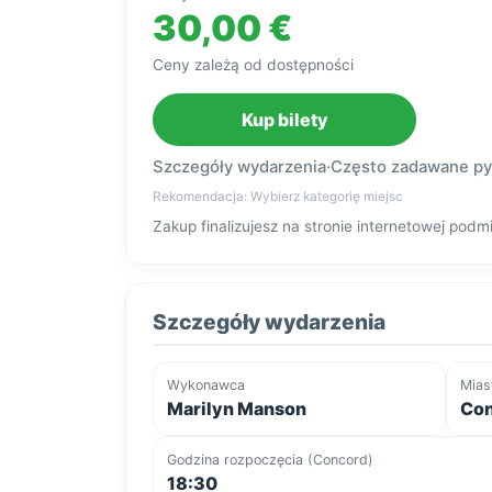
30,00 €
Ceny zależą od dostępności
Kup bilety
Szczegóły wydarzenia
·
Często zadawane py
Rekomendacja: Wybierz kategorię miejsc
Zakup finalizujesz na stronie internetowej po
Szczegóły wydarzenia
Wykonawca
Mias
Marilyn Manson
Con
Godzina rozpoczęcia (Concord)
18:30