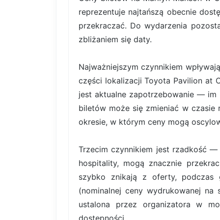
reprezentuje najtańszą obecnie dost
przekraczać. Do wydarzenia pozosta
zbliżaniem się daty.
Najważniejszym czynnikiem wpływający
części lokalizacji Toyota Pavilion 
jest aktualne zapotrzebowanie — im 
biletów może się zmieniać w czasie 
okresie, w którym ceny mogą oscylowa
Trzecim czynnikiem jest rzadkość — b
hospitality, mogą znacznie przekr
szybko znikają z oferty, podczas 
(nominalnej ceny wydrukowanej na sa
ustalona przez organizatora w mo
dostępności.