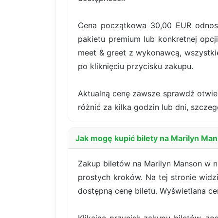
Cena początkowa 30,00 EUR odnosi 
pakietu premium lub konkretnej opcji
meet & greet z wykonawcą, wszystki
po kliknięciu przycisku zakupu.
Aktualną cenę zawsze sprawdź otwiera
różnić za kilka godzin lub dni, szcze
Jak mogę kupić bilety na Marilyn Man
Zakup biletów na Marilyn Manson w ni
prostych kroków. Na tej stronie widz
dostępną cenę biletu. Wyświetlana c