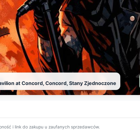
avilion at Concord, Concord, Stany Zjednoczone
pność i link do zakupu u zaufanych sprzedawców.