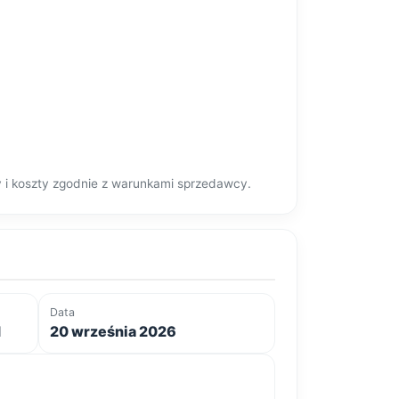
y i koszty zgodnie z warunkami sprzedawcy.
Data
d
20 września 2026