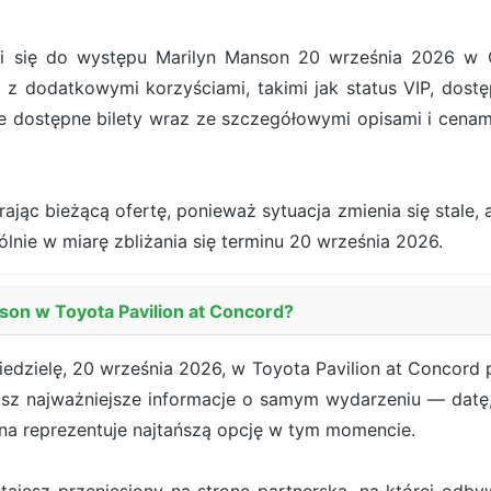
się do występu Marilyn Manson 20 września 2026 w Con
 z dodatkowymi korzyściami, takimi jak status VIP, dostę
e dostępne bilety wraz ze szczegółowymi opisami i cena
jąc bieżącą ofertę, ponieważ sytuacja zmienia się stale, a
gólnie w miarę zbliżania się terminu 20 września 2026.
son w Toyota Pavilion at Concord?
edzielę, 20 września 2026, w Toyota Pavilion at Concord 
isz najważniejsze informacje o samym wydarzeniu — datę, 
ena reprezentuje najtańszą opcję w tym momencie.