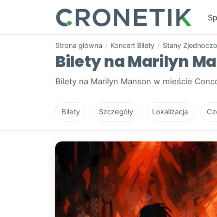
Sp
Strona główna
/
Koncert Bilety
/
Stany Zjednocz
Bilety na Marilyn M
Bilety na Marilyn Manson w mieście Conco
Bilety
Szczegóły
Lokalizacja
Cz