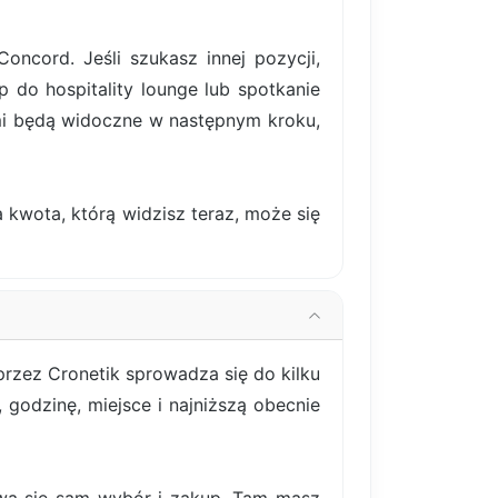
cord. Jeśli szukasz innej pozycji,
p do hospitality lounge lub spotkanie
mi będą widoczne w następnym kroku,
 kwota, którą widzisz teraz, może się
przez Cronetik sprowadza się do kilku
godzinę, miejsce i najniższą obecnie