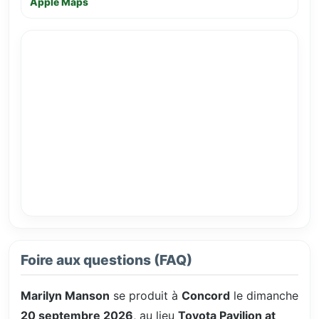
Apple Maps
Foire aux questions (FAQ)
Marilyn Manson
se produit à
Concord
le dimanche
20 septembre 2026
, au lieu
Toyota Pavilion at