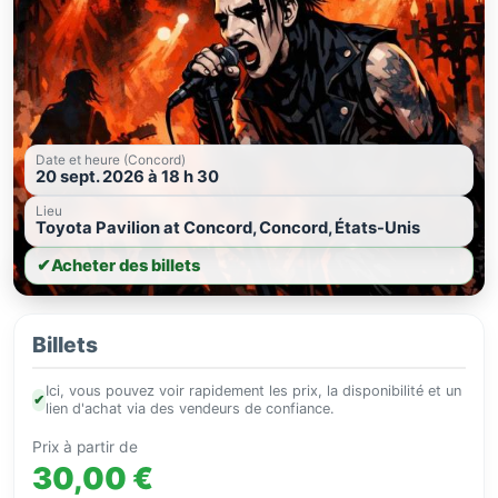
Date et heure (Concord)
20 sept. 2026 à 18 h 30
Lieu
Toyota Pavilion at Concord, Concord, États-Unis
✔
Acheter des billets
Billets
Ici, vous pouvez voir rapidement les prix, la disponibilité et un
✔
lien d'achat via des vendeurs de confiance.
Prix à partir de
30,00 €