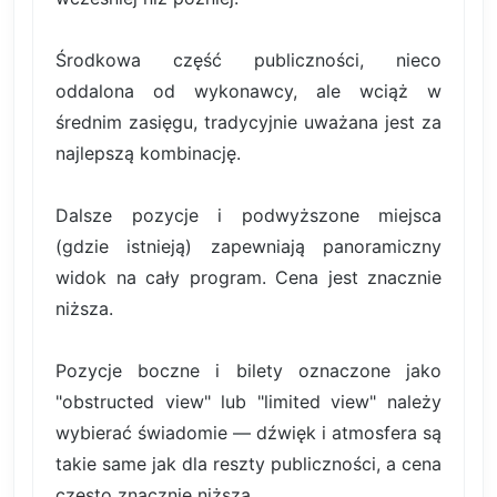
Środkowa część publiczności, nieco
oddalona od wykonawcy, ale wciąż w
średnim zasięgu, tradycyjnie uważana jest za
najlepszą kombinację.
Dalsze pozycje i podwyższone miejsca
(gdzie istnieją) zapewniają panoramiczny
widok na cały program. Cena jest znacznie
niższa.
Pozycje boczne i bilety oznaczone jako
"obstructed view" lub "limited view" należy
wybierać świadomie — dźwięk i atmosfera są
takie same jak dla reszty publiczności, a cena
często znacznie niższa.