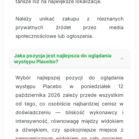
tańsze niż na największe lokalizacje.
Należy unikać zakupu z nieznanych
prywatnych źródeł przez media
społecznościowe lub ogłoszenia.
Jaka pozycja jest najlepsza do oglądania
występu Placebo?
Wybór najlepszej pozycji do oglądania
występu Placebo w poniedziałek 12
października 2026 zależy przede wszystkim
od tego, co osobiście najbardziej cenisz w
doświadczeniu — bliskość wykonawcy i
intensywność, równowagę między widokiem
a dźwiękiem, czy spokojniejsze miejsce z
panoramicznym widokiem na cały program.