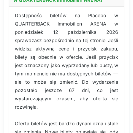
Dostępność biletów na Placebo w
QUARTERBACK Immobilien ARENA w
poniedziałek 12 października 2026
sprawdzasz bezpośrednio na tej stronie. Jeśli
widzisz aktywną cenę i przycisk zakupu,
bilety są obecnie w ofercie. Jeśli przycisk
jest oznaczony jako wyprzedany lub pusty, w
tym momencie nie ma dostępnych biletów —
ale to może się zmienić. Do wydarzenia
pozostało jeszcze 67 dni, co jest
wystarczającym czasem, aby oferta się
rozwinęła.
Oferta biletów jest bardzo dynamiczna i stale
się zmienia. Nowe bilety pojawiają się, gdy