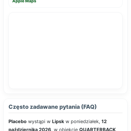
Apple Maps
Często zadawane pytania (FAQ)
Placebo
wystąpi w
Lipsk
w poniedziałek,
12
października 2026
, w obiekcie
QUARTERBACK