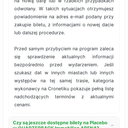
na nową datę lub w rzadkich przypadkach
odwołany. W takich sytuacjach otrzymujesz
powiadomienie na adres e-mail podany przy
zakupie biletu, z informacjami o nowej dacie
lub dalszej procedurze.
Przed samym przybyciem na program zaleca
się sprawdzenie aktualnych informacji
bezpośrednio przed wydarzeniem. Jeśli
szukasz dat w innych miastach lub innych
występów na tej samej trasie, kategoria
wykonawcy na Cronetiku pokazuje pełną listę
nadchodzących terminów z aktualnymi
cenami.
Czy są jeszcze dostępne bilety na Placebo
w QUARTERBACK Immobilien ARENA?