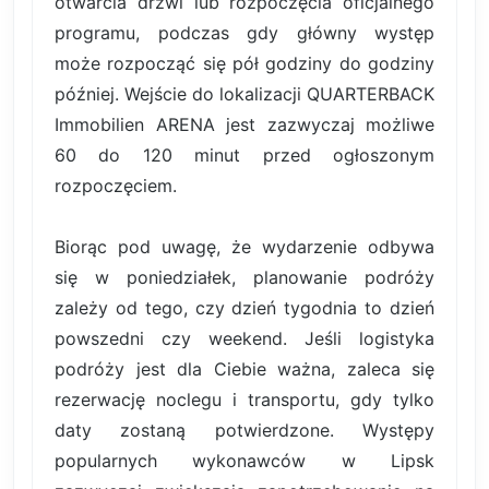
otwarcia drzwi lub rozpoczęcia oficjalnego
programu, podczas gdy główny występ
może rozpocząć się pół godziny do godziny
później. Wejście do lokalizacji QUARTERBACK
Immobilien ARENA jest zazwyczaj możliwe
60 do 120 minut przed ogłoszonym
rozpoczęciem.
Biorąc pod uwagę, że wydarzenie odbywa
się w poniedziałek, planowanie podróży
zależy od tego, czy dzień tygodnia to dzień
powszedni czy weekend. Jeśli logistyka
podróży jest dla Ciebie ważna, zaleca się
rezerwację noclegu i transportu, gdy tylko
daty zostaną potwierdzone. Występy
popularnych wykonawców w Lipsk