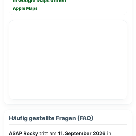
In Google Maps öffnen
Apple Maps
Häufig gestellte Fragen (FAQ)
A$AP Rocky
tritt am
11. September 2026
in