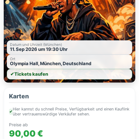
Datum und Uhrzeit (München)
11. Sep 2026 um 19:30 Uhr
Ort
Olympia Hall, München, Deutschland
✔
Tickets kaufen
Karten
Hier kannst du schnell Preise, Verfügbarkeit und einen Kauflink
✔
über vertrauenswürdige Verkäufer sehen.
Preise ab
90,00 €