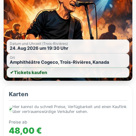
Datum und Uhrzeit (Trois-Rivières)
24. Aug 2026 um 19:30 Uhr
Ort
Amphithéâtre Cogeco, Trois-Rivières, Kanada
✔
Tickets kaufen
Karten
Hier kannst du schnell Preise, Verfügbarkeit und einen Kauflink
✔
über vertrauenswürdige Verkäufer sehen.
Preise ab
48,00 €