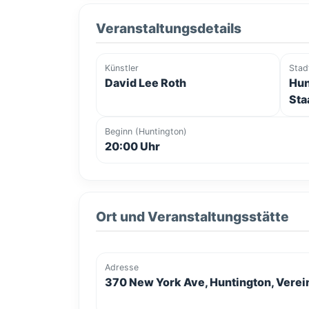
Veranstaltungsdetails
Künstler
Stad
David Lee Roth
Hun
Sta
Beginn (Huntington)
20:00 Uhr
Ort und Veranstaltungsstätte
Adresse
370 New York Ave, Huntington, Verei