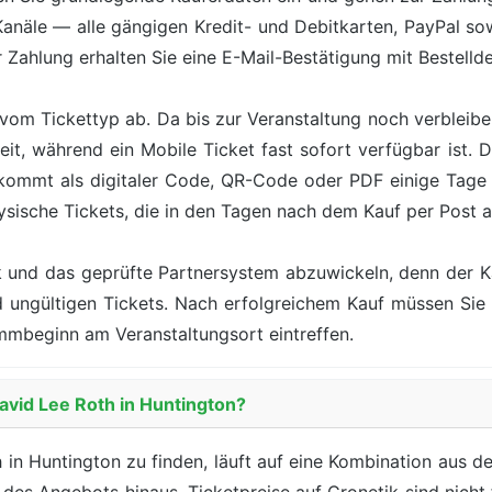
Kanäle — alle gängigen Kredit- und Debitkarten, PayPal s
Zahlung erhalten Sie eine E-Mail-Bestätigung mit Bestelldet
vom Tickettyp ab. Da bis zur Veranstaltung noch verbleiben
eit, während ein Mobile Ticket fast sofort verfügbar ist.
 kommt als digitaler Code, QR-Code oder PDF einige Tag
ysische Tickets, die in den Tagen nach dem Kauf per Post
ik und das geprüfte Partnersystem abzuwickeln, denn der 
nd ungültigen Tickets. Nach erfolgreichem Kauf müssen Si
mmbeginn am Veranstaltungsort eintreffen.
David Lee Roth in Huntington?
in Huntington zu finden, läuft auf eine Kombination aus dem