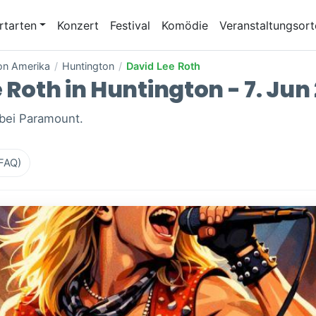
rtarten
Konzert
Festival
Komödie
Veranstaltungsort
von Amerika
/
Huntington
/
David Lee Roth
 Roth in Huntington - 7. Jun
 bei Paramount.
(FAQ)