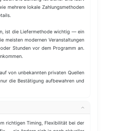
owie mehrere lokale Zahlungsmethoden
ails.
, ist die Liefermethode wichtig — ein
 Die meisten modernen Veranstaltungen
e oder Stunden vor dem Programm an.
 ankommen.
Kauf von unbekannten privaten Quellen
e nur die Bestätigung aufbewahren und
 richtigen Timing, Flexibilität bei der