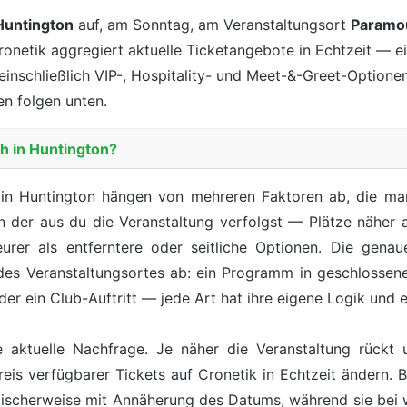
Huntington
auf, am Sonntag, am Veranstaltungsort
Paramo
ronetik aggregiert aktuelle Ticketangebote in Echtzeit — ei
einschließlich VIP-, Hospitality- und Meet-&-Greet-Optionen,
n folgen unten.
h in Huntington?
 in Huntington hängen von mehreren Faktoren ab, die ma
von der aus du die Veranstaltung verfolgst — Plätze näher 
urer als entferntere oder seitliche Optionen. Die gen
 des Veranstaltungsortes ab: ein Programm in geschlossen
 oder ein Club-Auftritt — jede Art hat ihre eigene Logik un
e aktuelle Nachfrage. Je näher die Veranstaltung rückt
reis verfügbarer Tickets auf Cronetik in Echtzeit ändern. B
ypischerweise mit Annäherung des Datums, während sie bei