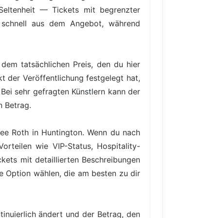
 Seltenheit — Tickets mit begrenzter
en schnell aus dem Angebot, während
dem tatsächlichen Preis, den du hier
t der Veröffentlichung festgelegt hat,
Bei sehr gefragten Künstlern kann der
n Betrag.
 Lee Roth in Huntington. Wenn du nach
rteilen wie VIP-Status, Hospitality-
ets mit detaillierten Beschreibungen
ie Option wählen, die am besten zu dir
inuierlich ändert und der Betrag, den