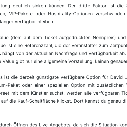
tung deutlich sinken können. Der dritte Faktor ist die
nen, VIP-Pakete oder Hospitality-Optionen verschwind
länger verfügbar bleiben.
alue (dem auf dem Ticket aufgedruckten Nennpreis) und 
lue ist eine Referenzzahl, die der Veranstalter zum Zeitpunk
s hängt von der aktuellen Nachfrage und Verfügbarkeit ab. 
 Value gibt nur eine allgemeine Vorstellung, keinen genaue
is ist die derzeit günstigste verfügbare Option für David
m-Paket oder einer speziellen Option mit zusätzlichen Vo
et mit dem Künstler suchst, werden alle verfügbaren Tick
 auf die Kauf-Schaltfläche klickst. Dort kannst du genau d
durch Öffnen des Live-Angebots, da sich die Situation kont