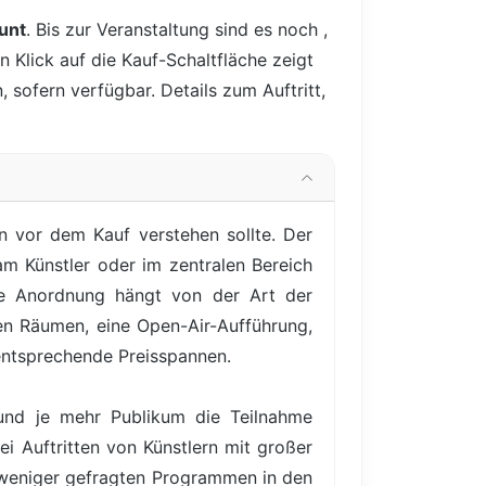
unt
. Bis zur Veranstaltung sind es noch
,
n Klick auf die Kauf-Schaltfläche zeigt
 sofern verfügbar. Details zum Auftritt,
n vor dem Kauf verstehen sollte. Der
am Künstler oder im zentralen Bereich
aue Anordnung hängt von der Art der
en Räumen, eine Open-Air-Aufführung,
d entsprechende Preisspannen.
 und je mehr Publikum die Teilnahme
ei Auftritten von Künstlern mit großer
 weniger gefragten Programmen in den