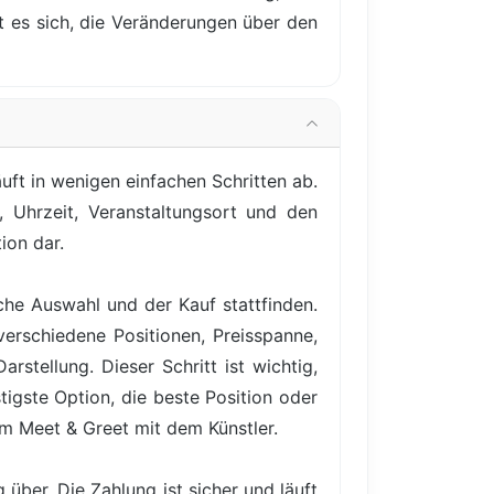
nt es sich, die Veränderungen über den
uft in wenigen einfachen Schritten ab.
, Uhrzeit, Veranstaltungsort und den
ion dar.
iche Auswahl und der Kauf stattfinden.
verschiedene Positionen, Preisspanne,
rstellung. Dieser Schritt ist wichtig,
igste Option, die beste Position oder
em Meet & Greet mit dem Künstler.
über. Die Zahlung ist sicher und läuft