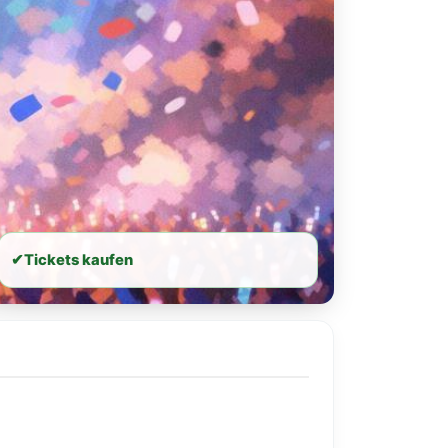
✔
Tickets kaufen