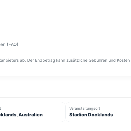
gen (FAQ)
ittanbieters ab. Der Endbetrag kann zusätzliche Gebühren und Kost
t
Veranstaltungsort
klands, Australien
Stadion Docklands