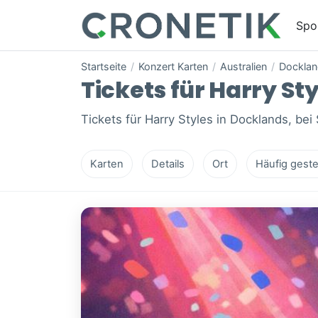
Spo
Startseite
/
Konzert Karten
/
Australien
/
Dockla
Tickets für Harry St
Tickets für Harry Styles in Docklands, bei
Karten
Details
Ort
Häufig geste