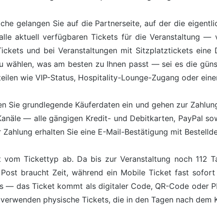
äche gelangen Sie auf die Partnerseite, auf der die eigentl
lle aktuell verfügbaren Tickets für die Veranstaltung — 
kets und bei Veranstaltungen mit Sitzplatztickets eine Da
zu wählen, was am besten zu Ihnen passt — sei es die günst
teilen wie VIP-Status, Hospitality-Lounge-Zugang oder ein
n Sie grundlegende Käuferdaten ein und gehen zur Zahlung 
Kanäle — alle gängigen Kredit- und Debitkarten, PayPal s
Zahlung erhalten Sie eine E-Mail-Bestätigung mit Bestelldet
 vom Tickettyp ab. Da bis zur Veranstaltung noch 112 Ta
Post braucht Zeit, während ein Mobile Ticket fast sofort
ts — das Ticket kommt als digitaler Code, QR-Code oder 
 verwenden physische Tickets, die in den Tagen nach dem