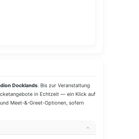
adion Docklands
. Bis zur Veranstaltung
icketangebote in Echtzeit — ein Klick auf
y- und Meet-&-Greet-Optionen, sofern