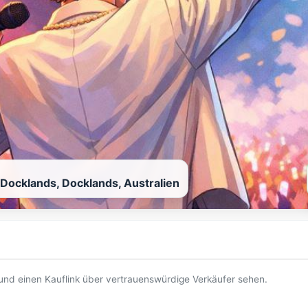
 Docklands, Docklands, Australien
t und einen Kauflink über vertrauenswürdige Verkäufer sehen.