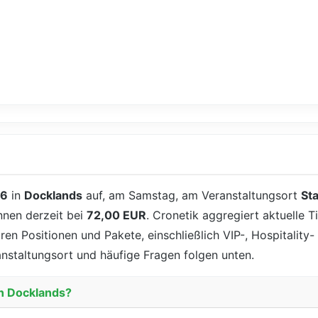
26
in
Docklands
auf, am Samstag, am Veranstaltungsort
St
nnen derzeit bei
72,00 EUR
. Cronetik aggregiert aktuelle T
aren Positionen und Pakete, einschließlich VIP-, Hospitalit
anstaltungsort und häufige Fragen folgen unten.
in Docklands?