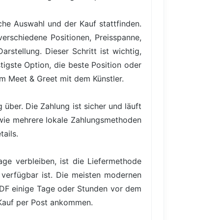
iche Auswahl und der Kauf stattfinden.
verschiedene Positionen, Preisspanne,
rstellung. Dieser Schritt ist wichtig,
igste Option, die beste Position oder
em Meet & Greet mit dem Künstler.
über. Die Zahlung ist sicher und läuft
owie mehrere lokale Zahlungsmethoden
ails.
ge verbleiben, ist die Liefermethode
 verfügbar ist. Die meisten modernen
PDF einige Tage oder Stunden vor dem
 Kauf per Post ankommen.