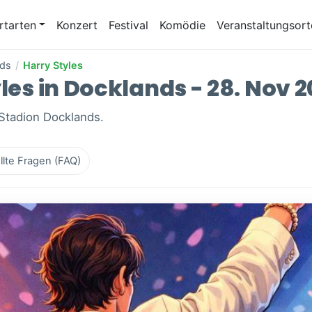
rtarten
Konzert
Festival
Komödie
Veranstaltungsort
nds
/
Harry Styles
yles in Docklands - 28. Nov 
 Stadion Docklands.
llte Fragen (FAQ)