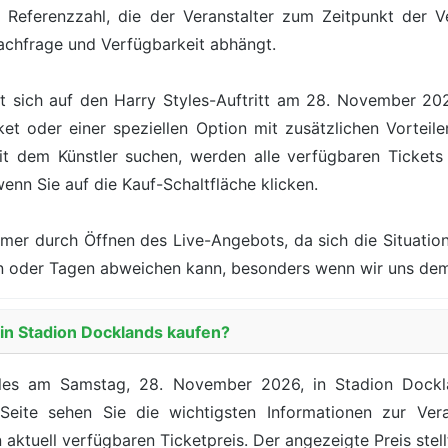
 Referenzzahl, die der Veranstalter zum Zeitpunkt der Ve
achfrage und Verfügbarkeit abhängt.
t sich auf den Harry Styles-Auftritt am 28. November 20
t oder einer speziellen Option mit zusätzlichen Vorteile
 dem Künstler suchen, werden alle verfügbaren Tickets m
wenn Sie auf die Kauf-Schaltfläche klicken.
mer durch Öffnen des Live-Angebots, da sich die Situation
nden oder Tagen abweichen kann, besonders wenn wir uns d
s in Stadion Docklands kaufen?
yles am Samstag, 28. November 2026, in Stadion Dockla
 Seite sehen Sie die wichtigsten Informationen zur Ver
aktuell verfügbaren Ticketpreis. Der angezeigte Preis stell