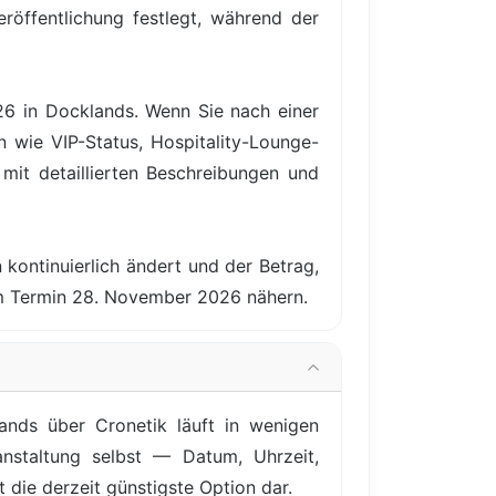
röffentlichung festlegt, während der
26 in Docklands. Wenn Sie nach einer
n wie VIP-Status, Hospitality-Lounge-
it detaillierten Beschreibungen und
 kontinuierlich ändert und der Betrag,
em Termin 28. November 2026 nähern.
nds über Cronetik läuft in wenigen
anstaltung selbst — Datum, Uhrzeit,
t die derzeit günstigste Option dar.