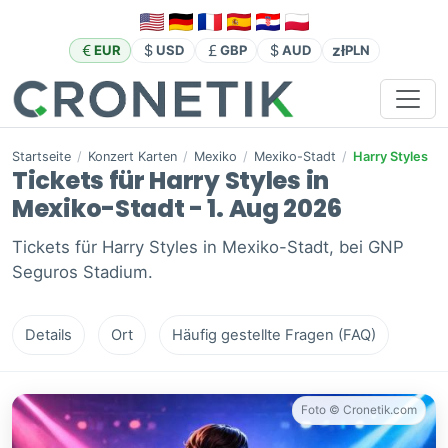
zł
EUR
USD
GBP
AUD
PLN
Startseite
/
Konzert Karten
/
Mexiko
/
Mexiko-Stadt
/
Harry Styles
Tickets für Harry Styles in
Mexiko-Stadt - 1. Aug 2026
Tickets für Harry Styles in Mexiko-Stadt, bei GNP
Seguros Stadium.
Details
Ort
Häufig gestellte Fragen (FAQ)
Foto © Cronetik.com