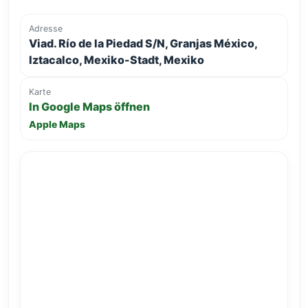
Adresse
Viad. Río de la Piedad S/N, Granjas México,
Iztacalco, Mexiko-Stadt, Mexiko
Karte
In Google Maps öffnen
Apple Maps