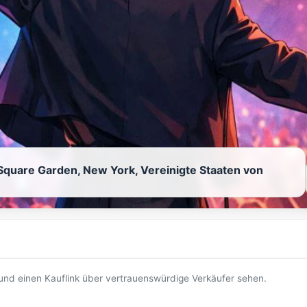
quare Garden, New York, Vereinigte Staaten von
t und einen Kauflink über vertrauenswürdige Verkäufer sehen.