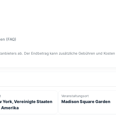
gen (FAQ)
ittanbieters ab. Der Endbetrag kann zusätzliche Gebühren und Kost
t
Veranstaltungsort
 York, Vereinigte Staaten
Madison Square Garden
 Amerika