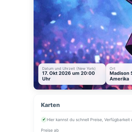
Datum und Uhrzeit (New York)
Ort
17. Okt 2026 um 20:00
Madison S
Uhr
Amerika
Karten
✔
Hier kannst du schnell Preise, Verfügbarkei
Preise ab