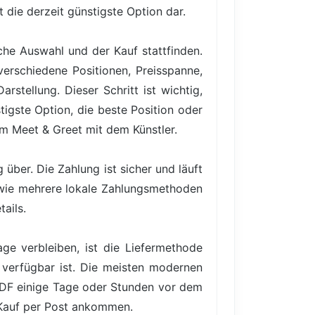
t die derzeit günstigste Option dar.
iche Auswahl und der Kauf stattfinden.
verschiedene Positionen, Preisspanne,
rstellung. Dieser Schritt ist wichtig,
igste Option, die beste Position oder
em Meet & Greet mit dem Künstler.
über. Die Zahlung ist sicher und läuft
owie mehrere lokale Zahlungsmethoden
ails.
ge verbleiben, ist die Liefermethode
 verfügbar ist. Die meisten modernen
PDF einige Tage oder Stunden vor dem
 Kauf per Post ankommen.