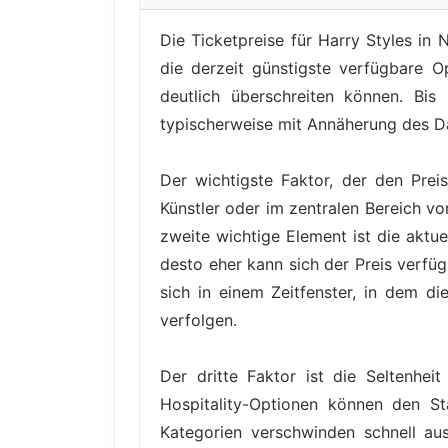
Die Ticketpreise für Harry Styles in
die derzeit günstigste verfügbare O
deutlich überschreiten können. Bis
typischerweise mit Annäherung des D
Der wichtigste Faktor, der den Prei
Künstler oder im zentralen Bereich vo
zweite wichtige Element ist die aktu
desto eher kann sich der Preis verfüg
sich in einem Zeitfenster, in dem di
verfolgen.
Der dritte Faktor ist die Seltenhe
Hospitality-Optionen können den Sta
Kategorien verschwinden schnell au