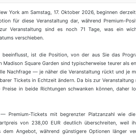
 New York am Samstag, 17. Oktober 2026, beginnen derzeit 
ption für diese Veranstaltung dar, während Premium-Pos
 zur Veranstaltung sind es noch 71 Tage, was ein wicht
atums verschieben.
s beeinflusst, ist die Position, von der aus Sie das Pro
n Madison Square Garden sind typischerweise teurer als en
elle Nachfrage — je näher die Veranstaltung rückt und je m
barer Tickets in Echtzeit ändern. Da bis zur Veranstaltung
e Preise in beide Richtungen schwanken können, daher loh
it — Premium-Tickets mit begrenzter Platzanzahl wie die
rtpreis von 238,00 EUR deutlich überschreiten, weil ih
s dem Angebot, während günstigere Optionen länger verf