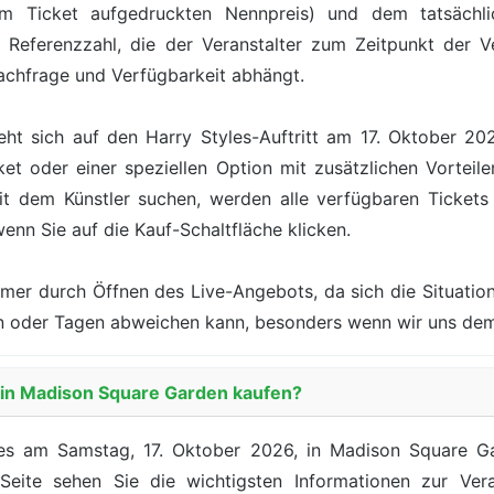
 Ticket aufgedruckten Nennpreis) und dem tatsächlic
 Referenzzahl, die der Veranstalter zum Zeitpunkt der Ve
achfrage und Verfügbarkeit abhängt.
ht sich auf den Harry Styles-Auftritt am 17. Oktober 2
t oder einer speziellen Option mit zusätzlichen Vorteile
 dem Künstler suchen, werden alle verfügbaren Tickets m
wenn Sie auf die Kauf-Schaltfläche klicken.
mer durch Öffnen des Live-Angebots, da sich die Situation
den oder Tagen abweichen kann, besonders wenn wir uns de
s in Madison Square Garden kaufen?
les am Samstag, 17. Oktober 2026, in Madison Square Ga
 Seite sehen Sie die wichtigsten Informationen zur Ver