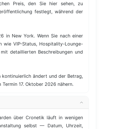
hen Preis, den Sie hier sehen, zu
röffentlichung festlegt, während der
026 in New York. Wenn Sie nach einer
n wie VIP-Status, Hospitality-Lounge-
it detaillierten Beschreibungen und
 kontinuierlich ändert und der Betrag,
m Termin 17. Oktober 2026 nähern.
rden über Cronetik läuft in wenigen
anstaltung selbst — Datum, Uhrzeit,