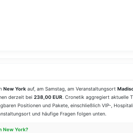
n
New York
auf, am Samstag, am Veranstaltungsort
Madis
nen derzeit bei
238,00 EUR
. Cronetik aggregiert aktuelle 
fügbaren Positionen und Pakete, einschließlich VIP-, Hospit
anstaltungsort und häufige Fragen folgen unten.
in New York?