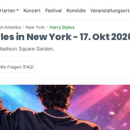
rtarten
Konzert
Festival
Komödie
Veranstaltungsort
von Amerika
/
New York
/
Harry Styles
les in New York - 17. Okt 202
 Madison Square Garden.
llte Fragen (FAQ)