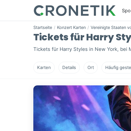
Spo
Startseite
/
Konzert Karten
/
Vereinigte Staaten 
Tickets für Harry Sty
Tickets für Harry Styles in New York, bei
Karten
Details
Ort
Häufig geste