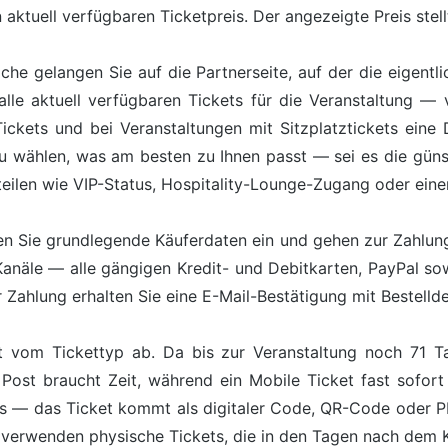
aktuell verfügbaren Ticketpreis. Der angezeigte Preis stell
äche gelangen Sie auf die Partnerseite, auf der die eigentl
lle aktuell verfügbaren Tickets für die Veranstaltung — 
kets und bei Veranstaltungen mit Sitzplatztickets eine Da
zu wählen, was am besten zu Ihnen passt — sei es die günst
teilen wie VIP-Status, Hospitality-Lounge-Zugang oder ein
n Sie grundlegende Käuferdaten ein und gehen zur Zahlung 
Kanäle — alle gängigen Kredit- und Debitkarten, PayPal s
Zahlung erhalten Sie eine E-Mail-Bestätigung mit Bestelldet
 vom Tickettyp ab. Da bis zur Veranstaltung noch 71 Ta
Post braucht Zeit, während ein Mobile Ticket fast sofort
ts — das Ticket kommt als digitaler Code, QR-Code oder 
 verwenden physische Tickets, die in den Tagen nach dem