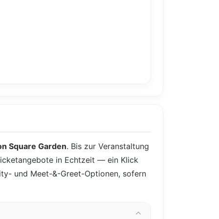
on Square Garden
. Bis zur Veranstaltung
Ticketangebote in Echtzeit — ein Klick
ality- und Meet-&-Greet-Optionen, sofern