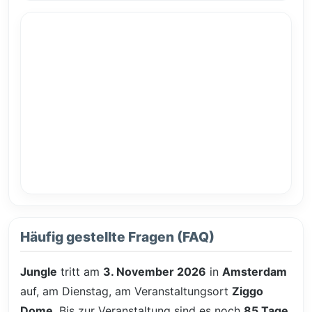
Häufig gestellte Fragen (FAQ)
Jungle
tritt am
3. November 2026
in
Amsterdam
auf, am Dienstag, am Veranstaltungsort
Ziggo
Dome
. Bis zur Veranstaltung sind es noch
85 Tage
,