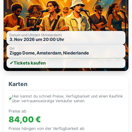
Datum und Uhrzeit (Amsterdam)
3. Nov 2026 um 20:00 Uhr
Ort
Ziggo Dome, Amsterdam, Niederlande
✔
Tickets kaufen
Karten
Hier kannst du schnell Preise, Verfügbarkeit und einen Kauflink
✔
über vertrauenswürdige Verkäufer sehen.
Preise ab
84,00 €
Preise hängen von der Verfügbarkeit ab