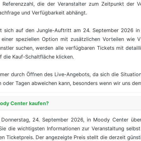
 Referenzzahl, die der Veranstalter zum Zeitpunkt der Ve
achfrage und Verfügbarkeit abhängt.
t sich auf den Jungle-Auftritt am 24. September 2026 in
einer speziellen Option mit zusätzlichen Vorteilen wie V
tler suchen, werden alle verfügbaren Tickets mit detaill
f die Kauf-Schaltfläche klicken.
mer durch Öffnen des Live-Angebots, da sich die Situation
nden oder Tagen abweichen kann, besonders wenn wir uns d
Moody Center kaufen?
 Donnerstag, 24. September 2026, in Moody Center über 
 Sie die wichtigsten Informationen zur Veranstaltung selbs
n Ticketpreis. Der angezeigte Preis stellt die derzeit günst