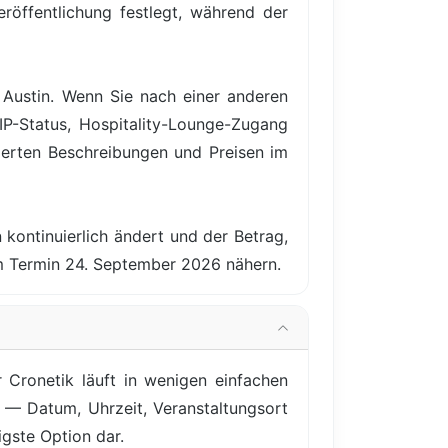
röffentlichung festlegt, während der
 Austin. Wenn Sie nach einer anderen
IP-Status, Hospitality-Lounge-Zugang
ierten Beschreibungen und Preisen im
 kontinuierlich ändert und der Betrag,
em Termin 24. September 2026 nähern.
Cronetik läuft in wenigen einfachen
t — Datum, Uhrzeit, Veranstaltungsort
igste Option dar.