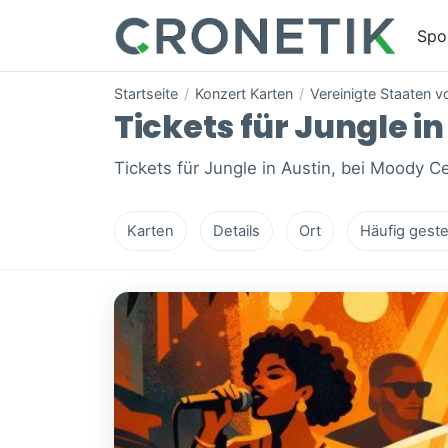
Spo
Startseite
/
Konzert Karten
/
Vereinigte Staaten 
Tickets für Jungle in
Tickets für Jungle in Austin, bei Moody Ce
Karten
Details
Ort
Häufig geste