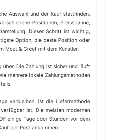
iche Auswahl und der Kauf stattfinden.
verschiedene Positionen, Preisspanne,
rstellung. Dieser Schritt ist wichtig,
igste Option, die beste Position oder
em Meet & Greet mit dem Künstler.
über. Die Zahlung ist sicher und läuft
owie mehrere lokale Zahlungsmethoden
ails.
ge verbleiben, ist die Liefermethode
 verfügbar ist. Die meisten modernen
PDF einige Tage oder Stunden vor dem
 Kauf per Post ankommen.