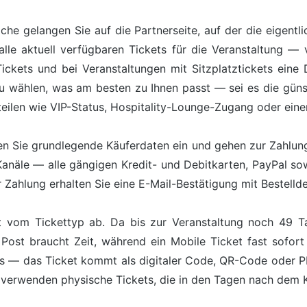
äche gelangen Sie auf die Partnerseite, auf der die eigentl
lle aktuell verfügbaren Tickets für die Veranstaltung — 
kets und bei Veranstaltungen mit Sitzplatztickets eine Da
zu wählen, was am besten zu Ihnen passt — sei es die günst
teilen wie VIP-Status, Hospitality-Lounge-Zugang oder ein
n Sie grundlegende Käuferdaten ein und gehen zur Zahlung 
Kanäle — alle gängigen Kredit- und Debitkarten, PayPal s
Zahlung erhalten Sie eine E-Mail-Bestätigung mit Bestelldet
 vom Tickettyp ab. Da bis zur Veranstaltung noch 49 Ta
Post braucht Zeit, während ein Mobile Ticket fast sofort
ts — das Ticket kommt als digitaler Code, QR-Code oder 
 verwenden physische Tickets, die in den Tagen nach dem