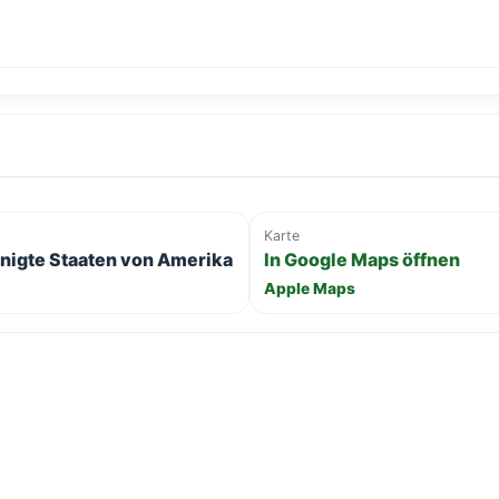
Karte
inigte Staaten von Amerika
In Google Maps öffnen
Apple Maps