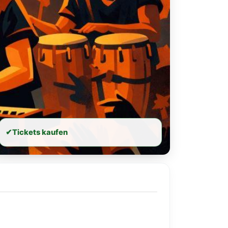
✔
Tickets kaufen