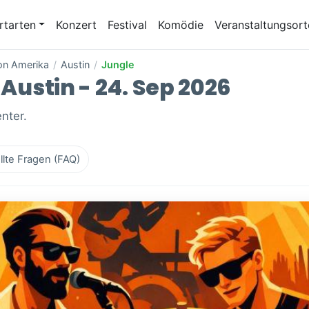
rtarten
Konzert
Festival
Komödie
Veranstaltungsort
von Amerika
/
Austin
/
Jungle
 Austin - 24. Sep 2026
nter.
llte Fragen (FAQ)