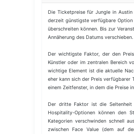
Die Ticketpreise für Jungle in Austi
derzeit günstigste verfügbare Option
überschreiten können. Bis zur Veranst
Annäherung des Datums verschieben.
Der wichtigste Faktor, der den Prei
Künstler oder im zentralen Bereich v
wichtige Element ist die aktuelle Na
eher kann sich der Preis verfügbarer 
einem Zeitfenster, in dem die Preise i
Der dritte Faktor ist die Seltenhe
Hospitality-Optionen können den St
Kategorien verschwinden schnell au
zwischen Face Value (dem auf dem