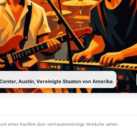
enter, Austin, Vereinigte Staaten von Amerika
t und einen Kauflink über vertrauenswürdige Verkäufer sehen.