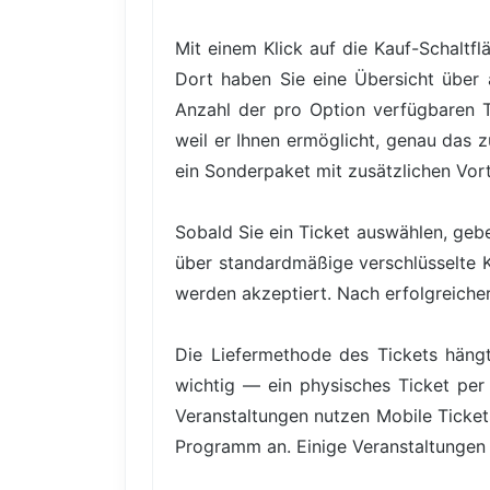
Mit einem Klick auf die Kauf-Schaltfl
Dort haben Sie eine Übersicht über a
Anzahl der pro Option verfügbaren Tic
weil er Ihnen ermöglicht, genau das 
ein Sonderpaket mit zusätzlichen Vor
Sobald Sie ein Ticket auswählen, gebe
über standardmäßige verschlüsselte 
werden akzeptiert. Nach erfolgreicher 
Die Liefermethode des Tickets hängt
wichtig — ein physisches Ticket per 
Veranstaltungen nutzen Mobile Ticke
Programm an. Einige Veranstaltungen