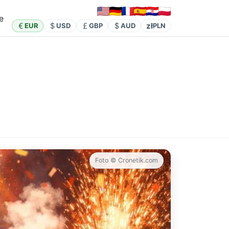
e
zł
EUR
USD
GBP
AUD
PLN
Foto © Cronetik.com