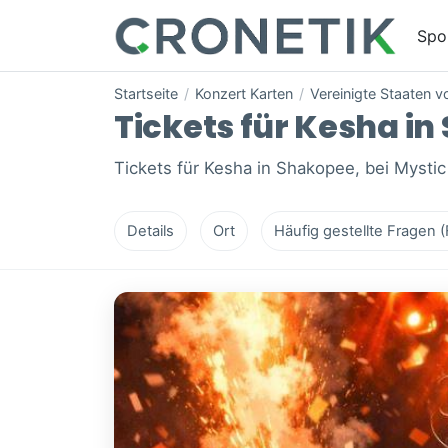
Spo
Startseite
/
Konzert Karten
/
Vereinigte Staaten 
Tickets für Kesha in
Tickets für Kesha in Shakopee, bei Mysti
Details
Ort
Häufig gestellte Fragen 