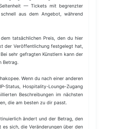
 Seltenheit — Tickets mit begrenzter
en schnell aus dem Angebot, während
dem tatsächlichen Preis, den du hier
t der Veröffentlichung festgelegt hat,
Bei sehr gefragten Künstlern kann der
n Betrag.
n Shakopee. Wenn du nach einer anderen
IP-Status, Hospitality-Lounge-Zugang
illierten Beschreibungen im nächsten
en, die am besten zu dir passt.
inuierlich ändert und der Betrag, den
nt es sich, die Veränderungen über den