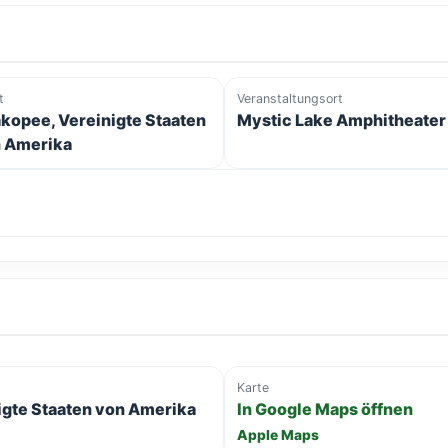
t
Veranstaltungsort
kopee, Vereinigte Staaten
Mystic Lake Amphitheater
 Amerika
Karte
igte Staaten von Amerika
In Google Maps öffnen
Apple Maps