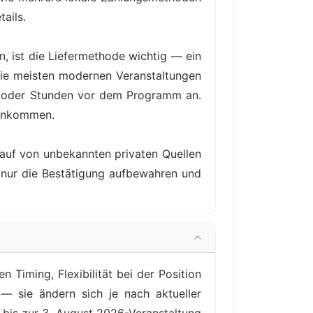
ails.
, ist die Liefermethode wichtig — ein
 Die meisten modernen Veranstaltungen
e oder Stunden vor dem Programm an.
 ankommen.
Kauf von unbekannten privaten Quellen
e nur die Bestätigung aufbewahren und
 Timing, Flexibilität bei der Position
— sie ändern sich je nach aktueller