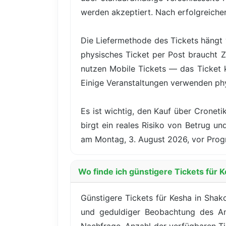
werden akzeptiert. Nach erfolgreicher 
Die Liefermethode des Tickets hängt 
physisches Ticket per Post braucht Z
nutzen Mobile Tickets — das Ticket
Einige Veranstaltungen verwenden ph
Es ist wichtig, den Kauf über Cronet
birgt ein reales Risiko von Betrug u
am Montag, 3. August 2026, vor Prog
Wo finde ich günstigere Tickets für 
Günstigere Tickets für Kesha in Shako
und geduldiger Beobachtung des Ang