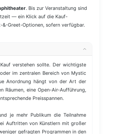
mphitheater
. Bis zur Veranstaltung sind
tzeit — ein Klick auf die Kauf-
et-&-Greet-Optionen, sofern verfügbar.
auf verstehen sollte. Der wichtigste
 oder im zentralen Bereich von Mystic
naue Anordnung hängt von der Art der
en Räumen, eine Open-Air-Aufführung,
d entsprechende Preisspannen.
 und je mehr Publikum die Teilnahme
ei Auftritten von Künstlern mit großer
 weniger gefragten Programmen in den