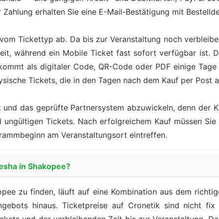
Zahlung erhalten Sie eine E-Mail-Bestätigung mit Bestelldet
vom Tickettyp ab. Da bis zur Veranstaltung noch verbleiben
eit, während ein Mobile Ticket fast sofort verfügbar ist.
 kommt als digitaler Code, QR-Code oder PDF einige Tag
ysische Tickets, die in den Tagen nach dem Kauf per Post
ik und das geprüfte Partnersystem abzuwickeln, denn der 
nd ungültigen Tickets. Nach erfolgreichem Kauf müssen Si
rammbeginn am Veranstaltungsort eintreffen.
Kesha in Shakopee?
pee zu finden, läuft auf eine Kombination aus dem richtigen
ebots hinaus. Ticketpreise auf Cronetik sind nicht fix 