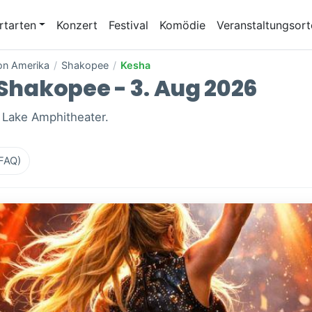
rtarten
Konzert
Festival
Komödie
Veranstaltungsort
von Amerika
/
Shakopee
/
Kesha
 Shakopee - 3. Aug 2026
c Lake Amphitheater.
(FAQ)