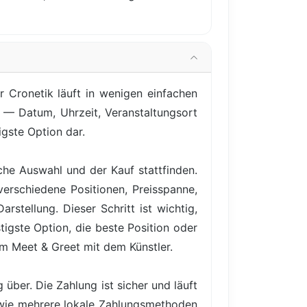
 Cronetik läuft in wenigen einfachen
t — Datum, Uhrzeit, Veranstaltungsort
igste Option dar.
iche Auswahl und der Kauf stattfinden.
verschiedene Positionen, Preisspanne,
rstellung. Dieser Schritt ist wichtig,
igste Option, die beste Position oder
em Meet & Greet mit dem Künstler.
über. Die Zahlung ist sicher und läuft
owie mehrere lokale Zahlungsmethoden