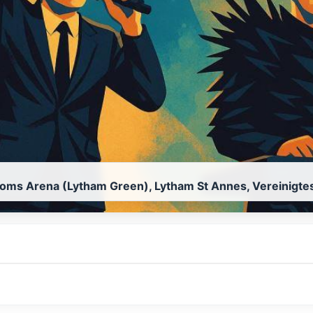
oms Arena (Lytham Green), Lytham St Annes, Vereinigte