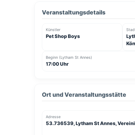
Veranstaltungsdetails
Künstler
Stad
Pet Shop Boys
Lyt
Kön
Beginn (Lytham St Annes)
17:00 Uhr
Ort und Veranstaltungsstätte
Adresse
53.736539, Lytham St Annes, Vereini