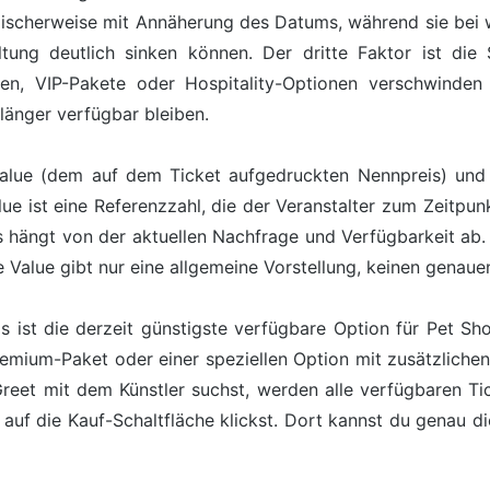
ypischerweise mit Annäherung des Datums, während sie bei
tung deutlich sinken können. Der dritte Faktor ist die
nen, VIP-Pakete oder Hospitality-Optionen verschwind
länger verfügbar bleiben.
alue (dem auf dem Ticket aufgedruckten Nennpreis) und 
lue ist eine Referenzzahl, die der Veranstalter zum Zeitpunk
s hängt von der aktuellen Nachfrage und Verfügbarkeit ab. 
 Value gibt nur eine allgemeine Vorstellung, keinen genaue
is ist die derzeit günstigste verfügbare Option für Pet 
emium-Paket oder einer speziellen Option mit zusätzlichen 
et mit dem Künstler suchst, werden alle verfügbaren Tick
 auf die Kauf-Schaltfläche klickst. Dort kannst du genau d