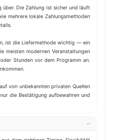
über. Die Zahlung ist sicher und läuft
owie mehrere lokale Zahlungsmethoden
ails.
, ist die Liefermethode wichtig — ein
 Die meisten modernen Veranstaltungen
e oder Stunden vor dem Programm an.
 ankommen.
Kauf von unbekannten privaten Quellen
e nur die Bestätigung aufbewahren und