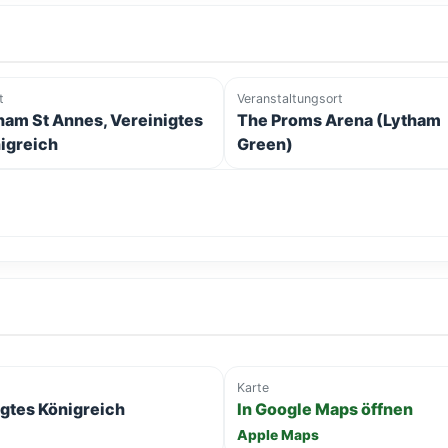
t
Veranstaltungsort
ham St Annes, Vereinigtes
The Proms Arena (Lytham
igreich
Green)
Karte
gtes Königreich
In Google Maps öffnen
Apple Maps