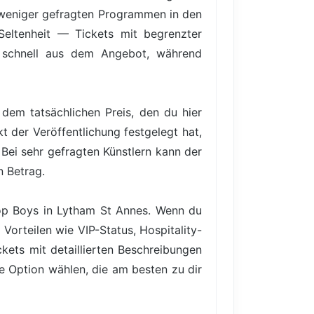
 weniger gefragten Programmen in den
 Seltenheit — Tickets mit begrenzter
en schnell aus dem Angebot, während
dem tatsächlichen Preis, den du hier
t der Veröffentlichung festgelegt hat,
Bei sehr gefragten Künstlern kann der
n Betrag.
Shop Boys in Lytham St Annes. Wenn du
Vorteilen wie VIP-Status, Hospitality-
ets mit detaillierten Beschreibungen
ie Option wählen, die am besten zu dir