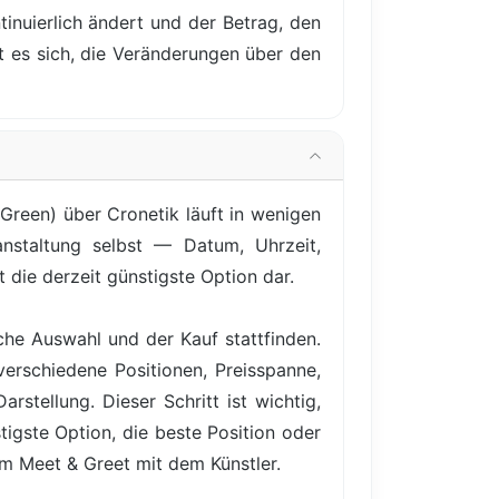
inuierlich ändert und der Betrag, den
nt es sich, die Veränderungen über den
Green) über Cronetik läuft in wenigen
anstaltung selbst — Datum, Uhrzeit,
t die derzeit günstigste Option dar.
iche Auswahl und der Kauf stattfinden.
verschiedene Positionen, Preisspanne,
rstellung. Dieser Schritt ist wichtig,
igste Option, die beste Position oder
em Meet & Greet mit dem Künstler.