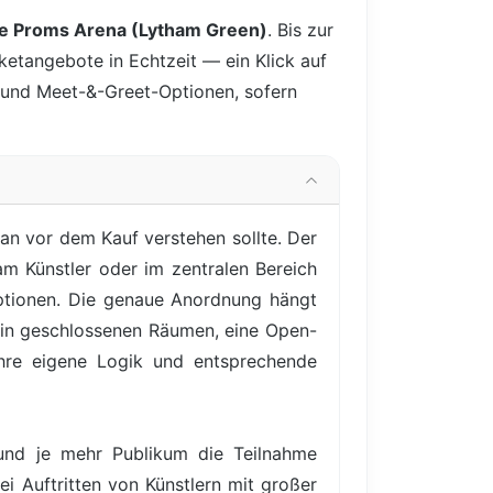
e Proms Arena (Lytham Green)
. Bis zur
cketangebote in Echtzeit — ein Klick auf
y- und Meet-&-Greet-Optionen, sofern
an vor dem Kauf verstehen sollte. Der
am Künstler oder im zentralen Bereich
Optionen. Die genaue Anordnung hängt
 in geschlossenen Räumen, eine Open-
 ihre eigene Logik und entsprechende
 und je mehr Publikum die Teilnahme
ei Auftritten von Künstlern mit großer