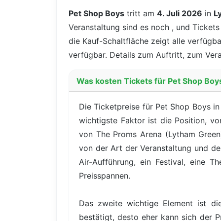
Pet Shop Boys
tritt am
4. Juli 2026
in
L
Veranstaltung sind es noch
, und Ticket
die Kauf-Schaltfläche zeigt alle verfügb
verfügbar. Details zum Auftritt, zum Ver
Was kosten Tickets für Pet Shop Boy
Die Ticketpreise für Pet Shop Boys i
wichtigste Faktor ist die Position, 
von The Proms Arena (Lytham Green) 
von der Art der Veranstaltung und de
Air-Aufführung, ein Festival, eine 
Preisspannen.
Das zweite wichtige Element ist di
bestätigt, desto eher kann sich der P