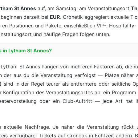
ytham St Annes
auf, am Samstag, am Veranstaltungsort
Th
s beginnen derzeit bei
EUR
. Cronetik aggregiert aktuelle Ti
aren Positionen und Pakete, einschließlich VIP-, Hospitalit
anstaltungsort und häufige Fragen folgen unten.
s in Lytham St Annes?
n Lytham St Annes hängen von mehreren Faktoren ab, die m
von der aus du die Veranstaltung verfolgst — Plätze näher 
sind in der Regel teurer als entferntere oder seitliche 
r Konfiguration des Veranstaltungsortes ab: ein Programm
Theatervorstellung oder ein Club-Auftritt — jede Art hat
e aktuelle Nachfrage. Je näher die Veranstaltung rückt
reis verfügbarer Tickets auf Cronetik in Echtzeit ändern. B