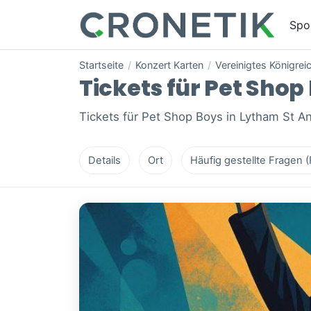
Spo
Startseite
/
Konzert Karten
/
Vereinigtes Königrei
Tickets für Pet Shop
Tickets für Pet Shop Boys in Lytham St A
Details
Ort
Häufig gestellte Fragen 