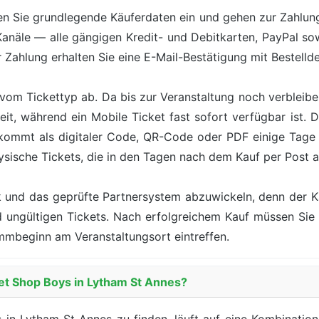
n Sie grundlegende Käuferdaten ein und gehen zur Zahlung 
Kanäle — alle gängigen Kredit- und Debitkarten, PayPal s
Zahlung erhalten Sie eine E-Mail-Bestätigung mit Bestelldet
vom Tickettyp ab. Da bis zur Veranstaltung noch verbleiben
eit, während ein Mobile Ticket fast sofort verfügbar ist.
 kommt als digitaler Code, QR-Code oder PDF einige Tag
ysische Tickets, die in den Tagen nach dem Kauf per Post
ik und das geprüfte Partnersystem abzuwickeln, denn der 
nd ungültigen Tickets. Nach erfolgreichem Kauf müssen Si
mmbeginn am Veranstaltungsort eintreffen.
Pet Shop Boys in Lytham St Annes?