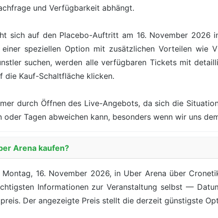
achfrage und Verfügbarkeit abhängt.
ht sich auf den Placebo-Auftritt am 16. November 2026 in
einer speziellen Option mit zusätzlichen Vorteilen wie V
tler suchen, werden alle verfügbaren Tickets mit detaill
f die Kauf-Schaltfläche klicken.
mer durch Öffnen des Live-Angebots, da sich die Situation
nden oder Tagen abweichen kann, besonders wenn wir uns d
Uber Arena kaufen?
 Montag, 16. November 2026, in Uber Arena über Cronetik 
ichtigsten Informationen zur Veranstaltung selbst — Datu
preis. Der angezeigte Preis stellt die derzeit günstigste Opt