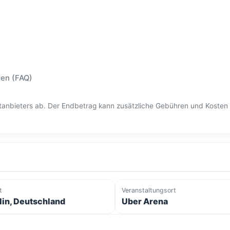
gen (FAQ)
ittanbieters ab. Der Endbetrag kann zusätzliche Gebühren und Kost
t
Veranstaltungsort
lin, Deutschland
Uber Arena