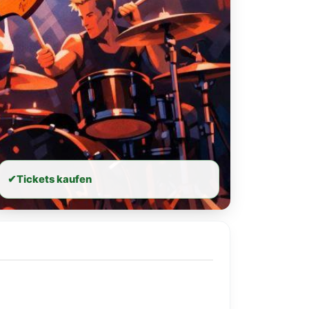
✔
Tickets kaufen