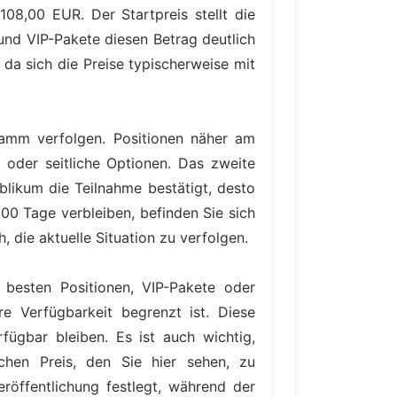
08,00 EUR. Der Startpreis stellt die
und VIP-Pakete diesen Betrag deutlich
 da sich die Preise typischerweise mit
gramm verfolgen. Positionen näher am
 oder seitliche Optionen. Das zweite
blikum die Teilnahme bestätigt, desto
100 Tage verbleiben, befinden Sie sich
, die aktuelle Situation zu verfolgen.
 besten Positionen, VIP-Pakete oder
re Verfügbarkeit begrenzt ist. Diese
ügbar bleiben. Es ist auch wichtig,
hen Preis, den Sie hier sehen, zu
röffentlichung festlegt, während der