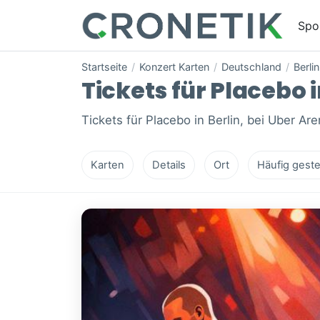
Spo
Startseite
/
Konzert Karten
/
Deutschland
/
Berlin
Tickets für Placebo i
Tickets für Placebo in Berlin, bei Uber Are
Karten
Details
Ort
Häufig geste