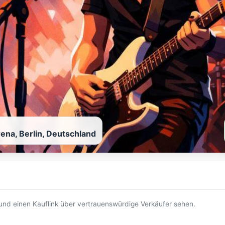
ena, Berlin, Deutschland
t und einen Kauflink über vertrauenswürdige Verkäufer sehen.