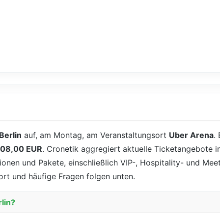
Berlin
auf, am Montag, am Veranstaltungsort
Uber Arena
.
108,00 EUR
. Cronetik aggregiert aktuelle Ticketangebote in
tionen und Pakete, einschließlich VIP-, Hospitality- und Me
ort und häufige Fragen folgen unten.
lin?