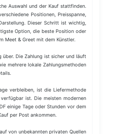
iche Auswahl und der Kauf stattfinden.
verschiedene Positionen, Preisspanne,
rstellung. Dieser Schritt ist wichtig,
igste Option, die beste Position oder
em Meet & Greet mit dem Künstler.
über. Die Zahlung ist sicher und läuft
owie mehrere lokale Zahlungsmethoden
ails.
ge verbleiben, ist die Liefermethode
 verfügbar ist. Die meisten modernen
PDF einige Tage oder Stunden vor dem
 Kauf per Post ankommen.
Kauf von unbekannten privaten Quellen