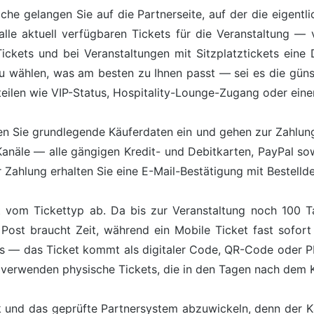
äche gelangen Sie auf die Partnerseite, auf der die eigentl
lle aktuell verfügbaren Tickets für die Veranstaltung — 
kets und bei Veranstaltungen mit Sitzplatztickets eine Da
zu wählen, was am besten zu Ihnen passt — sei es die günst
teilen wie VIP-Status, Hospitality-Lounge-Zugang oder ein
n Sie grundlegende Käuferdaten ein und gehen zur Zahlung 
Kanäle — alle gängigen Kredit- und Debitkarten, PayPal s
Zahlung erhalten Sie eine E-Mail-Bestätigung mit Bestelldet
 vom Tickettyp ab. Da bis zur Veranstaltung noch 100 Ta
Post braucht Zeit, während ein Mobile Ticket fast sofort
ts — das Ticket kommt als digitaler Code, QR-Code oder 
 verwenden physische Tickets, die in den Tagen nach dem
ik und das geprüfte Partnersystem abzuwickeln, denn der 