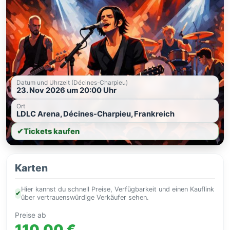
Datum und Uhrzeit (Décines-Charpieu)
23. Nov 2026 um 20:00 Uhr
Ort
LDLC Arena, Décines-Charpieu, Frankreich
✔
Tickets kaufen
Karten
Hier kannst du schnell Preise, Verfügbarkeit und einen Kauflink
✔
über vertrauenswürdige Verkäufer sehen.
Preise ab
110,00 €