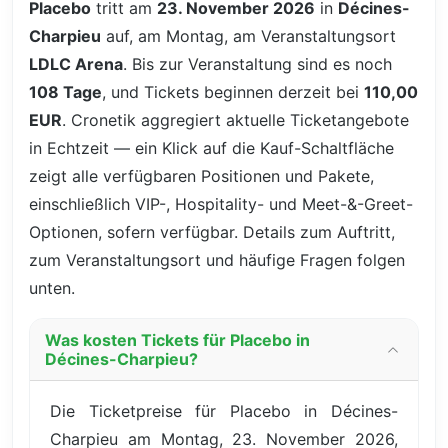
Placebo
tritt am
23. November 2026
in
Décines-
Charpieu
auf, am Montag, am Veranstaltungsort
LDLC Arena
. Bis zur Veranstaltung sind es noch
108 Tage
, und Tickets beginnen derzeit bei
110,00
EUR
. Cronetik aggregiert aktuelle Ticketangebote
in Echtzeit — ein Klick auf die Kauf-Schaltfläche
zeigt alle verfügbaren Positionen und Pakete,
einschließlich VIP-, Hospitality- und Meet-&-Greet-
Optionen, sofern verfügbar. Details zum Auftritt,
zum Veranstaltungsort und häufige Fragen folgen
unten.
Was kosten Tickets für Placebo in
Décines-Charpieu?
Die Ticketpreise für Placebo in Décines-
Charpieu am Montag, 23. November 2026,