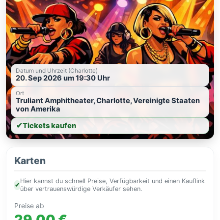
Datum und Uhrzeit (Charlotte)
20. Sep 2026 um 19:30 Uhr
Ort
Truliant Amphitheater, Charlotte, Vereinigte Staaten
von Amerika
✔
Tickets kaufen
Karten
Hier kannst du schnell Preise, Verfügbarkeit und einen Kauflink
✔
über vertrauenswürdige Verkäufer sehen.
Preise ab
29,00 €