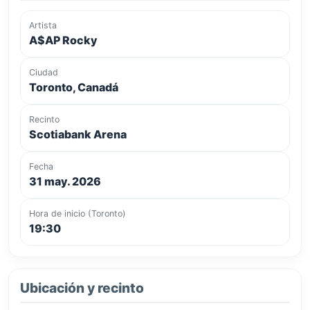
Artista
A$AP Rocky
Ciudad
Toronto, Canadá
Recinto
Scotiabank Arena
Fecha
31 may. 2026
Hora de inicio (Toronto)
19:30
Ubicación y recinto