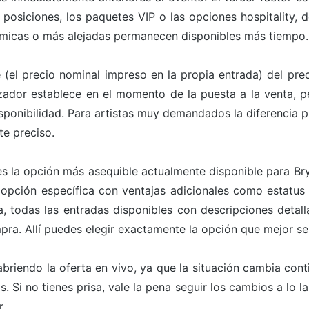
 posiciones, los paquetes VIP o las opciones hospitality, 
micas o más alejadas permanecen disponibles más tiempo.
e (el precio nominal impreso en la propia entrada) del prec
izador establece en el momento de la puesta a la venta, pe
sponibilidad. Para artistas muy demandados la diferencia p
te preciso.
es la opción más asequible actualmente disponible para B
pción específica con ventajas adicionales como estatus V
, todas las entradas disponibles con descripciones detall
mpra. Allí puedes elegir exactamente la opción que mejor s
briendo la oferta en vivo, ya que la situación cambia con
. Si no tienes prisa, vale la pena seguir los cambios a lo l
.