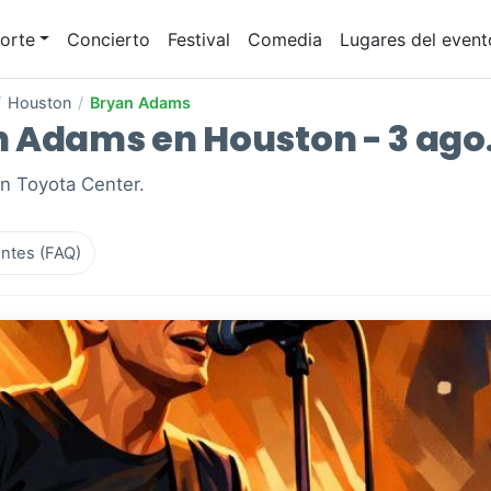
orte
Concierto
Festival
Comedia
Lugares del event
/
Houston
/
Bryan Adams
 Adams en Houston - 3 ago.
n Toyota Center.
ntes (FAQ)