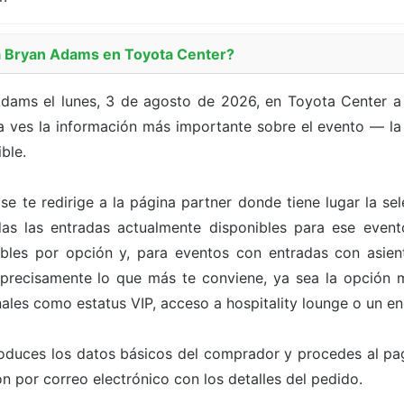
 Bryan Adams en Toyota Center?
dams el lunes, 3 de agosto de 2026, en Toyota Center a 
 ves la información más importante sobre el evento — la f
ble.
 se te redirige a la página partner donde tiene lugar la s
odas las entradas actualmente disponibles para ese even
bles por opción y, para eventos con entradas con asien
 precisamente lo que más te conviene, ya sea la opción m
ales como estatus VIP, acceso a hospitality lounge o un en
roduces los datos básicos del comprador y procedes al pa
n por correo electrónico con los detalles del pedido.