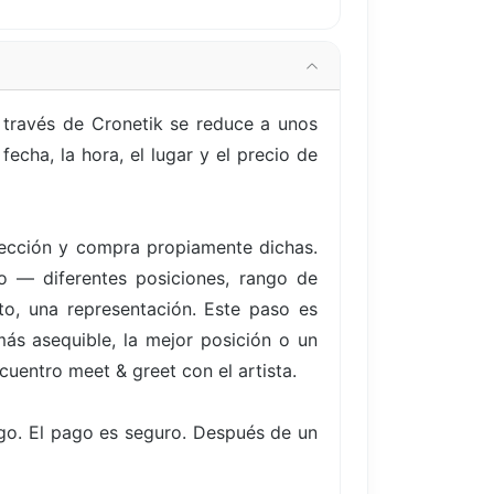
través de Cronetik se reduce a unos
echa, la hora, el lugar y el precio de
elección y compra propiamente dichas.
to — diferentes posiciones, rango de
to, una representación. Este paso es
ás asequible, la mejor posición o un
cuentro meet & greet con el artista.
go. El pago es seguro. Después de un