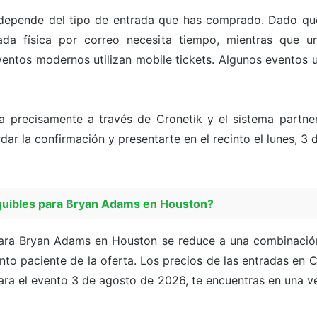
depende del tipo de entrada que has comprado. Dado que
a física por correo necesita tiempo, mientras que un
ntos modernos utilizan mobile tickets. Algunos eventos ut
a precisamente a través de Cronetik y el sistema partn
dar la confirmación y presentarte en el recinto el lunes, 3 
quibles para Bryan Adams en Houston?
para Bryan Adams en Houston se reduce a una combinación
nto paciente de la oferta. Los precios de las entradas en
ra el evento 3 de agosto de 2026, te encuentras en una ve