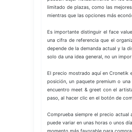
limitado de plazas, como las mejores
mientras que las opciones más econó
Es importante distinguir el face valu
una cifra de referencia que el organ
depende de la demanda actual y la di
solo da una idea general, no un impor
El precio mostrado aquí en Cronetik 
posición, un paquete premium o una o
encuentro meet & greet con el artista
paso, al hacer clic en el botón de co
Comprueba siempre el precio actual a
puede variar en unas horas o unos días
momento más favorable para comprar