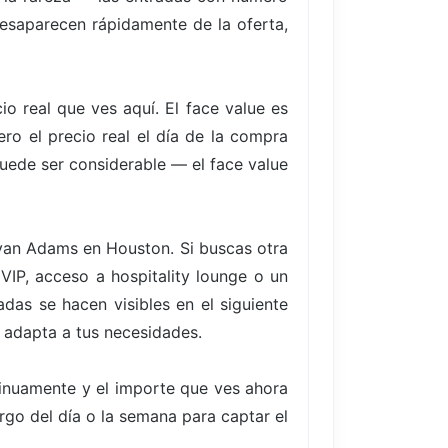
desaparecen rápidamente de la oferta,
io real que ves aquí. El face value es
ro el precio real el día de la compra
uede ser considerable — el face value
ryan Adams en Houston. Si buscas otra
IP, acceso a hospitality lounge o un
adas se hacen visibles en el siguiente
e adapta a tus necesidades.
tinuamente y el importe que ves ahora
argo del día o la semana para captar el