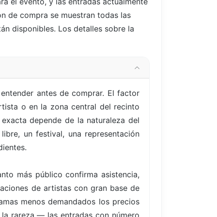
ra el evento, y las entradas actualmente
otón de compra se muestran todas las
án disponibles. Los detalles sobre la
entender antes de comprar. El factor
ista o en la zona central del recinto
 exacta depende de la naturaleza del
libre, un festival, una representación
dientes.
nto más público confirma asistencia,
uaciones de artistas con gran base de
ogramas menos demandados los precios
s la rareza — las entradas con número