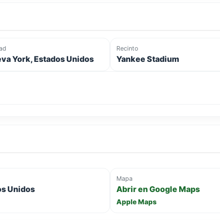
ad
Recinto
va York, Estados Unidos
Yankee Stadium
Mapa
dos Unidos
Abrir en Google Maps
Apple Maps