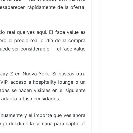
desaparecen rápidamente de la oferta,
io real que ves aquí. El face value es
ro el precio real el día de la compra
uede ser considerable — el face value
 Jay-Z en Nueva York. Si buscas otra
IP, acceso a hospitality lounge o un
adas se hacen visibles en el siguiente
e adapta a tus necesidades.
tinuamente y el importe que ves ahora
argo del día o la semana para captar el