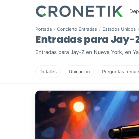
Dep
Portada
/
Concierto Entradas
/
Estados Unidos
Entradas para Jay-Z 
Entradas para Jay-Z en Nueva York, en Y
Detalles
Ubicación
Preguntas frecue