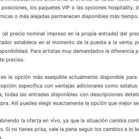
 posiciones, los paquetes VIP o las opciones hospitality, 
micas o más alejadas permanecen disponibles más tiempo.
e (el precio nominal impreso en la propia entrada) del prec
izador establece en el momento de la puesta a la venta, pe
sponibilidad. Para artistas muy demandados la diferencia p
te preciso.
 es la opción más asequible actualmente disponible para
pción específica con ventajas adicionales como estatus V
, todas las entradas disponibles con descripciones detall
mpra. Allí puedes elegir exactamente la opción que mejor s
briendo la oferta en vivo, ya que la situación cambia con
. Si no tienes prisa, vale la pena seguir los cambios a lo l
.