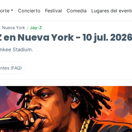
orte
Concierto
Festival
Comedia
Lugares del event
/
Nueva York
/
Jay-Z
en Nueva York - 10 jul. 202
ankee Stadium.
ntes (FAQ)