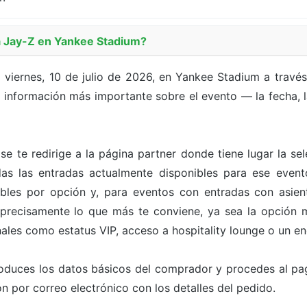
 Jay-Z en Yankee Stadium?
 viernes, 10 de julio de 2026, en Yankee Stadium a travé
a información más importante sobre el evento — la fecha, la
 se te redirige a la página partner donde tiene lugar la s
odas las entradas actualmente disponibles para ese even
bles por opción y, para eventos con entradas con asien
 precisamente lo que más te conviene, ya sea la opción m
ales como estatus VIP, acceso a hospitality lounge o un en
roduces los datos básicos del comprador y procedes al pa
n por correo electrónico con los detalles del pedido.