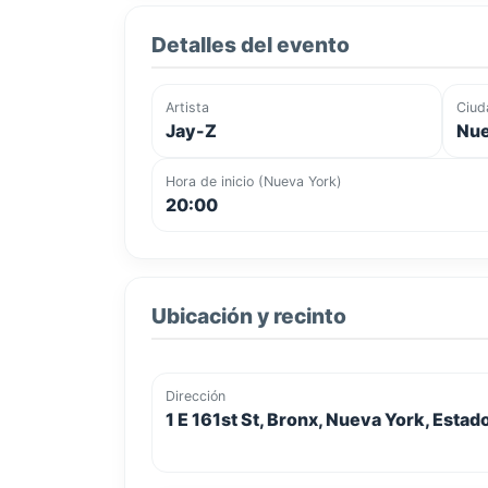
Detalles del evento
Artista
Ciud
Jay-Z
Nue
Hora de inicio (Nueva York)
20:00
Ubicación y recinto
Dirección
1 E 161st St, Bronx, Nueva York, Esta