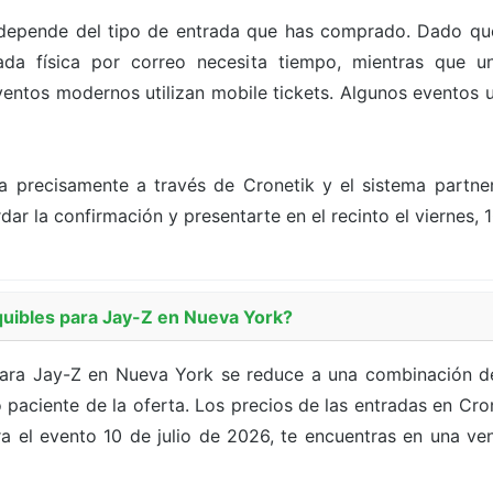
depende del tipo de entrada que has comprado. Dado que
a física por correo necesita tiempo, mientras que un
ntos modernos utilizan mobile tickets. Algunos eventos ut
a precisamente a través de Cronetik y el sistema partn
ar la confirmación y presentarte en el recinto el viernes, 1
uibles para Jay-Z en Nueva York?
para Jay-Z en Nueva York se reduce a una combinación de
 paciente de la oferta. Los precios de las entradas en Cr
 el evento 10 de julio de 2026, te encuentras en una ven