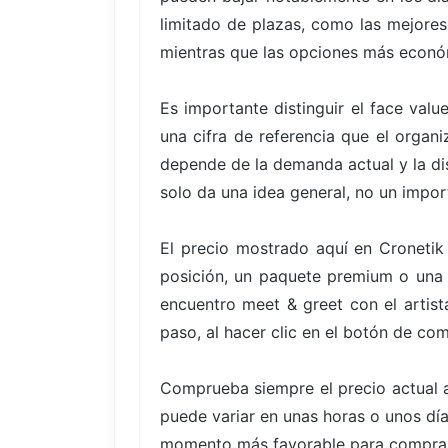
limitado de plazas, como las mejores
mientras que las opciones más econó
Es importante distinguir el face valu
una cifra de referencia que el organ
depende de la demanda actual y la di
solo da una idea general, no un impor
El precio mostrado aquí en Cronetik
posición, un paquete premium o una o
encuentro meet & greet con el artista
paso, al hacer clic en el botón de co
Comprueba siempre el precio actual a
puede variar en unas horas o unos días
momento más favorable para comprar