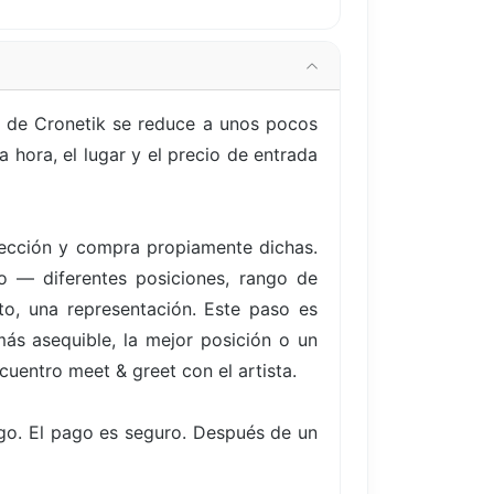
s de Cronetik se reduce a unos pocos
 hora, el lugar y el precio de entrada
elección y compra propiamente dichas.
to — diferentes posiciones, rango de
to, una representación. Este paso es
ás asequible, la mejor posición o un
cuentro meet & greet con el artista.
go. El pago es seguro. Después de un