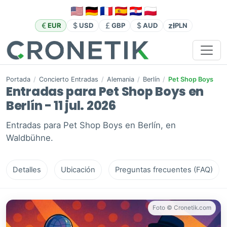
zł
EUR
USD
GBP
AUD
PLN
Portada
/
Concierto Entradas
/
Alemania
/
Berlín
/
Pet Shop Boys
Entradas para Pet Shop Boys en
Berlín - 11 jul. 2026
Entradas para Pet Shop Boys en Berlín, en
Waldbühne.
Detalles
Ubicación
Preguntas frecuentes (FAQ)
Foto © Cronetik.com