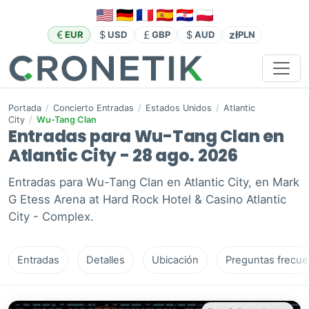
zł
EUR
USD
GBP
AUD
PLN
Portada
/
Concierto Entradas
/
Estados Unidos
/
Atlantic
City
/
Wu-Tang Clan
Entradas para Wu-Tang Clan en
Atlantic City - 28 ago. 2026
Entradas para Wu-Tang Clan en Atlantic City, en Mark
G Etess Arena at Hard Rock Hotel & Casino Atlantic
City - Complex.
Entradas
Detalles
Ubicación
Preguntas frecue